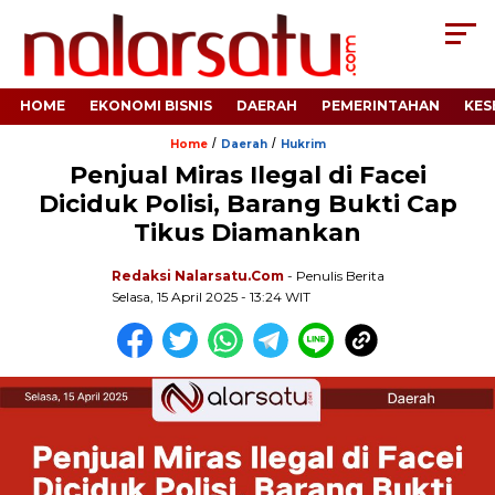
HOME
EKONOMI BISNIS
DAERAH
PEMERINTAHAN
KES
/
/
Home
Daerah
Hukrim
Penjual Miras Ilegal di Facei
Diciduk Polisi, Barang Bukti Cap
Tikus Diamankan
Redaksi Nalarsatu.com
- Penulis Berita
Selasa, 15 April 2025 - 13:24 WIT