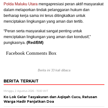
Polda Maluku Utara
mengapresiasi peran aktif masyarakat
dalam melaporkan tindak pelanggaran hukum dan
berharap kerja sama ini terus ditingkatkan untuk
menciptakan lingkungan yang aman dan tertib.
“Peran serta masyarakat sangat penting untuk
menciptakan lingkungan yang aman dan kondusif,”
pungkasnya.
(Red/BM)
Facebook Comments Box
Berita ini 33 kali dibaca
BERITA TERKAIT
Minggu, 2 Agustus 2026 - 15:00 WIT
Ko Lok Gelar Tasyakuran dan Aqiqah Cucu, Ratusan
Warga Hadir Panjatkan Doa