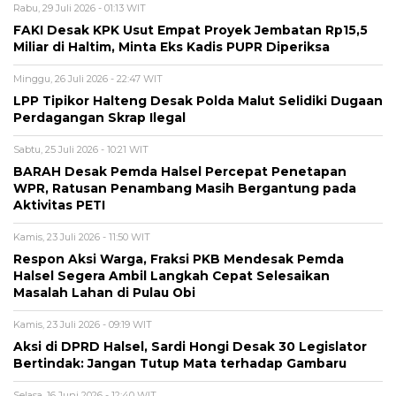
Rabu, 29 Juli 2026 - 01:13 WIT
FAKI Desak KPK Usut Empat Proyek Jembatan Rp15,5
Miliar di Haltim, Minta Eks Kadis PUPR Diperiksa
Minggu, 26 Juli 2026 - 22:47 WIT
LPP Tipikor Halteng Desak Polda Malut Selidiki Dugaan
Perdagangan Skrap Ilegal
Sabtu, 25 Juli 2026 - 10:21 WIT
BARAH Desak Pemda Halsel Percepat Penetapan
WPR, Ratusan Penambang Masih Bergantung pada
Aktivitas PETI
Kamis, 23 Juli 2026 - 11:50 WIT
Respon Aksi Warga, Fraksi PKB Mendesak Pemda
Halsel Segera Ambil Langkah Cepat Selesaikan
Masalah Lahan di Pulau Obi
Kamis, 23 Juli 2026 - 09:19 WIT
Aksi di DPRD Halsel, Sardi Hongi Desak 30 Legislator
Bertindak: Jangan Tutup Mata terhadap Gambaru
Selasa, 16 Juni 2026 - 12:40 WIT