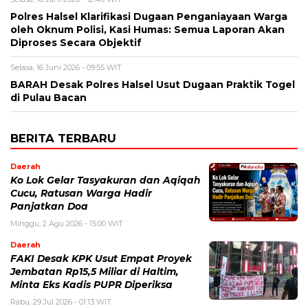
Polres Halsel Klarifikasi Dugaan Penganiayaan Warga
oleh Oknum Polisi, Kasi Humas: Semua Laporan Akan
Diproses Secara Objektif
Selasa, 16 Juni 2026 - 09:55 WIT
BARAH Desak Polres Halsel Usut Dugaan Praktik Togel
di Pulau Bacan
BERITA TERBARU
Daerah
Ko Lok Gelar Tasyakuran dan Aqiqah
Cucu, Ratusan Warga Hadir
Panjatkan Doa
Minggu, 2 Agu 2026 - 15:00 WIT
Daerah
FAKI Desak KPK Usut Empat Proyek
Jembatan Rp15,5 Miliar di Haltim,
Minta Eks Kadis PUPR Diperiksa
Rabu, 29 Jul 2026 - 01:13 WIT