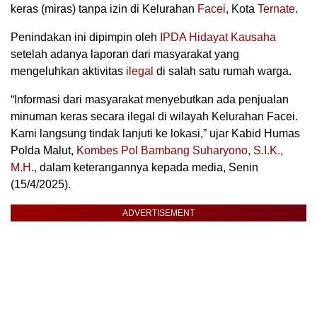
keras (miras) tanpa izin di Kelurahan
Facei
, Kota
Ternate
.
Penindakan ini dipimpin oleh
IPDA Hidayat Kausaha
setelah adanya laporan dari masyarakat yang
mengeluhkan aktivitas
ilegal
di salah satu rumah warga.
“Informasi dari masyarakat menyebutkan ada penjualan
minuman keras secara ilegal di wilayah Kelurahan Facei.
Kami langsung tindak lanjuti ke lokasi,” ujar Kabid Humas
Polda Malut,
Kombes Pol Bambang Suharyono, S.I.K.,
M.H.,
dalam keterangannya kepada media, Senin
(15/4/2025).
ADVERTISEMENT