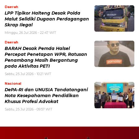
Daerah
LPP Tipikor Halteng Desak Polda
Malut Selidiki Dugaan Perdagangan
Skrap Ilegal
Minggu, 26 Jul 2026 - 22:47 WIT
Daerah
BARAH Desak Pemda Halsel
Percepat Penetapan WPR, Ratusan
Penambang Masih Bergantung
pada Aktivitas PETI
Sabtu, 25 Jul 2026 - 10:21 WIT
Nasional
DePA-RI dan UNUSIA Tandatangani
Nota Kesepahaman Pendidikan
Khusus Profesi Advokat
Sabtu, 25 Jul 2026 - 09:57 WIT