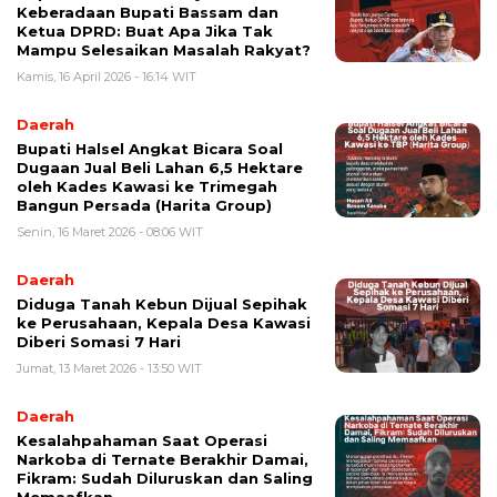
Keberadaan Bupati Bassam dan
Ketua DPRD: Buat Apa Jika Tak
Mampu Selesaikan Masalah Rakyat?
Kamis, 16 April 2026 - 16:14 WIT
Daerah
Bupati Halsel Angkat Bicara Soal
Dugaan Jual Beli Lahan 6,5 Hektare
oleh Kades Kawasi ke Trimegah
Bangun Persada (Harita Group)
Senin, 16 Maret 2026 - 08:06 WIT
Daerah
Diduga Tanah Kebun Dijual Sepihak
ke Perusahaan, Kepala Desa Kawasi
Diberi Somasi 7 Hari
Jumat, 13 Maret 2026 - 13:50 WIT
Daerah
Kesalahpahaman Saat Operasi
Narkoba di Ternate Berakhir Damai,
Fikram: Sudah Diluruskan dan Saling