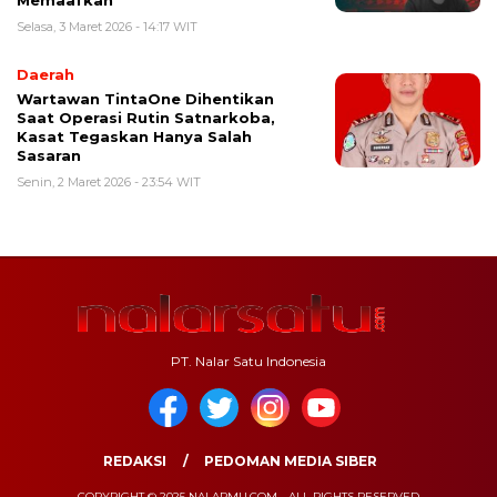
Memaafkan
Selasa, 3 Maret 2026 - 14:17 WIT
Daerah
Wartawan TintaOne Dihentikan
Saat Operasi Rutin Satnarkoba,
Kasat Tegaskan Hanya Salah
Sasaran
Senin, 2 Maret 2026 - 23:54 WIT
PT. Nalar Satu Indonesia
REDAKSI
PEDOMAN MEDIA SIBER
COPYRIGHT © 2025 NALARMU.COM - ALL RIGHTS RESERVED