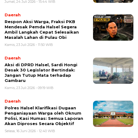
Jumat, 24 Juli 2026 - 15:44 WIB
Daerah
Respon Aksi Warga, Fraksi PKB
Mendesak Pemda Halsel Segera
Ambil Langkah Cepat Selesaikan
Masalah Lahan di Pulau Obi
Kamis, 23 Juli 2026 - 11:50 WIB
Daerah
Aksi di DPRD Halsel, Sardi Hongi
Desak 30 Legislator Bertindak:
Jangan Tutup Mata terhadap
Gambaru
Kamis, 23 Juli 2026 - 09:19 WIB
Daerah
Polres Halsel Klarifikasi Dugaan
Penganiayaan Warga oleh Oknum
Polisi, Kasi Humas: Semua Laporan
Akan Diproses Secara Objektif
Selasa, 16 Juni 2026 - 12:40 WIB