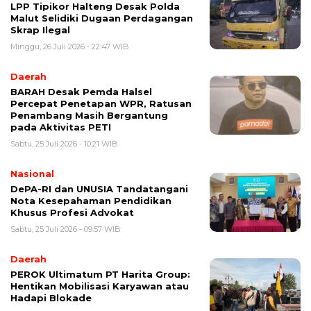
LPP Tipikor Halteng Desak Polda
Malut Selidiki Dugaan Perdagangan
Skrap Ilegal
Minggu, 26 Juli 2026 - 22:47 WIB
Daerah
BARAH Desak Pemda Halsel
Percepat Penetapan WPR, Ratusan
Penambang Masih Bergantung
pada Aktivitas PETI
Sabtu, 25 Juli 2026 - 10:21 WIB
Nasional
DePA-RI dan UNUSIA Tandatangani
Nota Kesepahaman Pendidikan
Khusus Profesi Advokat
Sabtu, 25 Juli 2026 - 09:57 WIB
Daerah
PEROK Ultimatum PT Harita Group:
Hentikan Mobilisasi Karyawan atau
Hadapi Blokade