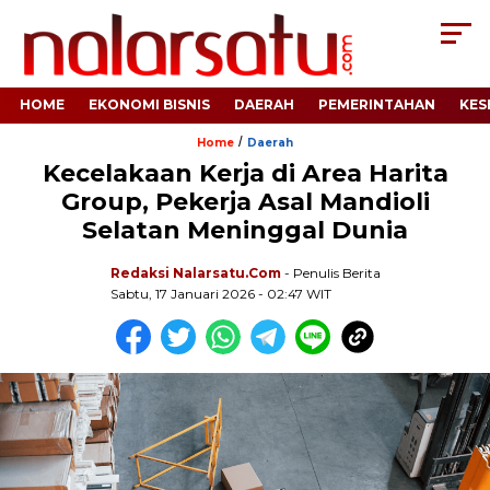
HOME
EKONOMI BISNIS
DAERAH
PEMERINTAHAN
KES
/
Home
Daerah
Kecelakaan Kerja di Area Harita
Group, Pekerja Asal Mandioli
Selatan Meninggal Dunia
Redaksi Nalarsatu.com
- Penulis Berita
Sabtu, 17 Januari 2026 - 02:47 WIT