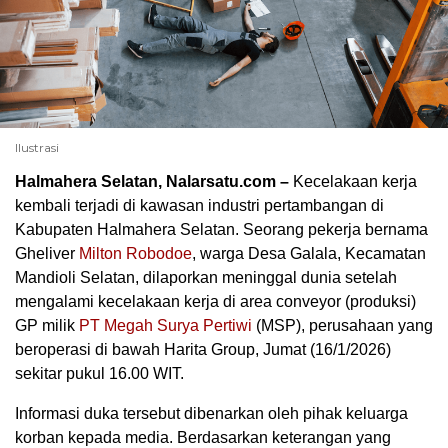
Ilustrasi
Halmahera Selatan, Nalarsatu.com –
Kecelakaan kerja
kembali terjadi di kawasan industri pertambangan di
Kabupaten Halmahera Selatan. Seorang pekerja bernama
Gheliver
Milton Robodoe
, warga Desa Galala, Kecamatan
Mandioli Selatan, dilaporkan meninggal dunia setelah
mengalami kecelakaan kerja di area conveyor (produksi)
GP milik
PT Megah Surya Pertiwi
(MSP), perusahaan yang
beroperasi di bawah Harita Group, Jumat (16/1/2026)
sekitar pukul 16.00 WIT.
Informasi duka tersebut dibenarkan oleh pihak keluarga
korban kepada media. Berdasarkan keterangan yang