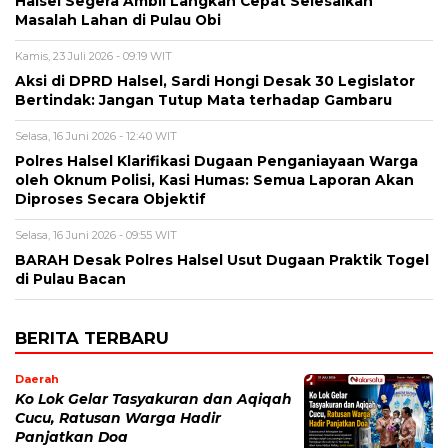
Halsel Segera Ambil Langkah Cepat Selesaikan
Masalah Lahan di Pulau Obi
Kamis, 23 Juli 2026 - 09:19 WIT
Aksi di DPRD Halsel, Sardi Hongi Desak 30 Legislator
Bertindak: Jangan Tutup Mata terhadap Gambaru
Selasa, 16 Juni 2026 - 12:40 WIT
Polres Halsel Klarifikasi Dugaan Penganiayaan Warga
oleh Oknum Polisi, Kasi Humas: Semua Laporan Akan
Diproses Secara Objektif
Selasa, 16 Juni 2026 - 09:55 WIT
BARAH Desak Polres Halsel Usut Dugaan Praktik Togel
di Pulau Bacan
BERITA TERBARU
Daerah
Ko Lok Gelar Tasyakuran dan Aqiqah
Cucu, Ratusan Warga Hadir
Panjatkan Doa