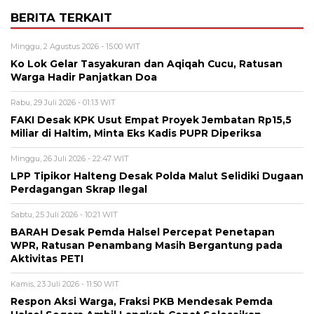
BERITA TERKAIT
Minggu, 2 Agustus 2026 - 15:00 WIT
Ko Lok Gelar Tasyakuran dan Aqiqah Cucu, Ratusan
Warga Hadir Panjatkan Doa
Rabu, 29 Juli 2026 - 01:13 WIT
FAKI Desak KPK Usut Empat Proyek Jembatan Rp15,5
Miliar di Haltim, Minta Eks Kadis PUPR Diperiksa
Minggu, 26 Juli 2026 - 22:47 WIT
LPP Tipikor Halteng Desak Polda Malut Selidiki Dugaan
Perdagangan Skrap Ilegal
Sabtu, 25 Juli 2026 - 10:21 WIT
BARAH Desak Pemda Halsel Percepat Penetapan
WPR, Ratusan Penambang Masih Bergantung pada
Aktivitas PETI
Kamis, 23 Juli 2026 - 11:50 WIT
Respon Aksi Warga, Fraksi PKB Mendesak Pemda