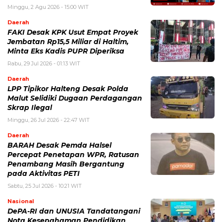
Minggu, 2 Agu 2026 - 15:00 WIT
Daerah
FAKI Desak KPK Usut Empat Proyek
Jembatan Rp15,5 Miliar di Haltim,
Minta Eks Kadis PUPR Diperiksa
Rabu, 29 Jul 2026 - 01:13 WIT
Daerah
LPP Tipikor Halteng Desak Polda
Malut Selidiki Dugaan Perdagangan
Skrap Ilegal
Minggu, 26 Jul 2026 - 22:47 WIT
Daerah
BARAH Desak Pemda Halsel
Percepat Penetapan WPR, Ratusan
Penambang Masih Bergantung
pada Aktivitas PETI
Sabtu, 25 Jul 2026 - 10:21 WIT
Nasional
DePA-RI dan UNUSIA Tandatangani
Nota Kesepahaman Pendidikan