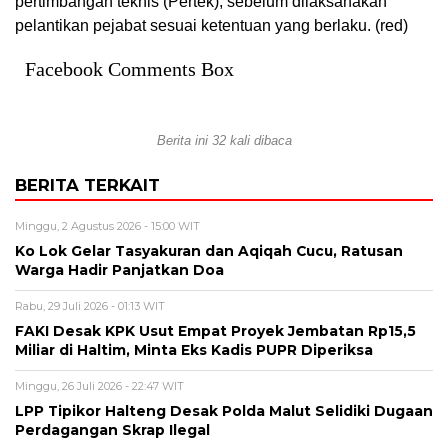
pertimbangan teknis (Pertek), sebelum dilaksanakan
pelantikan pejabat sesuai ketentuan yang berlaku. (red)
Facebook Comments Box
Berita ini 32 kali dibaca
BERITA TERKAIT
Minggu, 2 Agustus 2026 - 15:00 WIT
Ko Lok Gelar Tasyakuran dan Aqiqah Cucu, Ratusan
Warga Hadir Panjatkan Doa
Rabu, 29 Juli 2026 - 01:13 WIT
FAKI Desak KPK Usut Empat Proyek Jembatan Rp15,5
Miliar di Haltim, Minta Eks Kadis PUPR Diperiksa
Minggu, 26 Juli 2026 - 22:47 WIT
LPP Tipikor Halteng Desak Polda Malut Selidiki Dugaan
Perdagangan Skrap Ilegal