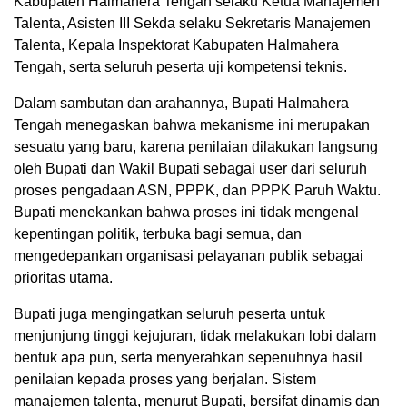
Kabupaten Halmahera Tengah selaku Ketua Manajemen
Talenta, Asisten III Sekda selaku Sekretaris Manajemen
Talenta, Kepala Inspektorat Kabupaten Halmahera
Tengah, serta seluruh peserta uji kompetensi teknis.
Dalam sambutan dan arahannya, Bupati Halmahera
Tengah menegaskan bahwa mekanisme ini merupakan
sesuatu yang baru, karena penilaian dilakukan langsung
oleh Bupati dan Wakil Bupati sebagai user dari seluruh
proses pengadaan ASN, PPPK, dan PPPK Paruh Waktu.
Bupati menekankan bahwa proses ini tidak mengenal
kepentingan politik, terbuka bagi semua, dan
mengedepankan organisasi pelayanan publik sebagai
prioritas utama.
Bupati juga mengingatkan seluruh peserta untuk
menjunjung tinggi kejujuran, tidak melakukan lobi dalam
bentuk apa pun, serta menyerahkan sepenuhnya hasil
penilaian kepada proses yang berjalan. Sistem
manajemen talenta, menurut Bupati, bersifat dinamis dan