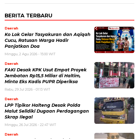
BERITA TERBARU
Daerah
Ko Lok Gelar Tasyakuran dan Aqiqah
Cucu, Ratusan Warga Hadir
Panjatkan Doa
Minggu, 2 Agu 2026 - 15:00 WIT
Daerah
FAKI Desak KPK Usut Empat Proyek
Jembatan Rp15,5 Miliar di Haltim,
Minta Eks Kadis PUPR Diperiksa
Rabu, 29 Jul 2026 - 01:13 WIT
Daerah
LPP Tipikor Halteng Desak Polda
Malut Selidiki Dugaan Perdagangan
Skrap Ilegal
Minggu, 26 Jul 2026 - 22:47 WIT
Daerah