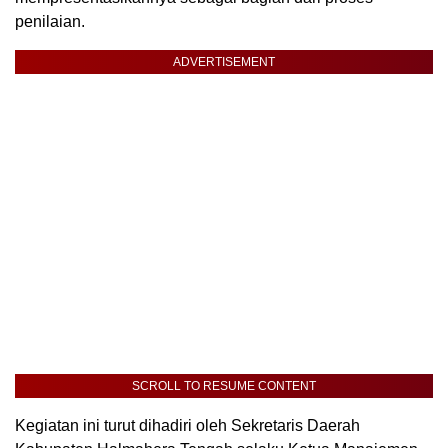
penilaian.
ADVERTISEMENT
SCROLL TO RESUME CONTENT
Kegiatan ini turut dihadiri oleh Sekretaris Daerah