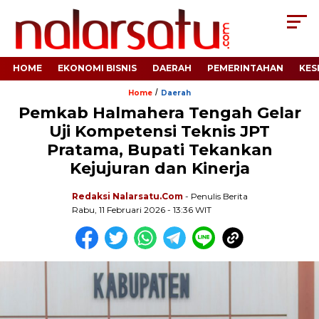
HOME
EKONOMI BISNIS
DAERAH
PEMERINTAHAN
KES
/
Home
Daerah
Pemkab Halmahera Tengah Gelar
Uji Kompetensi Teknis JPT
Pratama, Bupati Tekankan
Kejujuran dan Kinerja
Redaksi Nalarsatu.com
- Penulis Berita
Rabu, 11 Februari 2026 - 13:36 WIT