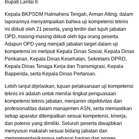
Bupati Lantai II.
Kepala BKPSDM Halmahera Tengah, Arman Alting, dalam
laporannya menyampaikan bahwa uji kompetensi teknis
ini diikuti oleh 21 peserta, yang terdiri dari tujuh jabatan
OPD, masing-masing diikuti oleh tiga orang peserta.
Adapun OPD yang menjadi jabatan target dalam uji
kompetensi ini meliputi Kepala Dinas Sosial, Kepala Dinas
Perikanan, Kepala Dinas Kesehatan, Sekretaris DPRD,
Kepala Dinas Tenaga Kerja dan Transmigrasi, Kepala
Bapperida, serta Kepala Dinas Pertanian.
Lebih lanjut dijelaskan, tujuan pelaksanaan uji kompetensi
teknis ini adalah untuk menilai tingkat penguasaan
kompetensi teknis jabatan, menjamin objektivitas dan
profesionalitas dalam manajemen ASN, serta memastikan
setiap aparatur ditempatkan sesuai kompetensi, kinerja,
dan potensi yang dimiliki. Seluruh peserta diwajibkan
menyusun makalah sesuai bidang jabatan dan
mempresentasikannya sebagai bagian dari proses