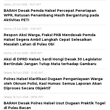
Sabtu, 25 Juli 2026 - 10:21 WIT
BARAH Desak Pemda Halsel Percepat Penetapan
WPR, Ratusan Penambang Masih Bergantung pada
Aktivitas PETI
Kamis, 23 Juli 2026 - 11:50 WIT
Respon Aksi Warga, Fraksi PKB Mendesak Pemda
Halsel Segera Ambil Langkah Cepat Selesaikan
Masalah Lahan di Pulau Obi
Kamis, 23 Juli 2026 - 09:19 WIT
Aksi di DPRD Halsel, Sardi Hongi Desak 30 Legislator
Bertindak: Jangan Tutup Mata terhadap Gambaru
Selasa, 16 Juni 2026 - 12:40 WIT
Polres Halsel Klarifikasi Dugaan Penganiayaan Warga
oleh Oknum Polisi, Kasi Humas: Semua Laporan Akan
Diproses Secara Objektif
Selasa, 16 Juni 2026 - 09:55 WIT
BARAH Desak Polres Halsel Usut Dugaan Praktik Togel
di Pulau Bacan