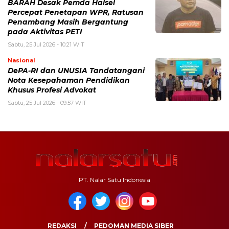
BARAH Desak Pemda Halsel
Percepat Penetapan WPR, Ratusan
Penambang Masih Bergantung
pada Aktivitas PETI
Sabtu, 25 Jul 2026 - 10:21 WIT
Nasional
DePA-RI dan UNUSIA Tandatangani
Nota Kesepahaman Pendidikan
Khusus Profesi Advokat
Sabtu, 25 Jul 2026 - 09:57 WIT
PT. Nalar Satu Indonesia
REDAKSI
PEDOMAN MEDIA SIBER