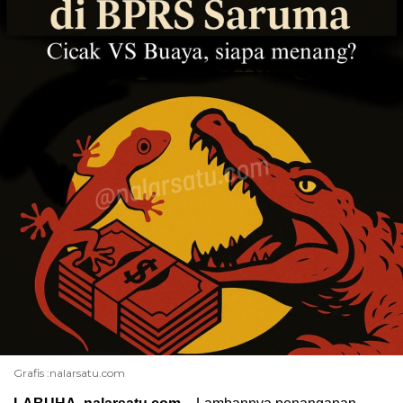
Grafis :nalarsatu.com