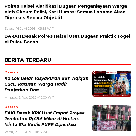
Polres Halsel Klarifikasi Dugaan Penganiayaan Warga
oleh Oknum Polisi, Kasi Humas: Semua Laporan Akan
Diproses Secara Objektif
Selasa, 16 Juni 2026 - 09:55 WIT
BARAH Desak Polres Halsel Usut Dugaan Praktik Togel
di Pulau Bacan
BERITA TERBARU
Daerah
Ko Lok Gelar Tasyakuran dan Aqiqah
Cucu, Ratusan Warga Hadir
Panjatkan Doa
Minggu, 2 Agu 2026 - 15:00 WIT
Daerah
FAKI Desak KPK Usut Empat Proyek
Jembatan Rp15,5 Miliar di Haltim,
Minta Eks Kadis PUPR Diperiksa
Rabu, 29 Jul 2026 - 01:13 WIT