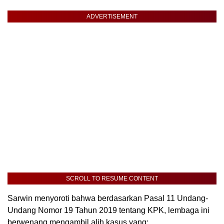
ADVERTISEMENT
SCROLL TO RESUME CONTENT
Sarwin menyoroti bahwa berdasarkan Pasal 11 Undang-
Undang Nomor 19 Tahun 2019 tentang KPK, lembaga ini
berwenang mengambil alih kasus yang: