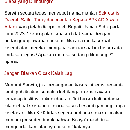
Siapa yang Dilindungi?
Sarwin secara tegas menyebut nama mantan
Sekretaris
Daerah Saiful Turuy dan mantan Kepala BPKAD Aswin
Adam,
yang telah dicopot oleh Bupati Usman Sidik pada
Juni 2023. “Pencopotan jabatan tidak sama dengan
pertanggungjawaban hukum. Jika ada indikasi kuat
keterlibatan mereka, mengapa sampai saat ini belum ada
tindakan tegas? Apakah mereka sedang dilindungi?”
ujarnya.
Jangan Biarkan Cicak Kalah Lagi!
Menurut Sarwin, jika penanganan kasus ini terus berlarut-
larut, publik akan semakin kehilangan kepercayaan
terhadap institusi hukum daerah. “Ini bukan kali pertama
kita melihat skenario di mana kasus besar digantung tanpa
kejelasan. Jika KPK tidak segera bertindak, maka ini akan
menjadi preseden buruk bahwa ‘Buaya’ masih bisa
mengendalikan jalannya hukum,” katanya.