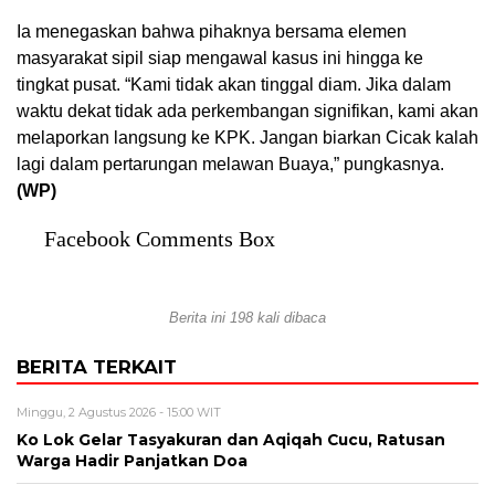
Ia menegaskan bahwa pihaknya bersama elemen
masyarakat sipil siap mengawal kasus ini hingga ke
tingkat pusat. “Kami tidak akan tinggal diam. Jika dalam
waktu dekat tidak ada perkembangan signifikan, kami akan
melaporkan langsung ke KPK. Jangan biarkan Cicak kalah
lagi dalam pertarungan melawan Buaya,” pungkasnya.
(WP)
Facebook Comments Box
Berita ini 198 kali dibaca
BERITA TERKAIT
Minggu, 2 Agustus 2026 - 15:00 WIT
Ko Lok Gelar Tasyakuran dan Aqiqah Cucu, Ratusan
Warga Hadir Panjatkan Doa