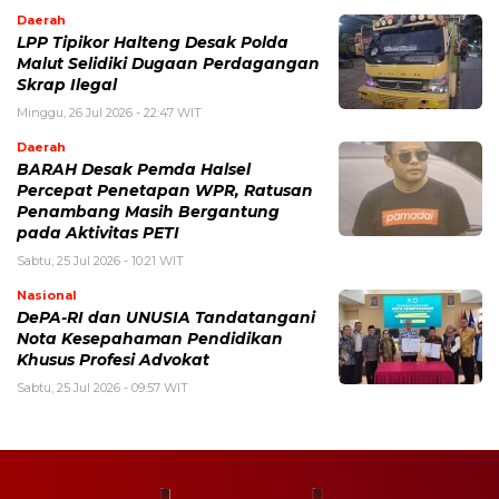
Daerah
LPP Tipikor Halteng Desak Polda
Malut Selidiki Dugaan Perdagangan
Skrap Ilegal
Minggu, 26 Jul 2026 - 22:47 WIT
Daerah
BARAH Desak Pemda Halsel
Percepat Penetapan WPR, Ratusan
Penambang Masih Bergantung
pada Aktivitas PETI
Sabtu, 25 Jul 2026 - 10:21 WIT
Nasional
DePA-RI dan UNUSIA Tandatangani
Nota Kesepahaman Pendidikan
Khusus Profesi Advokat
Sabtu, 25 Jul 2026 - 09:57 WIT