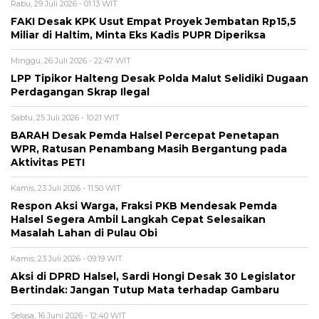
Rabu, 29 Juli 2026 - 01:13 WIT
FAKI Desak KPK Usut Empat Proyek Jembatan Rp15,5
Miliar di Haltim, Minta Eks Kadis PUPR Diperiksa
Minggu, 26 Juli 2026 - 22:47 WIT
LPP Tipikor Halteng Desak Polda Malut Selidiki Dugaan
Perdagangan Skrap Ilegal
Sabtu, 25 Juli 2026 - 10:21 WIT
BARAH Desak Pemda Halsel Percepat Penetapan
WPR, Ratusan Penambang Masih Bergantung pada
Aktivitas PETI
Kamis, 23 Juli 2026 - 11:50 WIT
Respon Aksi Warga, Fraksi PKB Mendesak Pemda
Halsel Segera Ambil Langkah Cepat Selesaikan
Masalah Lahan di Pulau Obi
Kamis, 23 Juli 2026 - 09:19 WIT
Aksi di DPRD Halsel, Sardi Hongi Desak 30 Legislator
Bertindak: Jangan Tutup Mata terhadap Gambaru
Selasa, 16 Juni 2026 - 12:40 WIT