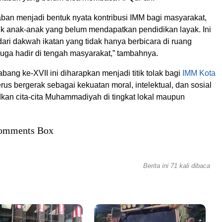
an menjadi bentuk nyata kontribusi IMM bagi masyarakat,
k anak-anak yang belum mendapatkan pendidikan layak. Ini
ari dakwah ikatan yang tidak hanya berbicara di ruang
juga hadir di tengah masyarakat,” tambahnya.
ng ke-XVII ini diharapkan menjadi titik tolak bagi
IMM Kota
rus bergerak sebagai kekuatan moral, intelektual, dan sosial
an cita-cita Muhammadiyah di tingkat lokal maupun
omments Box
Berita ini 71 kali dibaca