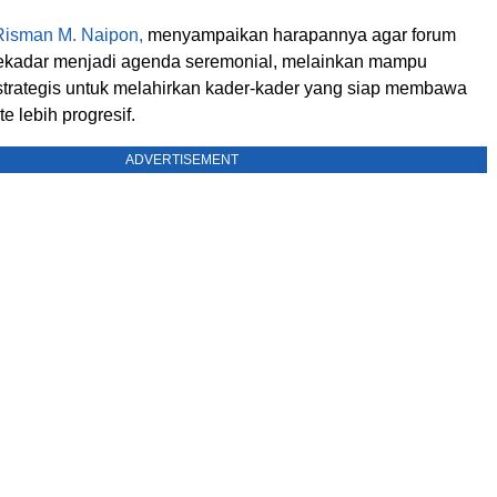
Risman M. Naipon,
menyampaikan harapannya agar forum
ekadar menjadi agenda seremonial, melainkan mampu
strategis untuk melahirkan kader-kader yang siap membawa
e lebih progresif.
ADVERTISEMENT