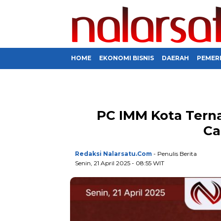
HOME
EKONOMI BISNIS
DAERAH
PEMER
PC IMM Kota Tern
Ca
Redaksi Nalarsatu.com
- Penulis Berita
Senin, 21 April 2025 - 08:55 WIT