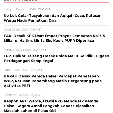
Minggu, 2 Agustus 2026 - 15:00 WIT
Ko Lok Gelar Tasyakuran dan Aqiqah Cucu, Ratusan
Warga Hadir Panjatkan Doa
Rabu, 29 Juli 2026 - 01:13 WIT
FAKI Desak KPK Usut Empat Proyek Jembatan Rp15,5
Miliar di Haltim, Minta Eks Kadis PUPR Diperiksa
Minggu, 26 Juli 2026 - 22:47 WIT
LPP Tipikor Halteng Desak Polda Malut Selidiki Dugaan
Perdagangan Skrap Ilegal
Sabtu, 25 Juli 2026 - 10:21 WIT
BARAH Desak Pemda Halsel Percepat Penetapan
WPR, Ratusan Penambang Masih Bergantung pada
Aktivitas PETI
Kamis, 23 Juli 2026 - 11:50 WIT
Respon Aksi Warga, Fraksi PKB Mendesak Pemda
Halsel Segera Ambil Langkah Cepat Selesaikan
Masalah Lahan di Pulau Obi