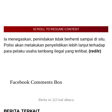
SCROLL TO RESUME CONTENT
Ia menegaskan, penindakan tidak berhenti sampai di situ.
Polisi akan melakukan penyelidikan lebih lanjut terhadap
para pelaku usaha tambang ilegal yang terlibat.
(red/ir)
Facebook Comments Box
Berita ini 112 kali dibaca
BERITA TERKAIT