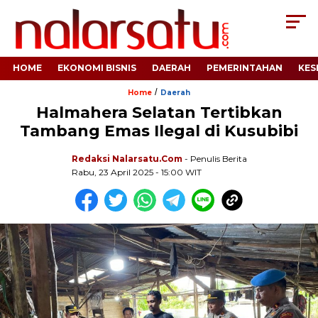
HOME
EKONOMI BISNIS
DAERAH
PEMERINTAHAN
KES
/
Home
Daerah
Halmahera Selatan Tertibkan
Tambang Emas Ilegal di Kusubibi
Redaksi Nalarsatu.com
- Penulis Berita
Rabu, 23 April 2025 - 15:00 WIT