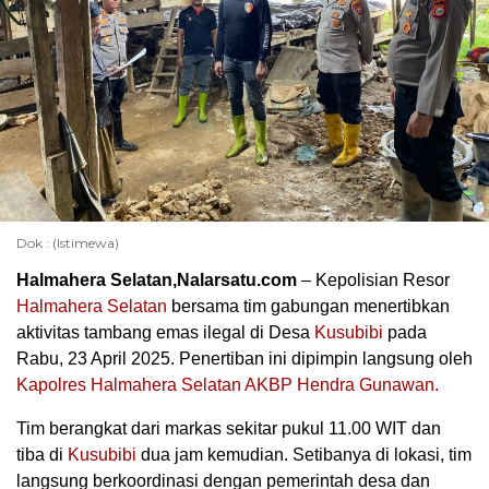
Dok : (Istimewa)
Halmahera Selatan,Nalarsatu.com
– Kepolisian Resor
Halmahera Selatan
bersama tim gabungan menertibkan
aktivitas tambang emas ilegal di Desa
Kusubibi
pada
Rabu, 23 April 2025. Penertiban ini dipimpin langsung oleh
Kapolres Halmahera Selatan
AKBP Hendra Gunawan.
Tim berangkat dari markas sekitar pukul 11.00 WIT dan
tiba di
Kusubibi
dua jam kemudian. Setibanya di lokasi, tim
langsung berkoordinasi dengan pemerintah desa dan