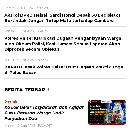
Kamis, 23 Juli 2026 - 09:19 WIT
Aksi di DPRD Halsel, Sardi Hongi Desak 30 Legislator
Bertindak: Jangan Tutup Mata terhadap Gambaru
Selasa, 16 Juni 2026 - 12:40 WIT
Polres Halsel Klarifikasi Dugaan Penganiayaan Warga
oleh Oknum Polisi, Kasi Humas: Semua Laporan Akan
Diproses Secara Objektif
Selasa, 16 Juni 2026 - 09:55 WIT
BARAH Desak Polres Halsel Usut Dugaan Praktik Togel
di Pulau Bacan
BERITA TERBARU
Daerah
Ko Lok Gelar Tasyakuran dan Aqiqah
Cucu, Ratusan Warga Hadir
Panjatkan Doa
Minggu, 2 Agu 2026 - 15:00 WIT