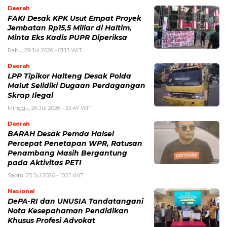
Daerah
FAKI Desak KPK Usut Empat Proyek
Jembatan Rp15,5 Miliar di Haltim,
Minta Eks Kadis PUPR Diperiksa
Rabu, 29 Jul 2026 - 01:13 WIT
Daerah
LPP Tipikor Halteng Desak Polda
Malut Selidiki Dugaan Perdagangan
Skrap Ilegal
Minggu, 26 Jul 2026 - 22:47 WIT
Daerah
BARAH Desak Pemda Halsel
Percepat Penetapan WPR, Ratusan
Penambang Masih Bergantung
pada Aktivitas PETI
Sabtu, 25 Jul 2026 - 10:21 WIT
Nasional
DePA-RI dan UNUSIA Tandatangani
Nota Kesepahaman Pendidikan
Khusus Profesi Advokat