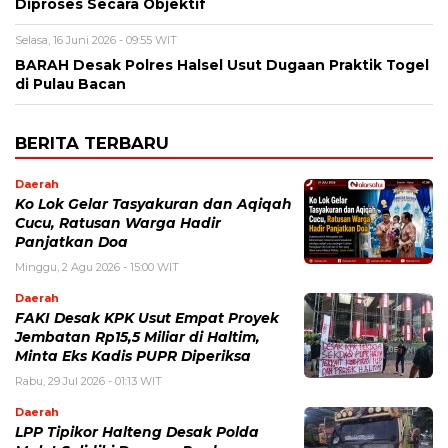
Diproses Secara Objektif
Selasa, 16 Juni 2026 - 09:55 WIT
BARAH Desak Polres Halsel Usut Dugaan Praktik Togel
di Pulau Bacan
BERITA TERBARU
Daerah
Ko Lok Gelar Tasyakuran dan Aqiqah
Cucu, Ratusan Warga Hadir
Panjatkan Doa
Minggu, 2 Agu 2026 - 15:00 WIT
Daerah
FAKI Desak KPK Usut Empat Proyek
Jembatan Rp15,5 Miliar di Haltim,
Minta Eks Kadis PUPR Diperiksa
Rabu, 29 Jul 2026 - 01:13 WIT
Daerah
LPP Tipikor Halteng Desak Polda