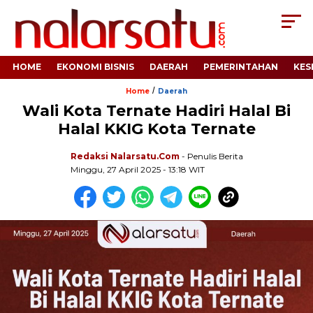
HOME
EKONOMI BISNIS
DAERAH
PEMERINTAHAN
KES
/
Home
Daerah
Wali Kota Ternate Hadiri Halal Bi
Halal KKIG Kota Ternate
Redaksi Nalarsatu.com
- Penulis Berita
Minggu, 27 April 2025 - 13:18 WIT