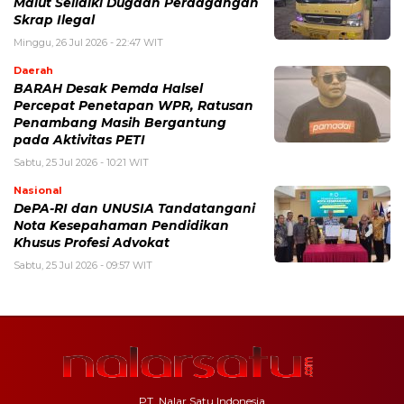
Malut Selidiki Dugaan Perdagangan
Skrap Ilegal
Minggu, 26 Jul 2026 - 22:47 WIT
Daerah
BARAH Desak Pemda Halsel
Percepat Penetapan WPR, Ratusan
Penambang Masih Bergantung
pada Aktivitas PETI
Sabtu, 25 Jul 2026 - 10:21 WIT
Nasional
DePA-RI dan UNUSIA Tandatangani
Nota Kesepahaman Pendidikan
Khusus Profesi Advokat
Sabtu, 25 Jul 2026 - 09:57 WIT
PT. Nalar Satu Indonesia