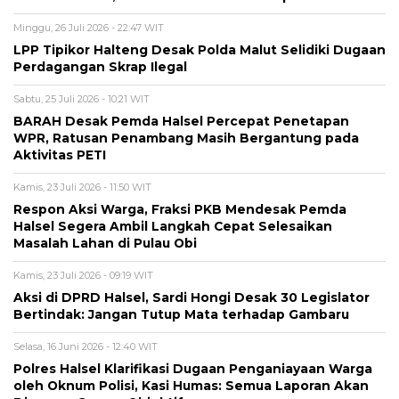
Minggu, 26 Juli 2026 - 22:47 WIT
LPP Tipikor Halteng Desak Polda Malut Selidiki Dugaan
Perdagangan Skrap Ilegal
Sabtu, 25 Juli 2026 - 10:21 WIT
BARAH Desak Pemda Halsel Percepat Penetapan
WPR, Ratusan Penambang Masih Bergantung pada
Aktivitas PETI
Kamis, 23 Juli 2026 - 11:50 WIT
Respon Aksi Warga, Fraksi PKB Mendesak Pemda
Halsel Segera Ambil Langkah Cepat Selesaikan
Masalah Lahan di Pulau Obi
Kamis, 23 Juli 2026 - 09:19 WIT
Aksi di DPRD Halsel, Sardi Hongi Desak 30 Legislator
Bertindak: Jangan Tutup Mata terhadap Gambaru
Selasa, 16 Juni 2026 - 12:40 WIT
Polres Halsel Klarifikasi Dugaan Penganiayaan Warga
oleh Oknum Polisi, Kasi Humas: Semua Laporan Akan