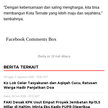
“Dengan kebersamaan dan saling menghargai, kita bisa
membangun Kota Ternate yang lebih maju dan sejahtera,”
tambahnya.
Facebook Comments Box
Berita ini 16 kali dibaca
BERITA TERKAIT
Minggu, 2 Agustus 2026 - 15:00 WIT
Ko Lok Gelar Tasyakuran dan Aqiqah Cucu, Ratusan
Warga Hadir Panjatkan Doa
Rabu, 29 Juli 2026 - 01:13 WIT
FAKI Desak KPK Usut Empat Proyek Jembatan Rp15,5
Miliar di Haltim, Minta Eks Kadis PUPR Diperiksa