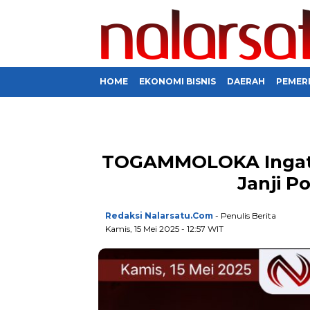
HOME
EKONOMI BISNIS
DAERAH
PEMER
TOGAMMOLOKA Ingatk
Janji P
Redaksi Nalarsatu.com
- Penulis Berita
Kamis, 15 Mei 2025 - 12:57 WIT