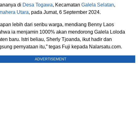
ananya di
Desa Togawa
, Kecamatan
Galela Selatan
,
mahera Utara
, pada Jumat, 6 September 2024.
adapan lebih dari seribu warga, mendiang Benny Laos
hwa ia menjamin 1000% akan mendorong Galela Loloda
en baru. Istri beliau, Sherly Tjoanda, ikut hadir dan
sung pernyataan itu,” tegas Fuji kepada Nalarsatu.com.
ADVERTISEMENT