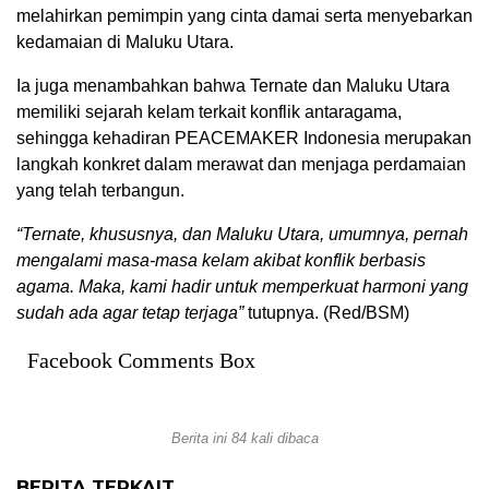
melahirkan pemimpin yang cinta damai serta menyebarkan
kedamaian di Maluku Utara.
Ia juga menambahkan bahwa Ternate dan Maluku Utara
memiliki sejarah kelam terkait konflik antaragama,
sehingga kehadiran PEACEMAKER Indonesia merupakan
langkah konkret dalam merawat dan menjaga perdamaian
yang telah terbangun.
“Ternate, khususnya, dan Maluku Utara, umumnya, pernah
mengalami masa-masa kelam akibat konflik berbasis
agama. Maka, kami hadir untuk memperkuat harmoni yang
sudah ada agar tetap terjaga”
tutupnya. (Red/BSM)
Facebook Comments Box
Berita ini 84 kali dibaca
BERITA TERKAIT