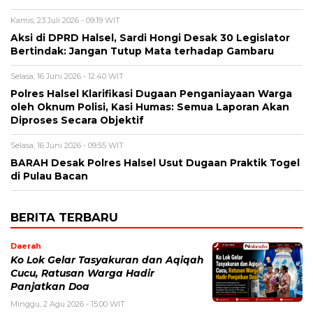
Kamis, 23 Juli 2026 - 09:19 WIT
Aksi di DPRD Halsel, Sardi Hongi Desak 30 Legislator
Bertindak: Jangan Tutup Mata terhadap Gambaru
Selasa, 16 Juni 2026 - 12:40 WIT
Polres Halsel Klarifikasi Dugaan Penganiayaan Warga
oleh Oknum Polisi, Kasi Humas: Semua Laporan Akan
Diproses Secara Objektif
Selasa, 16 Juni 2026 - 09:55 WIT
BARAH Desak Polres Halsel Usut Dugaan Praktik Togel
di Pulau Bacan
BERITA TERBARU
Daerah
Ko Lok Gelar Tasyakuran dan Aqiqah
Cucu, Ratusan Warga Hadir
Panjatkan Doa
Minggu, 2 Agu 2026 - 15:00 WIT