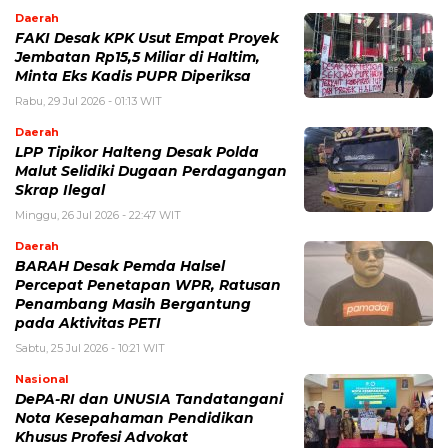
Daerah
FAKI Desak KPK Usut Empat Proyek
Jembatan Rp15,5 Miliar di Haltim,
Minta Eks Kadis PUPR Diperiksa
Rabu, 29 Jul 2026 - 01:13 WIT
Daerah
LPP Tipikor Halteng Desak Polda
Malut Selidiki Dugaan Perdagangan
Skrap Ilegal
Minggu, 26 Jul 2026 - 22:47 WIT
Daerah
BARAH Desak Pemda Halsel
Percepat Penetapan WPR, Ratusan
Penambang Masih Bergantung
pada Aktivitas PETI
Sabtu, 25 Jul 2026 - 10:21 WIT
Nasional
DePA-RI dan UNUSIA Tandatangani
Nota Kesepahaman Pendidikan
Khusus Profesi Advokat