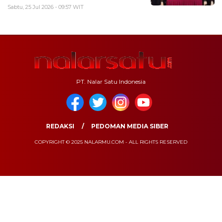
Sabtu, 25 Jul 2026 - 09:57 WIT
PT. Nalar Satu Indonesia
REDAKSI
PEDOMAN MEDIA SIBER
COPYRIGHT © 2025 NALARMU.COM - ALL RIGHTS RESERVED