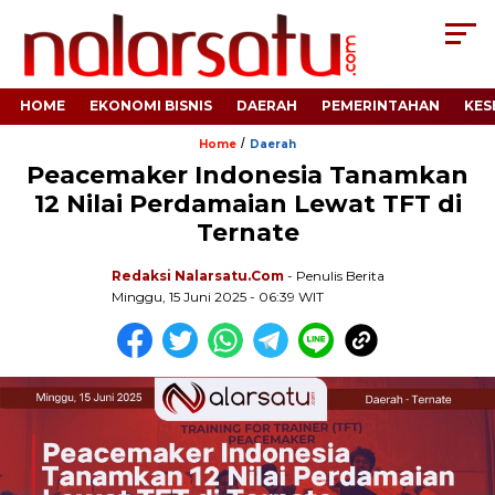
HOME
EKONOMI BISNIS
DAERAH
PEMERINTAHAN
KES
/
Home
Daerah
Peacemaker Indonesia Tanamkan
12 Nilai Perdamaian Lewat TFT di
Ternate
Redaksi Nalarsatu.com
- Penulis Berita
Minggu, 15 Juni 2025 - 06:39 WIT