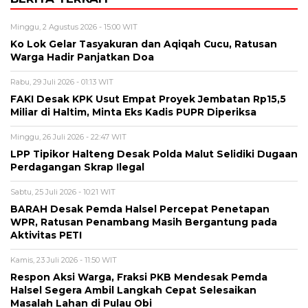
Minggu, 2 Agustus 2026 - 15:00 WIT
Ko Lok Gelar Tasyakuran dan Aqiqah Cucu, Ratusan
Warga Hadir Panjatkan Doa
Rabu, 29 Juli 2026 - 01:13 WIT
FAKI Desak KPK Usut Empat Proyek Jembatan Rp15,5
Miliar di Haltim, Minta Eks Kadis PUPR Diperiksa
Minggu, 26 Juli 2026 - 22:47 WIT
LPP Tipikor Halteng Desak Polda Malut Selidiki Dugaan
Perdagangan Skrap Ilegal
Sabtu, 25 Juli 2026 - 10:21 WIT
BARAH Desak Pemda Halsel Percepat Penetapan
WPR, Ratusan Penambang Masih Bergantung pada
Aktivitas PETI
Kamis, 23 Juli 2026 - 11:50 WIT
Respon Aksi Warga, Fraksi PKB Mendesak Pemda
Halsel Segera Ambil Langkah Cepat Selesaikan
Masalah Lahan di Pulau Obi