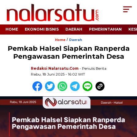
HOME
EKONOMI BISNIS
DAERAH
PEMERINTAHAN
KES
/
Home
Daerah
Pemkab Halsel Siapkan Ranperda
Pengawasan Pemerintah Desa
Redaksi Nalarsatu.com
- Penulis Berita
Rabu, 18 Juni 2025 - 16:02 WIT