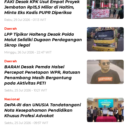
FAKI Desak KPK Usut Empat Proyek
Jembatan Rp15,5 Miliar di Haltim,
Minta Eks Kadis PUPR Diperiksa
Rabu, 29 Jul 2026 - 01:13 WIT
Daerah
LPP Tipikor Halteng Desak Polda
Malut Selidiki Dugaan Perdagangan
Skrap Ilegal
Minggu, 26 Jul 2026 - 22:47 WIT
Daerah
BARAH Desak Pemda Halsel
Percepat Penetapan WPR, Ratusan
Penambang Masih Bergantung
pada Aktivitas PETI
Sabtu, 25 Jul 2026 - 10:21 WIT
Nasional
DePA-RI dan UNUSIA Tandatangani
Nota Kesepahaman Pendidikan
Khusus Profesi Advokat
Sabtu, 25 Jul 2026 - 09:57 WIT