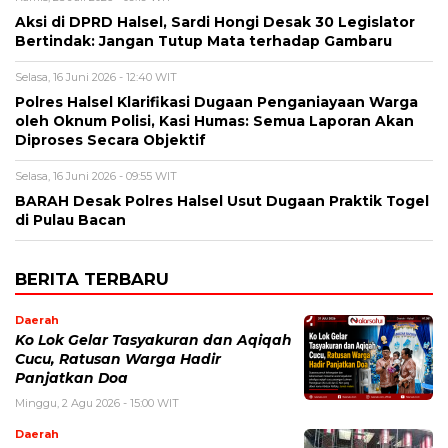
Aksi di DPRD Halsel, Sardi Hongi Desak 30 Legislator
Bertindak: Jangan Tutup Mata terhadap Gambaru
Selasa, 16 Juni 2026 - 12:40 WIT
Polres Halsel Klarifikasi Dugaan Penganiayaan Warga
oleh Oknum Polisi, Kasi Humas: Semua Laporan Akan
Diproses Secara Objektif
Selasa, 16 Juni 2026 - 09:55 WIT
BARAH Desak Polres Halsel Usut Dugaan Praktik Togel
di Pulau Bacan
BERITA TERBARU
Daerah
Ko Lok Gelar Tasyakuran dan Aqiqah
Cucu, Ratusan Warga Hadir
Panjatkan Doa
Minggu, 2 Agu 2026 - 15:00 WIT
Daerah