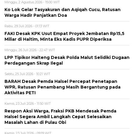
Minggu, 2 Agustus 2026 - 15:00 WIT
Ko Lok Gelar Tasyakuran dan Aqiqah Cucu, Ratusan
Warga Hadir Panjatkan Doa
Rabu, 29 Juli 2026 - 01:13 WIT
FAKI Desak KPK Usut Empat Proyek Jembatan Rp15,5
Miliar di Haltim, Minta Eks Kadis PUPR Diperiksa
Minggu, 26 Juli 2026 - 22:47 WIT
LPP Tipikor Halteng Desak Polda Malut Selidiki Dugaan
Perdagangan Skrap Ilegal
Sabtu, 25 Juli 2026 - 10:21 WIT
BARAH Desak Pemda Halsel Percepat Penetapan
WPR, Ratusan Penambang Masih Bergantung pada
Aktivitas PETI
Kamis, 23 Juli 2026 - 11:50 WIT
Respon Aksi Warga, Fraksi PKB Mendesak Pemda
Halsel Segera Ambil Langkah Cepat Selesaikan
Masalah Lahan di Pulau Obi
Kamis, 23 Juli 2026 - 09:19 WIT