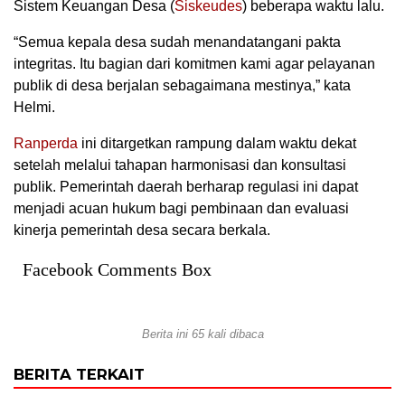
Sistem Keuangan Desa (
Siskeudes
) beberapa waktu lalu.
“Semua kepala desa sudah menandatangani pakta
integritas. Itu bagian dari komitmen kami agar pelayanan
publik di desa berjalan sebagaimana mestinya,” kata
Helmi.
Ranperda
ini ditargetkan rampung dalam waktu dekat
setelah melalui tahapan harmonisasi dan konsultasi
publik. Pemerintah daerah berharap regulasi ini dapat
menjadi acuan hukum bagi pembinaan dan evaluasi
kinerja pemerintah desa secara berkala.
Facebook Comments Box
Berita ini 65 kali dibaca
BERITA TERKAIT