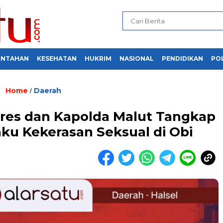
INTAHAN
KESEHATAN
HUKRIM
NASIONAL
PENDIDIKAN
POL
Home
Daerah
/
res dan Kapolda Malut Tangkap
ku Kekerasan Seksual di Obi