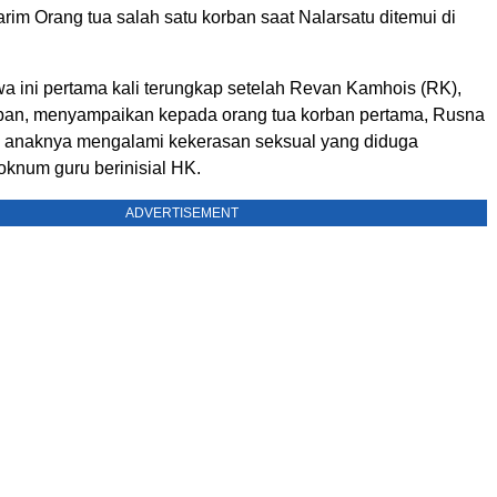
Karim Orang tua salah satu korban saat Nalarsatu ditemui di
wa ini pertama kali terungkap setelah Revan Kamhois (RK),
ban, menyampaikan kepada orang tua korban pertama, Rusna
 anaknya mengalami kekerasan seksual yang diduga
oknum guru berinisial HK.
ADVERTISEMENT