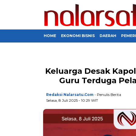
HOME
EKONOMI BISNIS
DAERAH
PEMER
Keluarga Desak Kapol
Guru Terduga Pela
Redaksi Nalarsatu.com
- Penulis Berita
Selasa, 8 Juli 2025 - 10:29 WIT