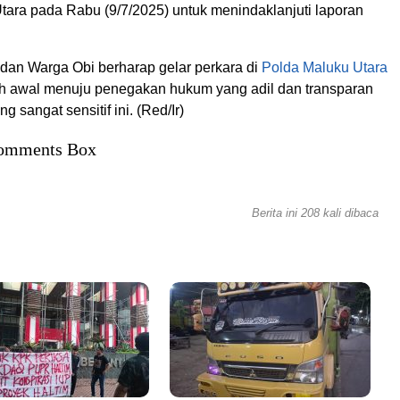
tara pada Rabu (9/7/2025) untuk menindaklanjuti laporan
 dan Warga Obi berharap gelar perkara di
Polda Maluku Utara
h awal menuju penegakan hukum yang adil dan transparan
 sangat sensitif ini. (Red/Ir)
omments Box
Berita ini 208 kali dibaca