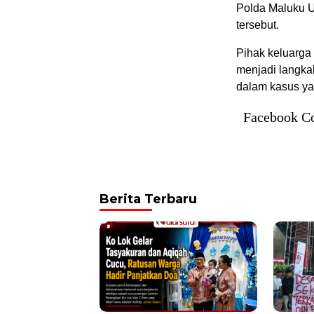
Polda Maluku U
tersebut.
Pihak keluarga
menjadi langka
dalam kasus yang
Facebook C
Berita Terbaru