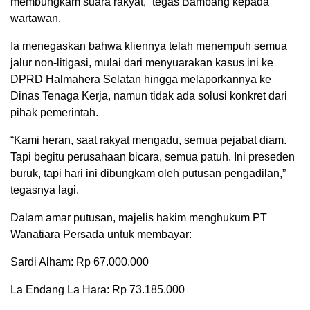
membungkam suara rakyat,” tegas Bambang kepada
wartawan.
Ia menegaskan bahwa kliennya telah menempuh semua
jalur non-litigasi, mulai dari menyuarakan kasus ini ke
DPRD Halmahera Selatan hingga melaporkannya ke
Dinas Tenaga Kerja, namun tidak ada solusi konkret dari
pihak pemerintah.
“Kami heran, saat rakyat mengadu, semua pejabat diam.
Tapi begitu perusahaan bicara, semua patuh. Ini preseden
buruk, tapi hari ini dibungkam oleh putusan pengadilan,”
tegasnya lagi.
Dalam amar putusan, majelis hakim menghukum PT
Wanatiara Persada untuk membayar:
Sardi Alham: Rp 67.000.000
La Endang La Hara: Rp 73.185.000