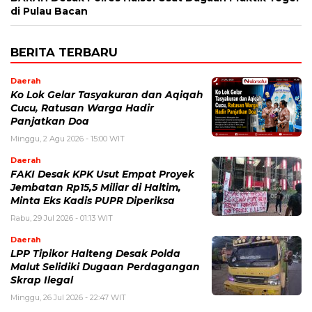
di Pulau Bacan
BERITA TERBARU
Daerah
Ko Lok Gelar Tasyakuran dan Aqiqah
Cucu, Ratusan Warga Hadir
Panjatkan Doa
Minggu, 2 Agu 2026 - 15:00 WIT
Daerah
FAKI Desak KPK Usut Empat Proyek
Jembatan Rp15,5 Miliar di Haltim,
Minta Eks Kadis PUPR Diperiksa
Rabu, 29 Jul 2026 - 01:13 WIT
Daerah
LPP Tipikor Halteng Desak Polda
Malut Selidiki Dugaan Perdagangan
Skrap Ilegal
Minggu, 26 Jul 2026 - 22:47 WIT