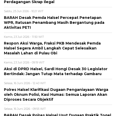
Perdagangan Skrap Ilegal
Sabtu, 25 Juli 2026 - 10:21 WIT
BARAH Desak Pemda Halsel Percepat Penetapan
WPR, Ratusan Penambang Masih Bergantung pada
Aktivitas PETI
Kamis, 23 Juli 2026 - 11:50 WIT
Respon Aksi Warga, Fraksi PKB Mendesak Pemda
Halsel Segera Ambil Langkah Cepat Selesaikan
Masalah Lahan di Pulau Obi
Kamis, 23 Juli 2026 - 09:19 WIT
Aksi di DPRD Halsel, Sardi Hongi Desak 30 Legislator
Bertindak: Jangan Tutup Mata terhadap Gambaru
Selasa, 16 Juni 2026 - 12:40 WIT
Polres Halsel Klarifikasi Dugaan Penganiayaan Warga
oleh Oknum Polisi, Kasi Humas: Semua Laporan Akan
Diproses Secara Objektif
Selasa, 16 Juni 2026 - 09:55 WIT
BARAH Desak Polres Halsel Usut Dugaan Praktik Togel