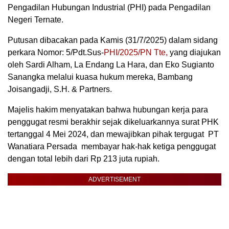
Pengadilan Hubungan Industrial (PHI) pada Pengadilan
Negeri Ternate.
Putusan dibacakan pada Kamis (31/7/2025) dalam sidang
perkara Nomor: 5/Pdt.Sus-
PHI/2025/PN Tte,
yang diajukan
oleh Sardi Alham, La Endang La Hara, dan Eko Sugianto
Sanangka melalui kuasa hukum mereka, Bambang
Joisangadji, S.H. & Partners.
Majelis hakim menyatakan bahwa hubungan kerja para
penggugat resmi berakhir sejak dikeluarkannya surat PHK
tertanggal 4 Mei 2024, dan mewajibkan pihak tergugat PT
Wanatiara Persada membayar hak-hak ketiga penggugat
dengan total lebih dari Rp 213 juta rupiah.
ADVERTISEMENT