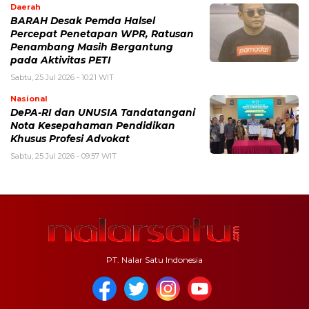
Daerah
BARAH Desak Pemda Halsel
Percepat Penetapan WPR, Ratusan
Penambang Masih Bergantung
pada Aktivitas PETI
Sabtu, 25 Jul 2026 - 10:21 WIT
Nasional
DePA-RI dan UNUSIA Tandatangani
Nota Kesepahaman Pendidikan
Khusus Profesi Advokat
Sabtu, 25 Jul 2026 - 09:57 WIT
PT. Nalar Satu Indonesia