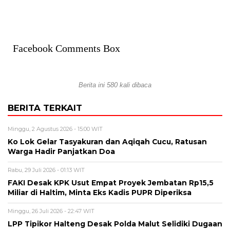
Facebook Comments Box
Berita ini 580 kali dibaca
BERITA TERKAIT
Minggu, 2 Agustus 2026 - 15:00 WIT
Ko Lok Gelar Tasyakuran dan Aqiqah Cucu, Ratusan
Warga Hadir Panjatkan Doa
Rabu, 29 Juli 2026 - 01:13 WIT
FAKI Desak KPK Usut Empat Proyek Jembatan Rp15,5
Miliar di Haltim, Minta Eks Kadis PUPR Diperiksa
Minggu, 26 Juli 2026 - 22:47 WIT
LPP Tipikor Halteng Desak Polda Malut Selidiki Dugaan