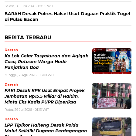
Selasa, 16 Juni 2026 - 09:55 WIT
BARAH Desak Polres Halsel Usut Dugaan Praktik Togel
di Pulau Bacan
BERITA TERBARU
Daerah
Ko Lok Gelar Tasyakuran dan Aqiqah
Cucu, Ratusan Warga Hadir
Panjatkan Doa
Minggu, 2 Agu 2026 - 15:00 WIT
Daerah
FAKI Desak KPK Usut Empat Proyek
Jembatan Rp15,5 Miliar di Haltim,
Minta Eks Kadis PUPR Diperiksa
Rabu, 29 Jul 2026 - 01:13 WIT
Daerah
LPP Tipikor Halteng Desak Polda
Malut Selidiki Dugaan Perdagangan