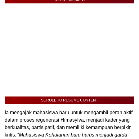
SCROLL TO RESUME CONTENT
Ia mengajak mahasiswa baru untuk mengambil peran aktif
dalam proses regenerasi Himasylva, menjadi kader yang
berkualitas, partisipatif, dan memiliki kemampuan berpikir
kritis. “
Mahasiswa Kehutanan baru harus menjadi garda