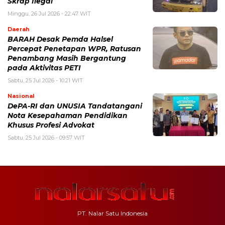
Skrap Ilegal
Minggu, 26 Jul 2026 - 22:47 WIT
Daerah
BARAH Desak Pemda Halsel
Percepat Penetapan WPR, Ratusan
Penambang Masih Bergantung
pada Aktivitas PETI
Sabtu, 25 Jul 2026 - 10:21 WIT
Nasional
DePA-RI dan UNUSIA Tandatangani
Nota Kesepahaman Pendidikan
Khusus Profesi Advokat
Sabtu, 25 Jul 2026 - 09:57 WIT
PT. Nalar Satu Indonesia