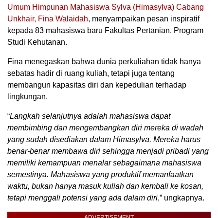
Umum Himpunan Mahasiswa Sylva (Himasylva) Cabang
Unkhair, Fina Walaidah
, menyampaikan pesan inspiratif
kepada 83 mahasiswa baru Fakultas Pertanian, Program
Studi Kehutanan.
Fina menegaskan bahwa dunia perkuliahan tidak hanya
sebatas hadir di ruang kuliah, tetapi juga tentang
membangun kapasitas diri dan kepedulian terhadap
lingkungan.
“
Langkah selanjutnya adalah mahasiswa dapat
membimbing dan mengembangkan diri mereka di wadah
yang sudah disediakan dalam Himasylva. Mereka harus
benar-benar membawa diri sehingga menjadi pribadi yang
memiliki kemampuan menalar sebagaimana mahasiswa
semestinya. Mahasiswa yang produktif memanfaatkan
waktu, bukan hanya masuk kuliah dan kembali ke kosan,
tetapi menggali potensi yang ada dalam diri
,” ungkapnya.
ADVERTISEMENT