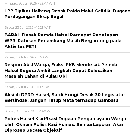
Minggu, 26 Juli 2026 - 22:47 WIT
LPP Tipikor Halteng Desak Polda Malut Selidiki Dugaan
Perdagangan Skrap Ilegal
Sabtu, 25 Juli 2026 - 10:21 WIT
BARAH Desak Pemda Halsel Percepat Penetapan
WPR, Ratusan Penambang Masih Bergantung pada
Aktivitas PETI
Kamis, 23 Juli 2026 - 11:50 WIT
Respon Aksi Warga, Fraksi PKB Mendesak Pemda
Halsel Segera Ambil Langkah Cepat Selesaikan
Masalah Lahan di Pulau Obi
Kamis, 23 Juli 2026 - 09:19 WIT
Aksi di DPRD Halsel, Sardi Hongi Desak 30 Legislator
Bertindak: Jangan Tutup Mata terhadap Gambaru
Selasa, 16 Juni 2026 - 12:40 WIT
Polres Halsel Klarifikasi Dugaan Penganiayaan Warga
oleh Oknum Polisi, Kasi Humas: Semua Laporan Akan
Diproses Secara Objektif