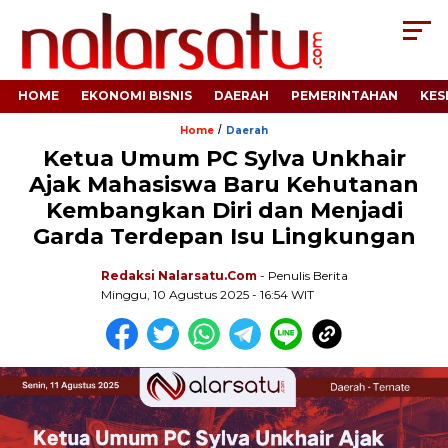
HOME
EKONOMI BISNIS
DAERAH
PEMERINTAHAN
KES
/
Home
Daerah
Ketua Umum PC Sylva Unkhair
Ajak Mahasiswa Baru Kehutanan
Kembangkan Diri dan Menjadi
Garda Terdepan Isu Lingkungan
Redaksi Nalarsatu.com
- Penulis Berita
Minggu, 10 Agustus 2025 - 16:54 WIT