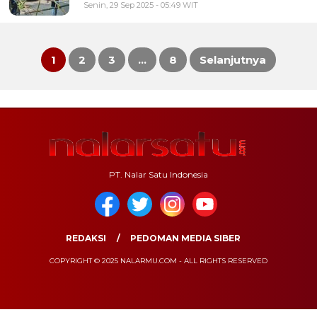
Senin, 29 Sep 2025 - 05:49 WIT
1
2
3
…
8
Selanjutnya
Paginasi
pos
PT. Nalar Satu Indonesia
REDAKSI
PEDOMAN MEDIA SIBER
COPYRIGHT © 2025 NALARMU.COM - ALL RIGHTS RESERVED