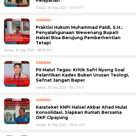
Pelayanan
Selasa, 30 Sep 2025 - 11:53 WIT
DAERAH
Praktisi Hukum Muhammad Paldi, S.H.:
Penyalahgunaan Wewenang Bupati
Halsel Bisa Berujung Pemberhentian
Tetap!
Selasa, 30 Sep 2025 - 08:28 WIT
DAERAH
PII Malut Tegas: Kritik Safri Nyong Soal
Pelantikan Kades Bukan Urusan Teologi,
Sefnat Jangan Baper
Selasa, 30 Sep 2025 - 05:21 WIT
DAERAH
Karateker KNPI Halsel Akbar Ahad Mulai
Konsolidasi, Siapkan Rumah Bersama
OKP Cipayung
Selasa, 30 Sep 2025 - 05:04 WIT