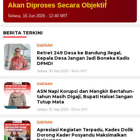
Akan Diproses Secara Objektif
Selasa, 16 Jun 2026 - 12:40 WIT
BERITA TERKINI
DAERAH
Retret 249 Desa ke Bandung Ilegal,
Kepala Desa Jangan Jadi Boneka Kadis
DPMD!
Selasa, 30 Sep 2025 - 16:04 WIT
DAERAH
ASN Napi Korupsi dan Mangkir Bertahun-
tahun Masih Digaji, Bupati Halsel Jangan
Tutup Mata
Selasa, 30 Sep 2025 - 13:44 WIT
DAERAH
Apresiasi Kegiatan Terpadu, Kades Dolik
Dorong Kader Posyandu Maksimalkan