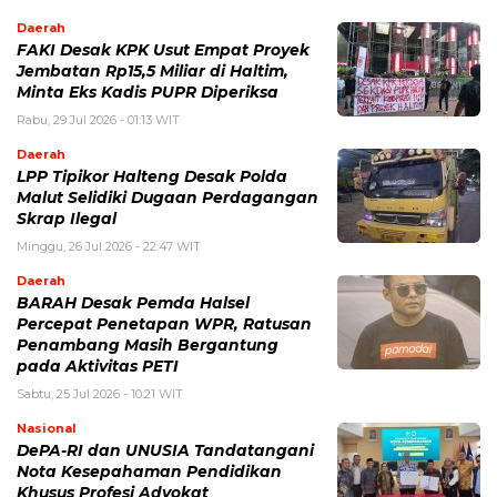
Daerah
FAKI Desak KPK Usut Empat Proyek
Jembatan Rp15,5 Miliar di Haltim,
Minta Eks Kadis PUPR Diperiksa
Rabu, 29 Jul 2026 - 01:13 WIT
Daerah
LPP Tipikor Halteng Desak Polda
Malut Selidiki Dugaan Perdagangan
Skrap Ilegal
Minggu, 26 Jul 2026 - 22:47 WIT
Daerah
BARAH Desak Pemda Halsel
Percepat Penetapan WPR, Ratusan
Penambang Masih Bergantung
pada Aktivitas PETI
Sabtu, 25 Jul 2026 - 10:21 WIT
Nasional
DePA-RI dan UNUSIA Tandatangani
Nota Kesepahaman Pendidikan
Khusus Profesi Advokat