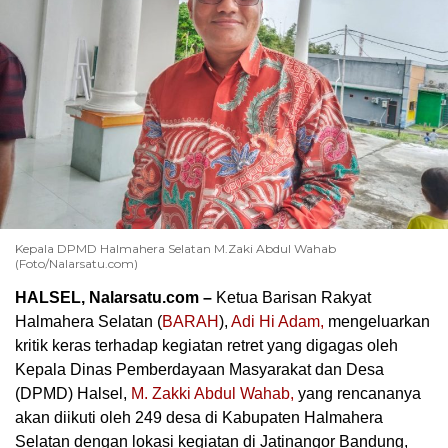
Kepala DPMD Halmahera Selatan M.Zaki Abdul Wahab
(Foto/Nalarsatu.com)
HALSEL, Nalarsatu.com –
Ketua Barisan Rakyat
Halmahera Selatan (
BARAH
),
Adi Hi Adam,
mengeluarkan
kritik keras terhadap kegiatan retret yang digagas oleh
Kepala Dinas Pemberdayaan Masyarakat dan Desa
(DPMD) Halsel,
M. Zakki Abdul Wahab,
yang rencananya
akan diikuti oleh 249 desa di Kabupaten Halmahera
Selatan dengan lokasi kegiatan di Jatinangor Bandung,