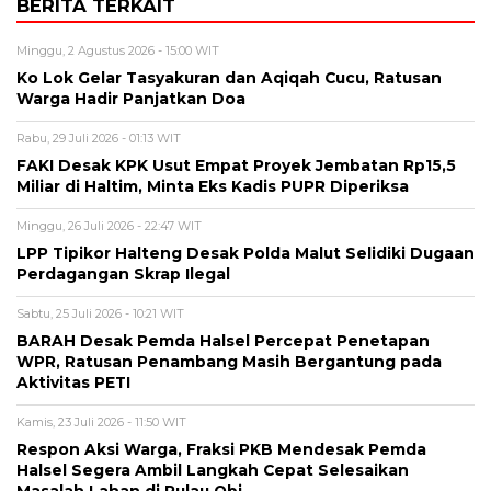
BERITA TERKAIT
Minggu, 2 Agustus 2026 - 15:00 WIT
Ko Lok Gelar Tasyakuran dan Aqiqah Cucu, Ratusan
Warga Hadir Panjatkan Doa
Rabu, 29 Juli 2026 - 01:13 WIT
FAKI Desak KPK Usut Empat Proyek Jembatan Rp15,5
Miliar di Haltim, Minta Eks Kadis PUPR Diperiksa
Minggu, 26 Juli 2026 - 22:47 WIT
LPP Tipikor Halteng Desak Polda Malut Selidiki Dugaan
Perdagangan Skrap Ilegal
Sabtu, 25 Juli 2026 - 10:21 WIT
BARAH Desak Pemda Halsel Percepat Penetapan
WPR, Ratusan Penambang Masih Bergantung pada
Aktivitas PETI
Kamis, 23 Juli 2026 - 11:50 WIT
Respon Aksi Warga, Fraksi PKB Mendesak Pemda
Halsel Segera Ambil Langkah Cepat Selesaikan