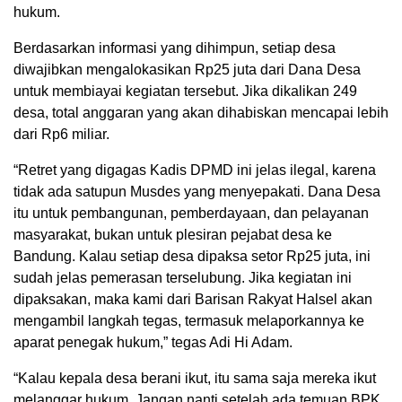
hukum.
Berdasarkan informasi yang dihimpun, setiap desa
diwajibkan mengalokasikan Rp25 juta dari Dana Desa
untuk membiayai kegiatan tersebut. Jika dikalikan 249
desa, total anggaran yang akan dihabiskan mencapai lebih
dari Rp6 miliar.
“Retret yang digagas Kadis DPMD ini jelas ilegal, karena
tidak ada satupun Musdes yang menyepakati. Dana Desa
itu untuk pembangunan, pemberdayaan, dan pelayanan
masyarakat, bukan untuk plesiran pejabat desa ke
Bandung. Kalau setiap desa dipaksa setor Rp25 juta, ini
sudah jelas pemerasan terselubung. Jika kegiatan ini
dipaksakan, maka kami dari Barisan Rakyat Halsel akan
mengambil langkah tegas, termasuk melaporkannya ke
aparat penegak hukum,” tegas Adi Hi Adam.
“Kalau kepala desa berani ikut, itu sama saja mereka ikut
melanggar hukum. Jangan nanti setelah ada temuan BPK