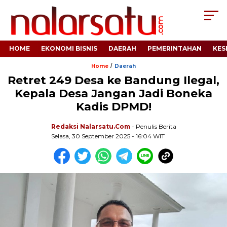
HOME
EKONOMI BISNIS
DAERAH
PEMERINTAHAN
KES
/
Home
Daerah
Retret 249 Desa ke Bandung Ilegal,
Kepala Desa Jangan Jadi Boneka
Kadis DPMD!
Redaksi Nalarsatu.com
- Penulis Berita
Selasa, 30 September 2025 - 16:04 WIT