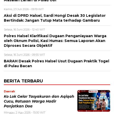
Masalah Lahan di Pulau Obi
Kamis, 23 Juli 2026 - 09:19 WIT
Aksi di DPRD Halsel, Sardi Hongi Desak 30 Legislator
Bertindak: Jangan Tutup Mata terhadap Gambaru
Selasa, 16 Juni 2026 - 12:40 WIT
Polres Halsel Klarifikasi Dugaan Penganiayaan Warga
oleh Oknum Polisi, Kasi Humas: Semua Laporan Akan
Diproses Secara Objektif
Selasa, 16 Juni 2026 - 09:55 WIT
BARAH Desak Polres Halsel Usut Dugaan Praktik Togel
di Pulau Bacan
BERITA TERBARU
Daerah
Ko Lok Gelar Tasyakuran dan Aqiqah
Cucu, Ratusan Warga Hadir
Panjatkan Doa
Minggu, 2 Agu 2026 - 15:00 WIT