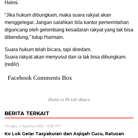
Helmi.
“Jika hukum dibungkam, maka suara rakyat akan
menggelegar. Jangan salahkan bila kantor pemerintahan
diguncang oleh gelombang kesadaran rakyat yang tak bisa
dibendung,” tutup Harmain.
Suara hukum telah bicara, tapi diredam.
Suara rakyat akan menyusul dan ia tak bisa dibungkam.
(red/ir)
Facebook Comments Box
Berita ini 95 kali dibaca
BERITA TERKAIT
Minggu, 2 Agustus 2026 - 15:00 WIT
Ko Lok Gelar Tasyakuran dan Aqiqah Cucu, Ratusan