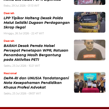
Rabu, 29 Jul 2026 - 01:13 WIT
Daerah
LPP Tipikor Halteng Desak Polda
Malut Selidiki Dugaan Perdagangan
Skrap Ilegal
Minggu, 26 Jul 2026 - 22:47 WIT
Daerah
BARAH Desak Pemda Halsel
Percepat Penetapan WPR, Ratusan
Penambang Masih Bergantung
pada Aktivitas PETI
Sabtu, 25 Jul 2026 - 10:21 WIT
Nasional
DePA-RI dan UNUSIA Tandatangani
Nota Kesepahaman Pendidikan
Khusus Profesi Advokat
Sabtu, 25 Jul 2026 - 09:57 WIT