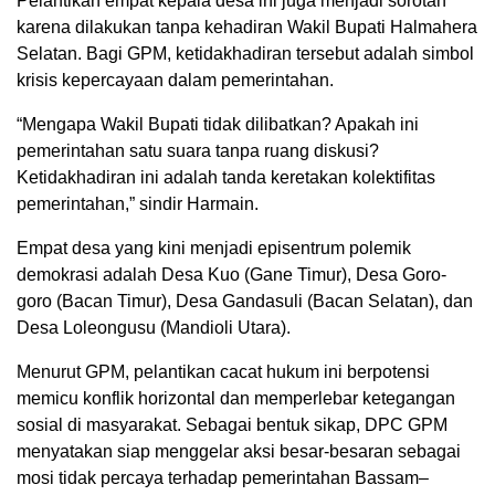
Pelantikan empat kepala desa ini juga menjadi sorotan
karena dilakukan tanpa kehadiran Wakil Bupati Halmahera
Selatan. Bagi GPM, ketidakhadiran tersebut adalah simbol
krisis kepercayaan dalam pemerintahan.
“Mengapa Wakil Bupati tidak dilibatkan? Apakah ini
pemerintahan satu suara tanpa ruang diskusi?
Ketidakhadiran ini adalah tanda keretakan kolektifitas
pemerintahan,” sindir Harmain.
Empat desa yang kini menjadi episentrum polemik
demokrasi adalah Desa Kuo (Gane Timur), Desa Goro-
goro (Bacan Timur), Desa Gandasuli (Bacan Selatan), dan
Desa Loleongusu (Mandioli Utara).
Menurut GPM, pelantikan cacat hukum ini berpotensi
memicu konflik horizontal dan memperlebar ketegangan
sosial di masyarakat. Sebagai bentuk sikap, DPC GPM
menyatakan siap menggelar aksi besar-besaran sebagai
mosi tidak percaya terhadap pemerintahan Bassam–