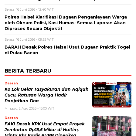
Selasa, 16 Juni 2026 - 12:40 WIT
Polres Halsel Klarifikasi Dugaan Penganiayaan Warga
oleh Oknum Polisi, Kasi Humas: Semua Laporan Akan
Diproses Secara Objektif
Selasa, 16 Juni 2026 - 09:55 WIT
BARAH Desak Polres Halsel Usut Dugaan Praktik Togel
di Pulau Bacan
BERITA TERBARU
Daerah
Ko Lok Gelar Tasyakuran dan Aqiqah
Cucu, Ratusan Warga Hadir
Panjatkan Doa
Minggu, 2 Agu 2026 - 15:00 WIT
Daerah
FAKI Desak KPK Usut Empat Proyek
Jembatan Rp15,5 Miliar di Haltim,
Minta Eks Kadis PUPR Diperiksa