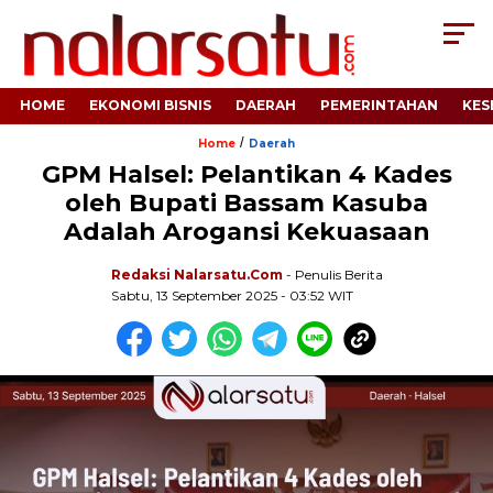
HOME
EKONOMI BISNIS
DAERAH
PEMERINTAHAN
KES
/
Home
Daerah
GPM Halsel: Pelantikan 4 Kades
oleh Bupati Bassam Kasuba
Adalah Arogansi Kekuasaan
Redaksi Nalarsatu.com
- Penulis Berita
Sabtu, 13 September 2025 - 03:52 WIT