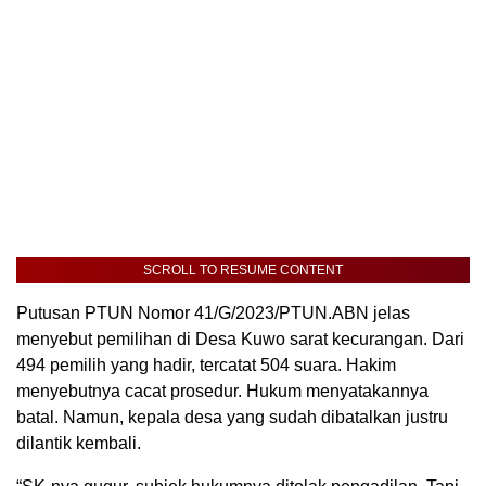
SCROLL TO RESUME CONTENT
Putusan PTUN Nomor 41/G/2023/PTUN.ABN jelas
menyebut pemilihan di Desa Kuwo sarat kecurangan. Dari
494 pemilih yang hadir, tercatat 504 suara. Hakim
menyebutnya cacat prosedur. Hukum menyatakannya
batal. Namun, kepala desa yang sudah dibatalkan justru
dilantik kembali.