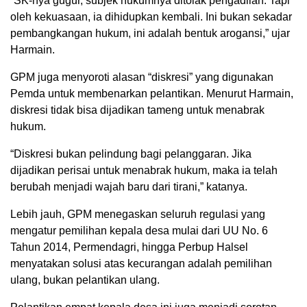
“SK-nya gugur, subjek hukumnya ditolak pengadilan. Tapi
oleh kekuasaan, ia dihidupkan kembali. Ini bukan sekadar
pembangkangan hukum, ini adalah bentuk arogansi,” ujar
Harmain.
GPM juga menyoroti alasan “diskresi” yang digunakan
Pemda untuk membenarkan pelantikan. Menurut Harmain,
diskresi tidak bisa dijadikan tameng untuk menabrak
hukum.
“Diskresi bukan pelindung bagi pelanggaran. Jika
dijadikan perisai untuk menabrak hukum, maka ia telah
berubah menjadi wajah baru dari tirani,” katanya.
Lebih jauh, GPM menegaskan seluruh regulasi yang
mengatur pemilihan kepala desa mulai dari UU No. 6
Tahun 2014, Permendagri, hingga Perbup Halsel
menyatakan solusi atas kecurangan adalah pemilihan
ulang, bukan pelantikan ulang.