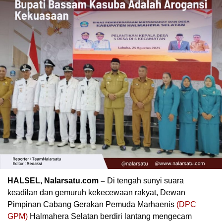
HALSEL, Nalarsatu.com –
Di tengah sunyi suara
keadilan dan gemuruh kekecewaan rakyat, Dewan
Pimpinan Cabang Gerakan Pemuda Marhaenis
(DPC
GPM)
Halmahera Selatan berdiri lantang mengecam