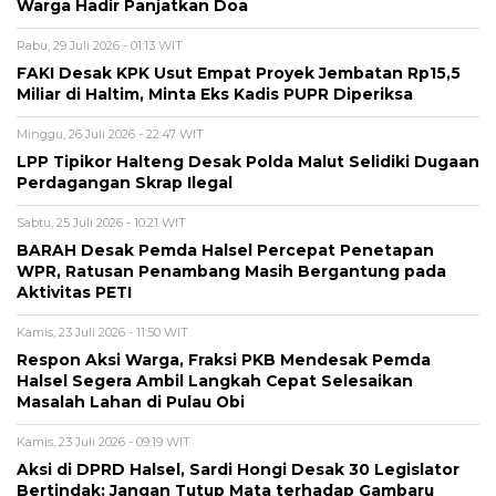
Warga Hadir Panjatkan Doa
Rabu, 29 Juli 2026 - 01:13 WIT
FAKI Desak KPK Usut Empat Proyek Jembatan Rp15,5
Miliar di Haltim, Minta Eks Kadis PUPR Diperiksa
Minggu, 26 Juli 2026 - 22:47 WIT
LPP Tipikor Halteng Desak Polda Malut Selidiki Dugaan
Perdagangan Skrap Ilegal
Sabtu, 25 Juli 2026 - 10:21 WIT
BARAH Desak Pemda Halsel Percepat Penetapan
WPR, Ratusan Penambang Masih Bergantung pada
Aktivitas PETI
Kamis, 23 Juli 2026 - 11:50 WIT
Respon Aksi Warga, Fraksi PKB Mendesak Pemda
Halsel Segera Ambil Langkah Cepat Selesaikan
Masalah Lahan di Pulau Obi
Kamis, 23 Juli 2026 - 09:19 WIT
Aksi di DPRD Halsel, Sardi Hongi Desak 30 Legislator
Bertindak: Jangan Tutup Mata terhadap Gambaru