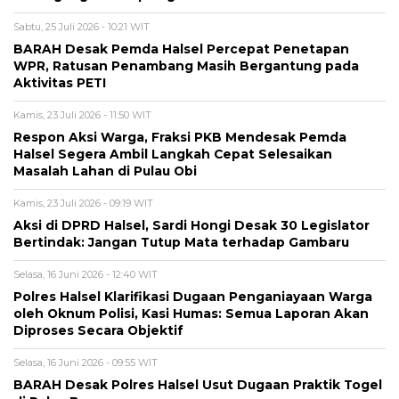
Sabtu, 25 Juli 2026 - 10:21 WIT
BARAH Desak Pemda Halsel Percepat Penetapan
WPR, Ratusan Penambang Masih Bergantung pada
Aktivitas PETI
Kamis, 23 Juli 2026 - 11:50 WIT
Respon Aksi Warga, Fraksi PKB Mendesak Pemda
Halsel Segera Ambil Langkah Cepat Selesaikan
Masalah Lahan di Pulau Obi
Kamis, 23 Juli 2026 - 09:19 WIT
Aksi di DPRD Halsel, Sardi Hongi Desak 30 Legislator
Bertindak: Jangan Tutup Mata terhadap Gambaru
Selasa, 16 Juni 2026 - 12:40 WIT
Polres Halsel Klarifikasi Dugaan Penganiayaan Warga
oleh Oknum Polisi, Kasi Humas: Semua Laporan Akan
Diproses Secara Objektif
Selasa, 16 Juni 2026 - 09:55 WIT
BARAH Desak Polres Halsel Usut Dugaan Praktik Togel