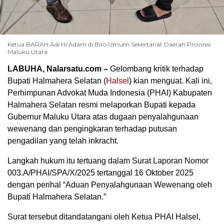
Ketua BARAH Adi Hi Adam di Biro Umum Sekertariat Daerah Provinsi
Maluku Utara
LABUHA, Nalarsatu.com –
Gelombang kritik terhadap
Bupati Halmahera Selatan (
Halsel
) kian menguat. Kali ini,
Perhimpunan Advokat Muda Indonesia (PHAI) Kabupaten
Halmahera Selatan resmi melaporkan Bupati kepada
Gubernur Maluku Utara atas dugaan penyalahgunaan
wewenang dan pengingkaran terhadap putusan
pengadilan yang telah inkracht.
Langkah hukum itu tertuang dalam Surat Laporan Nomor
003.A/PHAI/SPA/X/2025 tertanggal 16 Oktober 2025
dengan perihal “Aduan Penyalahgunaan Wewenang oleh
Bupati Halmahera Selatan.”
Surat tersebut ditandatangani oleh Ketua PHAI Halsel,