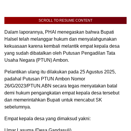
SCROLL TO RESUME CONTENT
Dalam laporannya, PHAI menegaskan bahwa Bupati
Halsel telah melanggar hukum dan menyalahgunakan
kekuasaan karena kembali melantik empat kepala desa
yang sudah dibatalkan oleh Putusan Pengadilan Tata
Usaha Negara (PTUN) Ambon.
Pelantikan ulang itu dilakukan pada 25 Agustus 2025,
padahal Putusan PTUN Ambon Nomor
26/G/2023/PTUN.ABN secara tegas menyatakan batal
demi hukum pengangkatan empat kepala desa tersebut
dan memerintahkan Bupati untuk mencabut SK
sebelumnya.
Empat kepala desa yang dimaksud yakni:
Umar Lasuma (Desa Gandasuli)