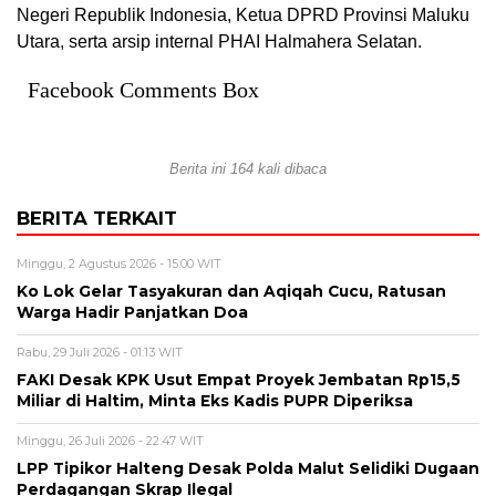
Negeri Republik Indonesia, Ketua DPRD Provinsi Maluku
Utara, serta arsip internal PHAI Halmahera Selatan.
Facebook Comments Box
Berita ini 164 kali dibaca
BERITA TERKAIT
Minggu, 2 Agustus 2026 - 15:00 WIT
Ko Lok Gelar Tasyakuran dan Aqiqah Cucu, Ratusan
Warga Hadir Panjatkan Doa
Rabu, 29 Juli 2026 - 01:13 WIT
FAKI Desak KPK Usut Empat Proyek Jembatan Rp15,5
Miliar di Haltim, Minta Eks Kadis PUPR Diperiksa
Minggu, 26 Juli 2026 - 22:47 WIT
LPP Tipikor Halteng Desak Polda Malut Selidiki Dugaan
Perdagangan Skrap Ilegal