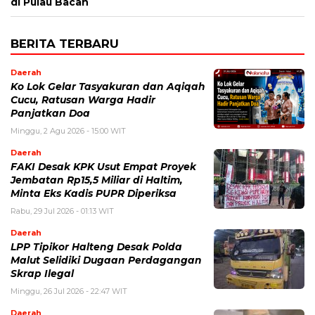
di Pulau Bacan
BERITA TERBARU
Daerah
Ko Lok Gelar Tasyakuran dan Aqiqah
Cucu, Ratusan Warga Hadir
Panjatkan Doa
Minggu, 2 Agu 2026 - 15:00 WIT
Daerah
FAKI Desak KPK Usut Empat Proyek
Jembatan Rp15,5 Miliar di Haltim,
Minta Eks Kadis PUPR Diperiksa
Rabu, 29 Jul 2026 - 01:13 WIT
Daerah
LPP Tipikor Halteng Desak Polda
Malut Selidiki Dugaan Perdagangan
Skrap Ilegal
Minggu, 26 Jul 2026 - 22:47 WIT
Daerah