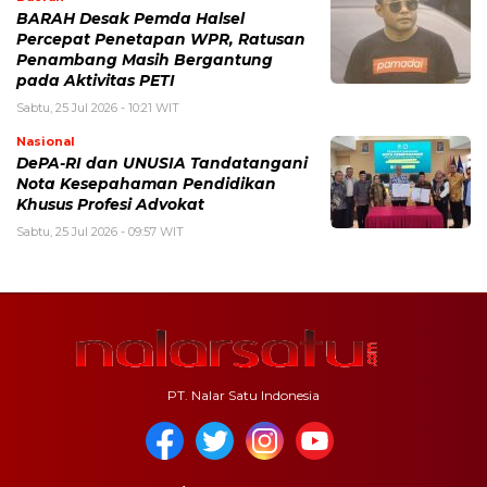
BARAH Desak Pemda Halsel
Percepat Penetapan WPR, Ratusan
Penambang Masih Bergantung
pada Aktivitas PETI
Sabtu, 25 Jul 2026 - 10:21 WIT
Nasional
DePA-RI dan UNUSIA Tandatangani
Nota Kesepahaman Pendidikan
Khusus Profesi Advokat
Sabtu, 25 Jul 2026 - 09:57 WIT
PT. Nalar Satu Indonesia