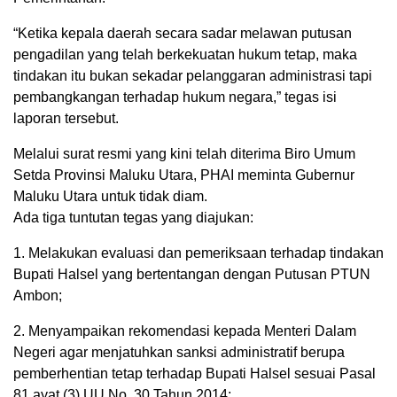
“Ketika kepala daerah secara sadar melawan putusan
pengadilan yang telah berkekuatan hukum tetap, maka
tindakan itu bukan sekadar pelanggaran administrasi tapi
pembangkangan terhadap hukum negara,” tegas isi
laporan tersebut.
Melalui surat resmi yang kini telah diterima Biro Umum
Setda Provinsi Maluku Utara, PHAI meminta Gubernur
Maluku Utara untuk tidak diam.
Ada tiga tuntutan tegas yang diajukan:
1. Melakukan evaluasi dan pemeriksaan terhadap tindakan
Bupati Halsel yang bertentangan dengan Putusan PTUN
Ambon;
2. Menyampaikan rekomendasi kepada Menteri Dalam
Negeri agar menjatuhkan sanksi administratif berupa
pemberhentian tetap terhadap Bupati Halsel sesuai Pasal
81 ayat (3) UU No. 30 Tahun 2014;