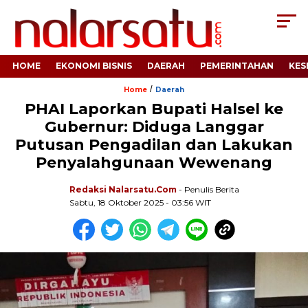
HOME
EKONOMI BISNIS
DAERAH
PEMERINTAHAN
KES
/
Home
Daerah
PHAI Laporkan Bupati Halsel ke
Gubernur: Diduga Langgar
Putusan Pengadilan dan Lakukan
Penyalahgunaan Wewenang
Redaksi Nalarsatu.com
- Penulis Berita
Sabtu, 18 Oktober 2025 - 03:56 WIT