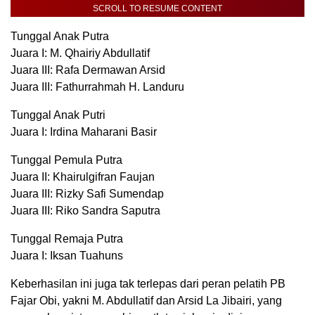
SCROLL TO RESUME CONTENT
Tunggal Anak Putra
Juara I: M. Qhairiy Abdullatif
Juara III: Rafa Dermawan Arsid
Juara III: Fathurrahmah H. Landuru
Tunggal Anak Putri
Juara I: Irdina Maharani Basir
Tunggal Pemula Putra
Juara II: Khairulgifran Faujan
Juara III: Rizky Safi Sumendap
Juara III: Riko Sandra Saputra
Tunggal Remaja Putra
Juara I: Iksan Tuahuns
Keberhasilan ini juga tak terlepas dari peran pelatih PB
Fajar Obi, yakni M. Abdullatif dan Arsid La Jibairi, yang