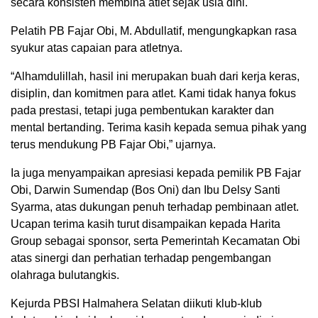
secara konsisten membina atlet sejak usia dini.
Pelatih PB Fajar Obi, M. Abdullatif, mengungkapkan rasa
syukur atas capaian para atletnya.
“Alhamdulillah, hasil ini merupakan buah dari kerja keras,
disiplin, dan komitmen para atlet. Kami tidak hanya fokus
pada prestasi, tetapi juga pembentukan karakter dan
mental bertanding. Terima kasih kepada semua pihak yang
terus mendukung PB Fajar Obi,” ujarnya.
Ia juga menyampaikan apresiasi kepada pemilik PB Fajar
Obi, Darwin Sumendap (Bos Oni) dan Ibu Delsy Santi
Syarma, atas dukungan penuh terhadap pembinaan atlet.
Ucapan terima kasih turut disampaikan kepada Harita
Group sebagai sponsor, serta Pemerintah Kecamatan Obi
atas sinergi dan perhatian terhadap pengembangan
olahraga bulutangkis.
Kejurda PBSI Halmahera Selatan diikuti klub-klub