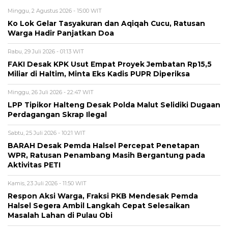
Minggu, 2 Agustus 2026 - 15:00 WIT
Ko Lok Gelar Tasyakuran dan Aqiqah Cucu, Ratusan
Warga Hadir Panjatkan Doa
Rabu, 29 Juli 2026 - 01:13 WIT
FAKI Desak KPK Usut Empat Proyek Jembatan Rp15,5
Miliar di Haltim, Minta Eks Kadis PUPR Diperiksa
Minggu, 26 Juli 2026 - 22:47 WIT
LPP Tipikor Halteng Desak Polda Malut Selidiki Dugaan
Perdagangan Skrap Ilegal
Sabtu, 25 Juli 2026 - 10:21 WIT
BARAH Desak Pemda Halsel Percepat Penetapan
WPR, Ratusan Penambang Masih Bergantung pada
Aktivitas PETI
Kamis, 23 Juli 2026 - 11:50 WIT
Respon Aksi Warga, Fraksi PKB Mendesak Pemda
Halsel Segera Ambil Langkah Cepat Selesaikan
Masalah Lahan di Pulau Obi