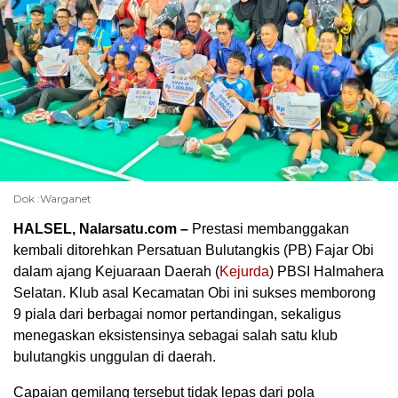
Dok :Warganet
HALSEL, Nalarsatu.com –
Prestasi membanggakan
kembali ditorehkan Persatuan Bulutangkis (PB) Fajar Obi
dalam ajang Kejuaraan Daerah (
Kejurda
) PBSI Halmahera
Selatan. Klub asal Kecamatan Obi ini sukses memborong
9 piala dari berbagai nomor pertandingan, sekaligus
menegaskan eksistensinya sebagai salah satu klub
bulutangkis unggulan di daerah.
Capaian gemilang tersebut tidak lepas dari pola