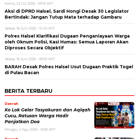
Kamis, 23 Juli 2026 - 09:19 WIT
Aksi di DPRD Halsel, Sardi Hongi Desak 30 Legislator
Bertindak: Jangan Tutup Mata terhadap Gambaru
Selasa, 16 Juni 2026 - 12:40 WIT
Polres Halsel Klarifikasi Dugaan Penganiayaan Warga
oleh Oknum Polisi, Kasi Humas: Semua Laporan Akan
Diproses Secara Objektif
Selasa, 16 Juni 2026 - 09:55 WIT
BARAH Desak Polres Halsel Usut Dugaan Praktik Togel
di Pulau Bacan
BERITA TERBARU
Daerah
Ko Lok Gelar Tasyakuran dan Aqiqah
Cucu, Ratusan Warga Hadir
Panjatkan Doa
Minggu, 2 Agu 2026 - 15:00 WIT