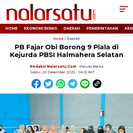
HOME
EKONOMI BISNIS
DAERAH
PEMERINTAHAN
KES
/
Home
Daerah
PB Fajar Obi Borong 9 Piala di
Kejurda PBSI Halmahera Selatan
Redaksi Nalarsatu.com
- Penulis Berita
Sabtu, 20 Desember 2025 - 06:12 WIT