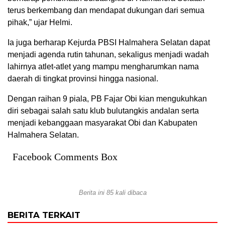
terus berkembang dan mendapat dukungan dari semua
pihak,” ujar Helmi.
Ia juga berharap Kejurda PBSI Halmahera Selatan dapat
menjadi agenda rutin tahunan, sekaligus menjadi wadah
lahirnya atlet-atlet yang mampu mengharumkan nama
daerah di tingkat provinsi hingga nasional.
Dengan raihan 9 piala, PB Fajar Obi kian mengukuhkan
diri sebagai salah satu klub bulutangkis andalan serta
menjadi kebanggaan masyarakat Obi dan Kabupaten
Halmahera Selatan.
Facebook Comments Box
Berita ini 85 kali dibaca
BERITA TERKAIT