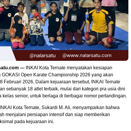
rsatu.com —
INKAI Kota Ternate menyatakan kesiapan
ng GOKASI Open Karate Championship 2026 yang akan
8 Februari 2026. Dalam kejuaraan tersebut, INKAI Ternate
 sebanyak 18 atlet terbaik, mulai dari kategori pra usia dini
a kelas senior, untuk berlaga di berbagai nomor pertandingan.
 INKAI Kota Ternate, Sukardi M. Ali, menyampaikan bahwa
elah menjalani persiapan intensif dan siap memberikan
simal pada kejuaraan ini.