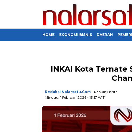
HOME
EKONOMI BISNIS
DAERAH
PEMER
INKAI Kota Ternate 
Cham
Redaksi Nalarsatu.com
- Penulis Berita
Minggu, 1 Februari 2026 - 13:17 WIT