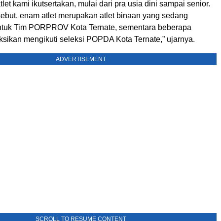
let kami ikutsertakan, mulai dari pra usia dini sampai senior.
sebut, enam atlet merupakan atlet binaan yang sedang
ntuk Tim PORPROV Kota Ternate, sementara beberapa
ksikan mengikuti seleksi POPDA Kota Ternate,” ujarnya.
ADVERTISEMENT
SCROLL TO RESUME CONTENT