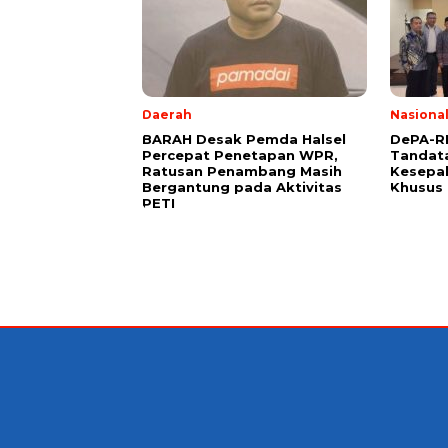
Daerah
Nasiona
BARAH Desak Pemda Halsel
DePA-RI
Percepat Penetapan WPR,
Tandat
Ratusan Penambang Masih
Kesepa
Bergantung pada Aktivitas
Khusus 
PETI