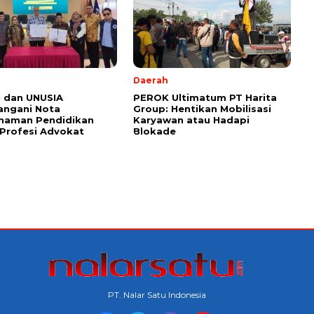
l
Daerah
 dan UNUSIA
PEROK Ultimatum PT Harita
angani Nota
Group: Hentikan Mobilisasi
haman Pendidikan
Karyawan atau Hadapi
Profesi Advokat
Blokade
PT. Nalar Satu Indonesia