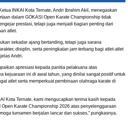
Ketua INKAI Kota Ternate, Andri Ibrahim Akil, menegaskan
ertaan dalam GOKASI Open Karate Championship tidak
gejar prestasi, tetapi juga menjadi bagian penting dari
n atlet.
ukan sekadar ajang bertanding, tetapi juga sarana
akter, disiplin, serta peningkatan jam terbang bagi atlet-atlet
jelas Andri.
paikan apresiasi kepada panitia pelaksana atas
a kejuaraan ini di awal tahun, yang dinilai sangat positif untuk
t atlet serta memperkuat pembinaan olahraga karate di
AI Kota Ternate, kami mengucapkan terima kasih kepada
I Open Karate Championship 2026 atas penyelenggaraan
Semoga turnamen berjalan lancar dan sukses,” pungkasnya.