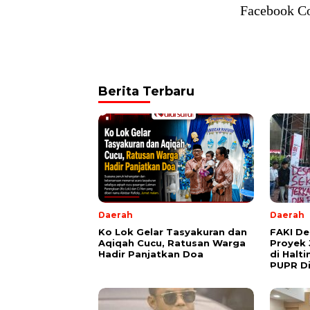
Facebook C
Berita Terbaru
Daerah
Daerah
Ko Lok Gelar Tasyakuran dan
FAKI D
Aqiqah Cucu, Ratusan Warga
Proyek 
Hadir Panjatkan Doa
di Halt
PUPR Di