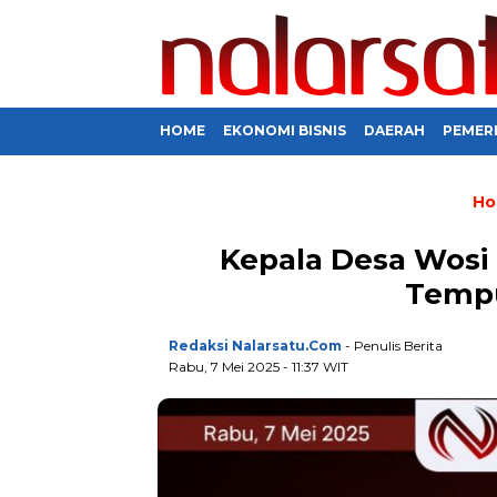
HOME
EKONOMI BISNIS
DAERAH
PEMER
Ho
Kepala Desa Wosi
Temp
Redaksi Nalarsatu.com
- Penulis Berita
Rabu, 7 Mei 2025 - 11:37 WIT