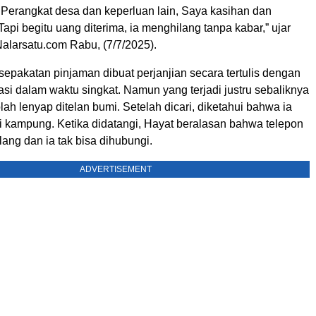
Perangkat desa dan keperluan lain, Saya kasihan dan
pi begitu uang diterima, ia menghilang tanpa kabar,” ujar
larsatu.com Rabu, (7/7/2025).
epakatan pinjaman dibuat perjanjian secara tertulis dengan
nasi dalam waktu singkat. Namun yang terjadi justru sebaliknya
ah lenyap ditelan bumi. Setelah dicari, diketahui bahwa ia
i kampung. Ketika didatangi, Hayat beralasan bahwa telepon
ang dan ia tak bisa dihubungi.
ADVERTISEMENT