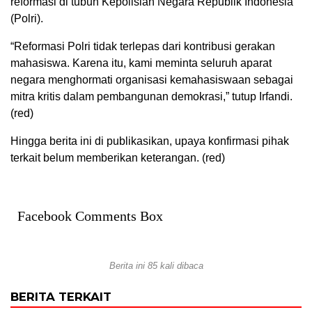
reformasi di tubuh Kepolisian Negara Republik Indonesia
(Polri).
“Reformasi Polri tidak terlepas dari kontribusi gerakan
mahasiswa. Karena itu, kami meminta seluruh aparat
negara menghormati organisasi kemahasiswaan sebagai
mitra kritis dalam pembangunan demokrasi,” tutup Irfandi.
(red)
Hingga berita ini di publikasikan, upaya konfirmasi pihak
terkait belum memberikan keterangan. (red)
Facebook Comments Box
Berita ini 85 kali dibaca
BERITA TERKAIT