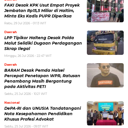
FAKI Desak KPK Usut Empat Proyek
Jembatan Rp15,5 Miliar di Haltim,
Minta Eks Kadis PUPR Diperiksa
Rabu, 29 Jul 2026 - 01:13 WIT
Daerah
LPP Tipikor Halteng Desak Polda
Malut Selidiki Dugaan Perdagangan
Skrap Ilegal
Minggu, 26 Jul 2026 - 22:47 WIT
Daerah
BARAH Desak Pemda Halsel
Percepat Penetapan WPR, Ratusan
Penambang Masih Bergantung
pada Aktivitas PETI
Sabtu, 25 Jul 2026 - 10:21 WIT
Nasional
DePA-RI dan UNUSIA Tandatangani
Nota Kesepahaman Pendidikan
Khusus Profesi Advokat
Sabtu, 25 Jul 2026 - 09:57 WIT