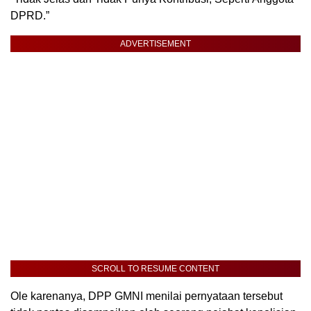
DPRD.”
ADVERTISEMENT
SCROLL TO RESUME CONTENT
Ole karenanya, DPP GMNI menilai pernyataan tersebut