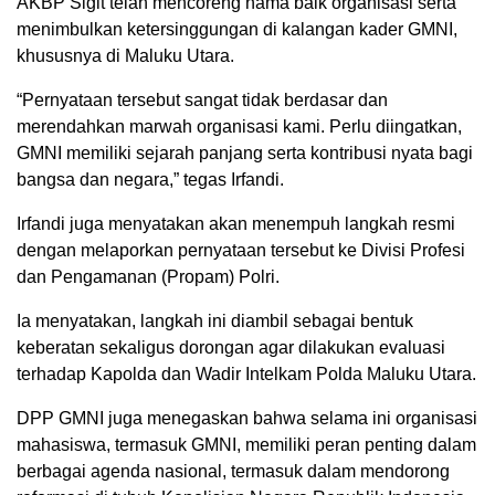
AKBP Sigit telah mencoreng nama baik organisasi serta
menimbulkan ketersinggungan di kalangan kader GMNI,
khususnya di Maluku Utara.
“Pernyataan tersebut sangat tidak berdasar dan
merendahkan marwah organisasi kami. Perlu diingatkan,
GMNI memiliki sejarah panjang serta kontribusi nyata bagi
bangsa dan negara,” tegas Irfandi.
Irfandi juga menyatakan akan menempuh langkah resmi
dengan melaporkan pernyataan tersebut ke Divisi Profesi
dan Pengamanan (Propam) Polri.
Ia menyatakan, langkah ini diambil sebagai bentuk
keberatan sekaligus dorongan agar dilakukan evaluasi
terhadap Kapolda dan Wadir Intelkam Polda Maluku Utara.
DPP GMNI juga menegaskan bahwa selama ini organisasi
mahasiswa, termasuk GMNI, memiliki peran penting dalam
berbagai agenda nasional, termasuk dalam mendorong