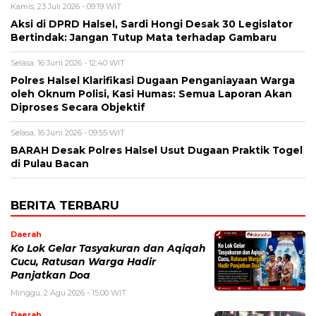
Kamis, 23 Juli 2026 - 09:19 WIT
Aksi di DPRD Halsel, Sardi Hongi Desak 30 Legislator
Bertindak: Jangan Tutup Mata terhadap Gambaru
Selasa, 16 Juni 2026 - 12:40 WIT
Polres Halsel Klarifikasi Dugaan Penganiayaan Warga
oleh Oknum Polisi, Kasi Humas: Semua Laporan Akan
Diproses Secara Objektif
Selasa, 16 Juni 2026 - 09:55 WIT
BARAH Desak Polres Halsel Usut Dugaan Praktik Togel
di Pulau Bacan
BERITA TERBARU
Daerah
Ko Lok Gelar Tasyakuran dan Aqiqah
Cucu, Ratusan Warga Hadir
Panjatkan Doa
Minggu, 2 Agu 2026 - 15:00 WIT
Daerah