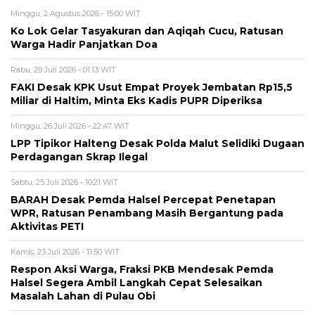
Minggu, 2 Agustus 2026 - 15:00 WIT
Ko Lok Gelar Tasyakuran dan Aqiqah Cucu, Ratusan
Warga Hadir Panjatkan Doa
Rabu, 29 Juli 2026 - 01:13 WIT
FAKI Desak KPK Usut Empat Proyek Jembatan Rp15,5
Miliar di Haltim, Minta Eks Kadis PUPR Diperiksa
Minggu, 26 Juli 2026 - 22:47 WIT
LPP Tipikor Halteng Desak Polda Malut Selidiki Dugaan
Perdagangan Skrap Ilegal
Sabtu, 25 Juli 2026 - 10:21 WIT
BARAH Desak Pemda Halsel Percepat Penetapan
WPR, Ratusan Penambang Masih Bergantung pada
Aktivitas PETI
Kamis, 23 Juli 2026 - 11:50 WIT
Respon Aksi Warga, Fraksi PKB Mendesak Pemda
Halsel Segera Ambil Langkah Cepat Selesaikan
Masalah Lahan di Pulau Obi