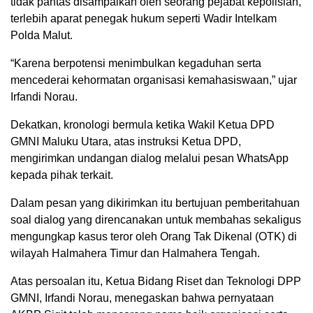
tidak pantas disampaikan oleh seorang pejabat kepolisian,
terlebih aparat penegak hukum seperti Wadir Intelkam
Polda Malut.
“Karena berpotensi menimbulkan kegaduhan serta
mencederai kehormatan organisasi kemahasiswaan,” ujar
Irfandi Norau.
Dekatkan, kronologi bermula ketika Wakil Ketua DPD
GMNI Maluku Utara, atas instruksi Ketua DPD,
mengirimkan undangan dialog melalui pesan WhatsApp
kepada pihak terkait.
Dalam pesan yang dikirimkan itu bertujuan pemberitahuan
soal dialog yang direncanakan untuk membahas sekaligus
mengungkap kasus teror oleh Orang Tak Dikenal (OTK) di
wilayah Halmahera Timur dan Halmahera Tengah.
Atas persoalan itu, Ketua Bidang Riset dan Teknologi DPP
GMNI, Irfandi Norau, menegaskan bahwa pernyataan