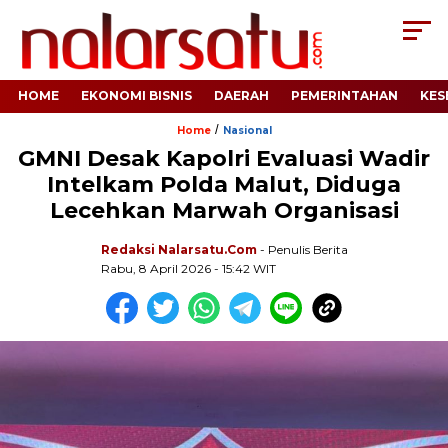
HOME
EKONOMI BISNIS
DAERAH
PEMERINTAHAN
KES
/
Home
Nasional
GMNI Desak Kapolri Evaluasi Wadir
Intelkam Polda Malut, Diduga
Lecehkan Marwah Organisasi
Redaksi Nalarsatu.com
- Penulis Berita
Rabu, 8 April 2026 - 15:42 WIT