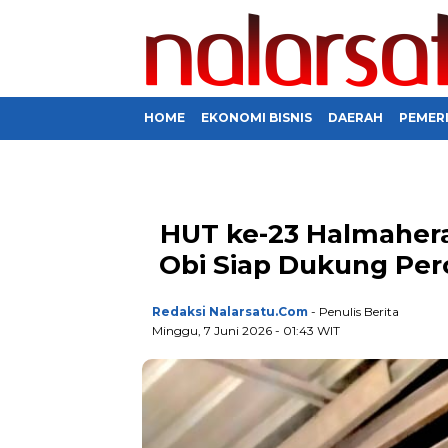
HOME
EKONOMI BISNIS
DAERAH
PEMER
HUT ke-23 Halmahera
Obi Siap Dukung Pe
Redaksi Nalarsatu.com
- Penulis Berita
Minggu, 7 Juni 2026 - 01:43 WIT