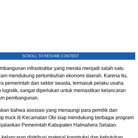
SCROLL TO RESUME CONTENT
mbangunan infrastruktur yang merata menjadi salah satu
alam mendukung pertumbuhan ekonomi daerah. Karena itu,
ara pemerintah dan sektor swasta, termasuk pelaku usaha
n logistik, sangat diperlukan untuk memastikan kelancaran
ram pembangunan.
kan bahwa asosiasi yang menaungi para pemilik dan
 truck di Kecamatan Obi siap mendukung berbagai program
 dijalankan Pemerintah Kabupaten Halmahera Selatan.
 kelancaran distribusi material konstruksi dan kebutuhan