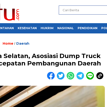
INTAHAN
KESEHATAN
HUKRIM
NASIONAL
PENDIDIKAN
POL
Home
Daerah
/
 Selatan, Asosiasi Dump Truck
rcepatan Pembangunan Daerah