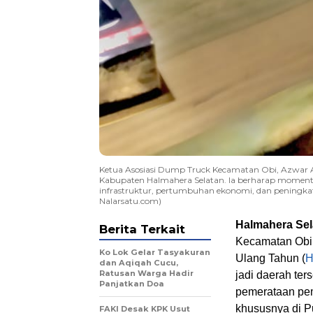
Ketua Asosiasi Dump Truck Kecamatan Obi, Azwar 
Kabupaten Halmahera Selatan. Ia berharap moment
infrastruktur, pertumbuhan ekonomi, dan peningkat
Nalarsatu.com)
Halmahera Sel
Berita Terkait
Kecamatan Obi
Ko Lok Gelar Tasyakuran
Ulang Tahun (
dan Aqiqah Cucu,
Ratusan Warga Hadir
jadi daerah ter
Panjatkan Doa
pemerataan pe
khususnya di P
FAKI Desak KPK Usut