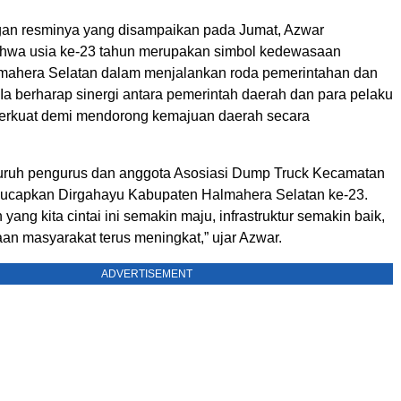
an resminya yang disampaikan pada Jumat, Azwar
hwa usia ke-23 tahun merupakan simbol kedewasaan
mahera Selatan dalam menjalankan roda pemerintahan dan
a berharap sinergi antara pemerintah daerah dan para pelaku
perkuat demi mendorong kemajuan daerah secara
uruh pengurus dan anggota Asosiasi Dump Truck Kecamatan
ucapkan Dirgahayu Kabupaten Halmahera Selatan ke-23.
ang kita cintai ini semakin maju, infrastruktur semakin baik,
an masyarakat terus meningkat,” ujar Azwar.
ADVERTISEMENT