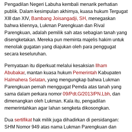
Pengadilan Negeri Labuha kembali menarik perhatian
publik. Dalam kesimpulan akhirnya, kuasa hukum Tergugat
XIII dan XIV,
Bambang Joisangadji, SH,
menegaskan
bahwa kliennya, Lukman Parengkuan dan Rival
Parengkuan, adalah pemilik sah atas sebagian tanah yang
disengketakan. Mereka pun meminta majelis hakim untuk
menolak gugatan yang diajukan oleh para penggugat
secara keseluruhan.
Pernyataan itu diperkuat melalui kesaksian
Ilham
Abubakar
, mantan kuasa hukum
Pemerintah
Kabupaten
Halmahera Selatan
, yang mengungkap bahwa Lukman
Parengkuan pernah menggugat Pemda atas tanah yang
sama dalam perkara nomor
09/Pdt.G/2013/PN.Lbh,
dan
dimenangkan oleh Lukman. Kala itu, pengadilan
memerintahkan agar lahan sengketa dikosongkan.
Dua
sertifikat
hak milik juga dihadirkan di persidangan:
SHM Nomor 949 atas nama Lukman Parengkuan dan