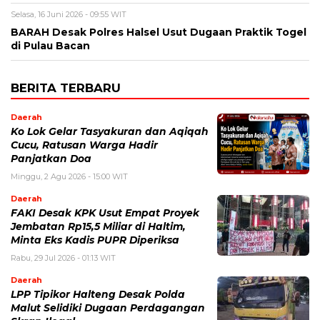
Selasa, 16 Juni 2026 - 09:55 WIT
BARAH Desak Polres Halsel Usut Dugaan Praktik Togel
di Pulau Bacan
BERITA TERBARU
Daerah
Ko Lok Gelar Tasyakuran dan Aqiqah
Cucu, Ratusan Warga Hadir
Panjatkan Doa
Minggu, 2 Agu 2026 - 15:00 WIT
Daerah
FAKI Desak KPK Usut Empat Proyek
Jembatan Rp15,5 Miliar di Haltim,
Minta Eks Kadis PUPR Diperiksa
Rabu, 29 Jul 2026 - 01:13 WIT
Daerah
LPP Tipikor Halteng Desak Polda
Malut Selidiki Dugaan Perdagangan