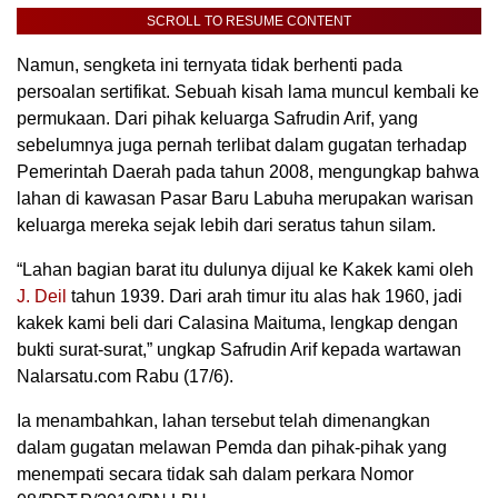
SCROLL TO RESUME CONTENT
Namun, sengketa ini ternyata tidak berhenti pada
persoalan sertifikat. Sebuah kisah lama muncul kembali ke
permukaan. Dari pihak keluarga Safrudin Arif, yang
sebelumnya juga pernah terlibat dalam gugatan terhadap
Pemerintah Daerah pada tahun 2008, mengungkap bahwa
lahan di kawasan Pasar Baru Labuha merupakan warisan
keluarga mereka sejak lebih dari seratus tahun silam.
“Lahan bagian barat itu dulunya dijual ke Kakek kami oleh
J. Deil
tahun 1939. Dari arah timur itu alas hak 1960, jadi
kakek kami beli dari Calasina Maituma, lengkap dengan
bukti surat-surat,” ungkap Safrudin Arif kepada wartawan
Nalarsatu.com Rabu (17/6).
Ia menambahkan, lahan tersebut telah dimenangkan
dalam gugatan melawan Pemda dan pihak-pihak yang
menempati secara tidak sah dalam perkara Nomor