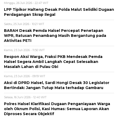
Minggu, 26 Juli 2026 - 22:47 WIT
LPP Tipikor Halteng Desak Polda Malut Selidiki Dugaan
Perdagangan Skrap Ilegal
Sabtu, 25 Juli 2026 - 10:21 WIT
BARAH Desak Pemda Halsel Percepat Penetapan
WPR, Ratusan Penambang Masih Bergantung pada
Aktivitas PETI
Kamis, 23 Juli 2026 - 11:50 WIT
Respon Aksi Warga, Fraksi PKB Mendesak Pemda
Halsel Segera Ambil Langkah Cepat Selesaikan
Masalah Lahan di Pulau Obi
Kamis, 23 Juli 2026 - 09:19 WIT
Aksi di DPRD Halsel, Sardi Hongi Desak 30 Legislator
Bertindak: Jangan Tutup Mata terhadap Gambaru
Selasa, 16 Juni 2026 - 12:40 WIT
Polres Halsel Klarifikasi Dugaan Penganiayaan Warga
oleh Oknum Polisi, Kasi Humas: Semua Laporan Akan
Diproses Secara Objektif