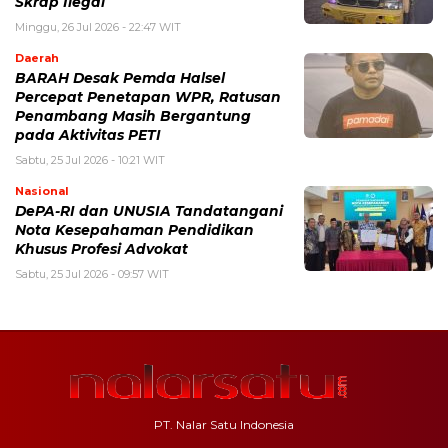
Skrap Ilegal
Minggu, 26 Jul 2026 - 22:47 WIT
Daerah
BARAH Desak Pemda Halsel
Percepat Penetapan WPR, Ratusan
Penambang Masih Bergantung
pada Aktivitas PETI
Sabtu, 25 Jul 2026 - 10:21 WIT
Nasional
DePA-RI dan UNUSIA Tandatangani
Nota Kesepahaman Pendidikan
Khusus Profesi Advokat
Sabtu, 25 Jul 2026 - 09:57 WIT
PT. Nalar Satu Indonesia