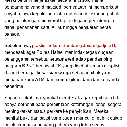
Meski belum menjelaskan secara rinci soal nama
pendamping yang dimaksud, pernyataan ini memperkuat
sinyal bahwa kepolisian mulai merespons tekanan publik
yang belakangan menyorot tajam dugaan pemotongan
dana, penahanan kartu ATM, hingga penjualan beras
bansos.
Sebelumnya,
praktisi hukum Bambang Joisangadji, SH,
mendesak agar Polres Halsel menindak tegas dugaan
pelanggaran tersebut, terutama terhadap pendamping
program BPNT berinisial FK yang disebut secara eksplisit
dalam berbagai kesaksian warga sebagai pihak yang
menahan kartu ATM dan membagikan dana tanpa mandat
penerima.
Suparjo, tokoh masyarakat mendesak agar kepolisian tidak
hanya berhenti pada permintaan keterangan, tetapi segera
meningkatkan status perkara ke penyidikan. Mereka
menilai bukti dan saksi yang sudah muncul di publik cukup
untuk membuka peluang pidana yang lebih serius.