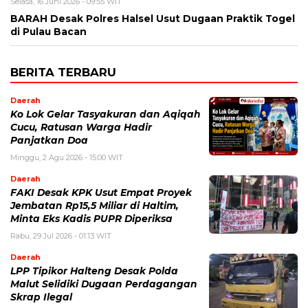
Selasa, 16 Juni 2026 - 09:55 WIT
BARAH Desak Polres Halsel Usut Dugaan Praktik Togel
di Pulau Bacan
BERITA TERBARU
Daerah
Ko Lok Gelar Tasyakuran dan Aqiqah
Cucu, Ratusan Warga Hadir
Panjatkan Doa
Minggu, 2 Agu 2026 - 15:00 WIT
Daerah
FAKI Desak KPK Usut Empat Proyek
Jembatan Rp15,5 Miliar di Haltim,
Minta Eks Kadis PUPR Diperiksa
Rabu, 29 Jul 2026 - 01:13 WIT
Daerah
LPP Tipikor Halteng Desak Polda
Malut Selidiki Dugaan Perdagangan
Skrap Ilegal