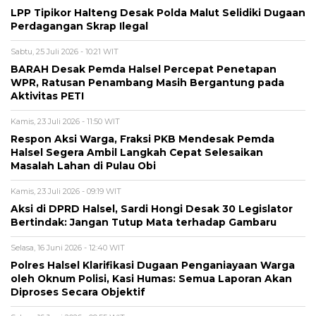
LPP Tipikor Halteng Desak Polda Malut Selidiki Dugaan
Perdagangan Skrap Ilegal
Sabtu, 25 Juli 2026 - 10:21 WIT
BARAH Desak Pemda Halsel Percepat Penetapan
WPR, Ratusan Penambang Masih Bergantung pada
Aktivitas PETI
Kamis, 23 Juli 2026 - 11:50 WIT
Respon Aksi Warga, Fraksi PKB Mendesak Pemda
Halsel Segera Ambil Langkah Cepat Selesaikan
Masalah Lahan di Pulau Obi
Kamis, 23 Juli 2026 - 09:19 WIT
Aksi di DPRD Halsel, Sardi Hongi Desak 30 Legislator
Bertindak: Jangan Tutup Mata terhadap Gambaru
Selasa, 16 Juni 2026 - 12:40 WIT
Polres Halsel Klarifikasi Dugaan Penganiayaan Warga
oleh Oknum Polisi, Kasi Humas: Semua Laporan Akan
Diproses Secara Objektif