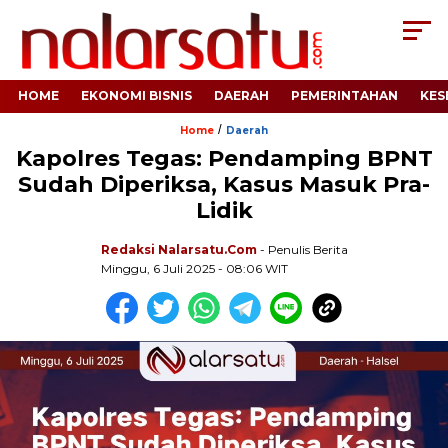
HOME
EKONOMI BISNIS
DAERAH
PEMERINTAHAN
KES
/
Home
Daerah
Kapolres Tegas: Pendamping BPNT
Sudah Diperiksa, Kasus Masuk Pra-
Lidik
Redaksi Nalarsatu.com
- Penulis Berita
Minggu, 6 Juli 2025 - 08:06 WIT