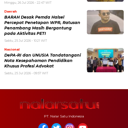
Minggu, 26 Jul 2026 - 22:47 WIT
Daerah
BARAH Desak Pemda Halsel
Percepat Penetapan WPR, Ratusan
Penambang Masih Bergantung
pada Aktivitas PETI
Sabtu, 25 Jul 2026 - 10:21 WIT
Nasional
DePA-RI dan UNUSIA Tandatangani
Nota Kesepahaman Pendidikan
Khusus Profesi Advokat
Sabtu, 25 Jul 2026 - 09:57 WIT
PT. Nalar Satu Indonesia