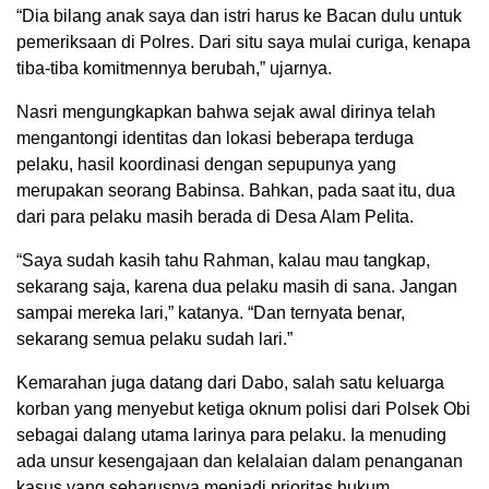
“Dia bilang anak saya dan istri harus ke Bacan dulu untuk
pemeriksaan di Polres. Dari situ saya mulai curiga, kenapa
tiba-tiba komitmennya berubah,” ujarnya.
Nasri mengungkapkan bahwa sejak awal dirinya telah
mengantongi identitas dan lokasi beberapa terduga
pelaku, hasil koordinasi dengan sepupunya yang
merupakan seorang Babinsa. Bahkan, pada saat itu, dua
dari para pelaku masih berada di Desa Alam Pelita.
“Saya sudah kasih tahu Rahman, kalau mau tangkap,
sekarang saja, karena dua pelaku masih di sana. Jangan
sampai mereka lari,” katanya. “Dan ternyata benar,
sekarang semua pelaku sudah lari.”
Kemarahan juga datang dari Dabo, salah satu keluarga
korban yang menyebut ketiga oknum polisi dari Polsek Obi
sebagai dalang utama larinya para pelaku. Ia menuding
ada unsur kesengajaan dan kelalaian dalam penanganan
kasus yang seharusnya menjadi prioritas hukum.