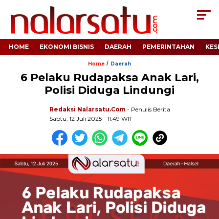
HOME
EKONOMI BISNIS
DAERAH
PEMERINTAHAN
KES
/
Home
Daerah
6 Pelaku Rudapaksa Anak Lari,
Polisi Diduga Lindungi
Redaksi Nalarsatu.com
- Penulis Berita
Sabtu, 12 Juli 2025 - 11:49 WIT