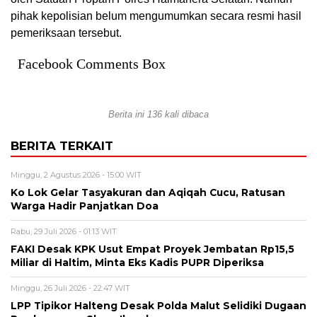
pihak kepolisian belum mengumumkan secara resmi hasil
pemeriksaan tersebut.
Facebook Comments Box
Berita ini 136 kali dibaca
BERITA TERKAIT
Minggu, 2 Agustus 2026 - 15:00 WIT
Ko Lok Gelar Tasyakuran dan Aqiqah Cucu, Ratusan
Warga Hadir Panjatkan Doa
Rabu, 29 Juli 2026 - 01:13 WIT
FAKI Desak KPK Usut Empat Proyek Jembatan Rp15,5
Miliar di Haltim, Minta Eks Kadis PUPR Diperiksa
Minggu, 26 Juli 2026 - 22:47 WIT
LPP Tipikor Halteng Desak Polda Malut Selidiki Dugaan