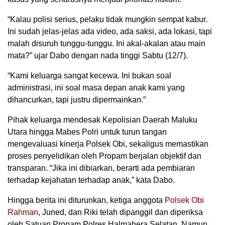
“Kalau polisi serius, pelaku tidak mungkin sempat kabur.
Ini sudah jelas-jelas ada video, ada saksi, ada lokasi, tapi
malah disuruh tunggu-tunggu. Ini akal-akalan atau main
mata?” ujar Dabo dengan nada tinggi Sabtu (12/7).
“Kami keluarga sangat kecewa. Ini bukan soal
administrasi, ini soal masa depan anak kami yang
dihancurkan, tapi justru dipermainkan.”
Pihak keluarga mendesak Kepolisian Daerah Maluku
Utara hingga Mabes Polri untuk turun tangan
mengevaluasi kinerja Polsek Obi, sekaligus memastikan
proses penyelidikan oleh Propam berjalan objektif dan
transparan. “Jika ini dibiarkan, berarti ada pembiaran
terhadap kejahatan terhadap anak,” kata Dabo.
Hingga berita ini diturunkan, ketiga anggota
Polsek Obi
Rahman
, Juned, dan Riki telah dipanggil dan diperiksa
oleh Satuan Propam Polres Halmahera Selatan. Namun