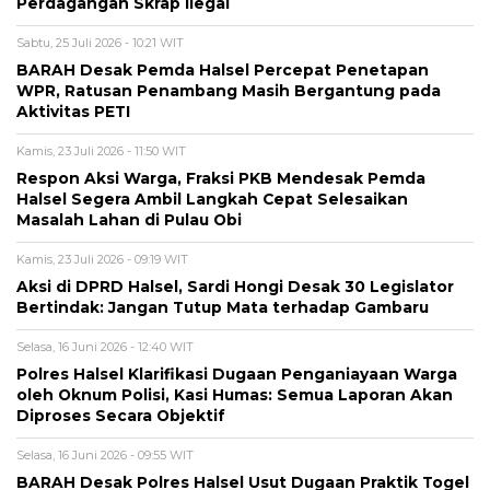
Perdagangan Skrap Ilegal
Sabtu, 25 Juli 2026 - 10:21 WIT
BARAH Desak Pemda Halsel Percepat Penetapan
WPR, Ratusan Penambang Masih Bergantung pada
Aktivitas PETI
Kamis, 23 Juli 2026 - 11:50 WIT
Respon Aksi Warga, Fraksi PKB Mendesak Pemda
Halsel Segera Ambil Langkah Cepat Selesaikan
Masalah Lahan di Pulau Obi
Kamis, 23 Juli 2026 - 09:19 WIT
Aksi di DPRD Halsel, Sardi Hongi Desak 30 Legislator
Bertindak: Jangan Tutup Mata terhadap Gambaru
Selasa, 16 Juni 2026 - 12:40 WIT
Polres Halsel Klarifikasi Dugaan Penganiayaan Warga
oleh Oknum Polisi, Kasi Humas: Semua Laporan Akan
Diproses Secara Objektif
Selasa, 16 Juni 2026 - 09:55 WIT
BARAH Desak Polres Halsel Usut Dugaan Praktik Togel