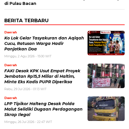
di Pulau Bacan
BERITA TERBARU
Daerah
Ko Lok Gelar Tasyakuran dan Aqiqah
Cucu, Ratusan Warga Hadir
Panjatkan Doa
Minggu, 2 Agu 2026 - 15:00 WIT
Daerah
FAKI Desak KPK Usut Empat Proyek
Jembatan Rp15,5 Miliar di Haltim,
Minta Eks Kadis PUPR Diperiksa
Rabu, 29 Jul 2026 - 01:13 WIT
Daerah
LPP Tipikor Halteng Desak Polda
Malut Selidiki Dugaan Perdagangan
Skrap Ilegal
Minggu, 26 Jul 2026 - 22:47 WIT