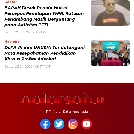
Daerah
BARAH Desak Pemda Halsel
Percepat Penetapan WPR, Ratusan
Penambang Masih Bergantung
pada Aktivitas PETI
Sabtu, 25 Jul 2026 - 10:21 WIT
Nasional
DePA-RI dan UNUSIA Tandatangani
Nota Kesepahaman Pendidikan
Khusus Profesi Advokat
Sabtu, 25 Jul 2026 - 09:57 WIT
PT. Nalar Satu Indonesia