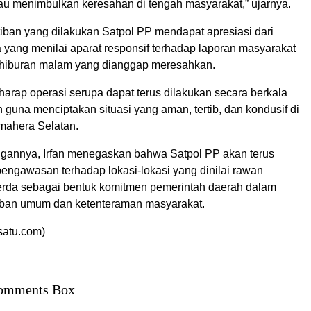
au menimbulkan keresahan di tengah masyarakat,” ujarnya.
iban yang dilakukan Satpol PP mendapat apresiasi dari
 yang menilai aparat responsif terhadap laporan masyarakat
as hiburan malam yang dianggap meresahkan.
arap operasi serupa dapat terus dilakukan secara berkala
guna menciptakan situasi yang aman, tertib, dan kondusif di
mahera Selatan.
angannya, Irfan menegaskan bahwa Satpol PP akan terus
engawasan terhadap lokasi-lokasi yang dinilai rawan
rda sebagai bentuk komitmen pemerintah daerah dalam
iban umum dan ketenteraman masyarakat.
satu.com)
omments Box