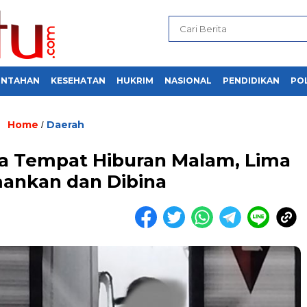
INTAHAN
KESEHATAN
HUKRIM
NASIONAL
PENDIDIKAN
POL
Home
Daerah
/
zia Tempat Hiburan Malam, Lima
ankan dan Dibina