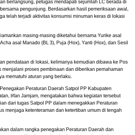
an berlangsung, petugas mendapati sejumlah LC berada di
bersama pengunjung. Berdasarkan hasil pemeriksaan awal,
 telah terjadi aktivitas konsumsi minuman keras di lokasi
iamankan masing-masing diketahui bernama Yurike asal
Acha asal Manado (BL 3), Puja (Hox), Yanti (Hox), dan Sesil
kan pendataan di lokasi, kelimanya kemudian dibawa ke Pos
k menjalani proses pembinaan dan diberikan pemahaman
nya mematuhi aturan yang berlaku.
 Penegakan Peraturan Daerah Satpol PP Kabupaten
tan, Irfan Jamjam, mengatakan bahwa kegiatan tersebut
an dari tugas Satpol PP dalam menegakkan Peraturan
us menjaga ketenteraman dan ketertiban umum di tengah
akukan dalam rangka penegakan Peraturan Daerah dan