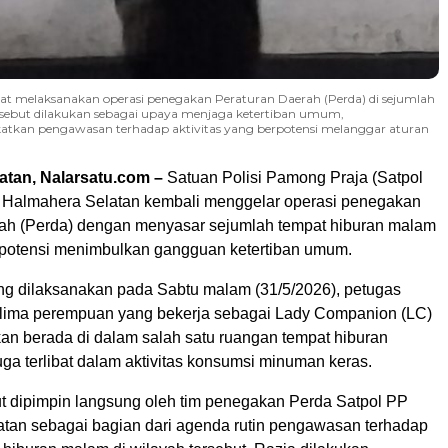
at melaksanakan operasi penegakan Peraturan Daerah (Perda) di sejumlah
ersebut dilakukan sebagai upaya menjaga ketertiban umum,
katkan pengawasan terhadap aktivitas yang berpotensi melanggar aturan
atan, Nalarsatu.com –
Satuan Polisi Pamong Praja (Satpol
 Halmahera Selatan kembali menggelar operasi penegakan
ah (Perda) dengan menyasar sejumlah tempat hiburan malam
erpotensi menimbulkan gangguan ketertiban umum.
ng dilaksanakan pada Sabtu malam (31/5/2026), petugas
ima perempuan yang bekerja sebagai Lady Companion (LC)
kan berada di dalam salah satu ruangan tempat hiburan
ga terlibat dalam aktivitas konsumsi minuman keras.
ut dipimpin langsung oleh tim penegakan Perda Satpol PP
tan sebagai bagian dari agenda rutin pengawasan terhadap