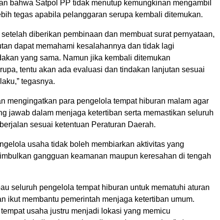
kan bahwa Satpol PP tidak menutup kemungkinan mengambil
ebih tegas apabila pelanggaran serupa kembali ditemukan.
 setelah diberikan pembinaan dan membuat surat pernyataan,
tan dapat memahami kesalahannya dan tidak lagi
dakan yang sama. Namun jika kembali ditemukan
upa, tentu akan ada evaluasi dan tindakan lanjutan sesuai
laku,” tegasnya.
rfan mengingatkan para pengelola tempat hiburan malam agar
ung jawab dalam menjaga ketertiban serta memastikan seluruh
 berjalan sesuai ketentuan Peraturan Daerah.
ngelola usaha tidak boleh membiarkan aktivitas yang
nimbulkan gangguan keamanan maupun keresahan di tengah
u seluruh pengelola tempat hiburan untuk mematuhi aturan
an ikut membantu pemerintah menjaga ketertiban umum.
tempat usaha justru menjadi lokasi yang memicu