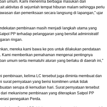
iban umum. Kami menerima berbagai masukan dari
ait aktivitas di sejumlah tempat hiburan malam sehingga perlu
awasan dan pemeriksaan secara langsung di lapangan,” ujar
endekatan pembinaan masih menjadi langkah utama yang
tpol PP terhadap pelanggaran yang bersifat administratif
aran ringan.
nkan, mereka kami bawa ke pos untuk dilakukan pendataan
. Kami memberikan pemahaman mengenai pentingnya
ban umum serta mematuhi aturan yang berlaku di daerah ini,”
ni pembinaan, kelima LC tersebut juga diminta membuat dan
 surat pernyataan yang berisi komitmen untuk tidak
buatan serupa di kemudian hari. Surat pernyataan tersebut
 dari mekanisme pembinaan yang diterapkan Satpol PP
perasi penegakan Perda.