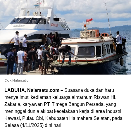
Dok:Nalarsatu
LABUHA, Nalarsatu.com –
Suasana duka dan haru
menyelimuti kediaman keluarga almarhum Riswan Hi.
Zakaria, karyawan PT. Timega Bangun Persada, yang
meninggal dunia akibat kecelakaan kerja di area industri
Kawasi, Pulau Obi, Kabupaten Halmahera Selatan, pada
Selasa (4/11/2025) dini hari.