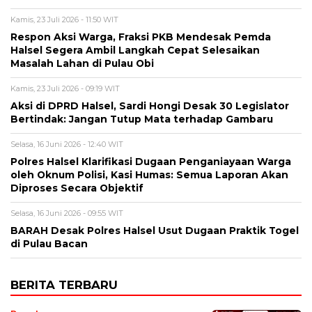
Kamis, 23 Juli 2026 - 11:50 WIT
Respon Aksi Warga, Fraksi PKB Mendesak Pemda
Halsel Segera Ambil Langkah Cepat Selesaikan
Masalah Lahan di Pulau Obi
Kamis, 23 Juli 2026 - 09:19 WIT
Aksi di DPRD Halsel, Sardi Hongi Desak 30 Legislator
Bertindak: Jangan Tutup Mata terhadap Gambaru
Selasa, 16 Juni 2026 - 12:40 WIT
Polres Halsel Klarifikasi Dugaan Penganiayaan Warga
oleh Oknum Polisi, Kasi Humas: Semua Laporan Akan
Diproses Secara Objektif
Selasa, 16 Juni 2026 - 09:55 WIT
BARAH Desak Polres Halsel Usut Dugaan Praktik Togel
di Pulau Bacan
BERITA TERBARU