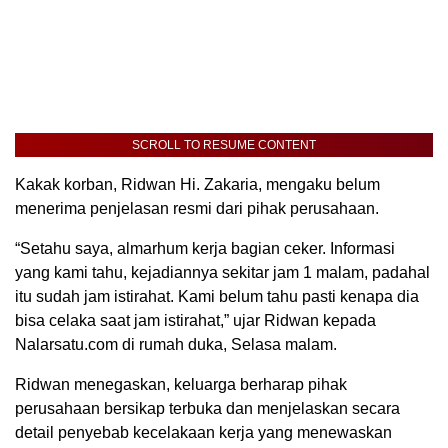
SCROLL TO RESUME CONTENT
Kakak korban, Ridwan Hi. Zakaria, mengaku belum
menerima penjelasan resmi dari pihak perusahaan.
“Setahu saya, almarhum kerja bagian ceker. Informasi
yang kami tahu, kejadiannya sekitar jam 1 malam, padahal
itu sudah jam istirahat. Kami belum tahu pasti kenapa dia
bisa celaka saat jam istirahat,” ujar Ridwan kepada
Nalarsatu.com di rumah duka, Selasa malam.
Ridwan menegaskan, keluarga berharap pihak
perusahaan bersikap terbuka dan menjelaskan secara
detail penyebab kecelakaan kerja yang menewaskan