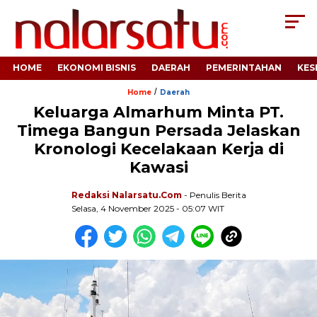
HOME
EKONOMI BISNIS
DAERAH
PEMERINTAHAN
KES
/
Home
Daerah
Keluarga Almarhum Minta PT.
Timega Bangun Persada Jelaskan
Kronologi Kecelakaan Kerja di
Kawasi
Redaksi Nalarsatu.com
- Penulis Berita
Selasa, 4 November 2025 - 05:07 WIT