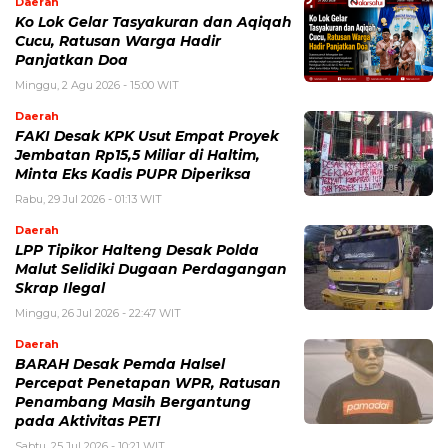
Daerah
Ko Lok Gelar Tasyakuran dan Aqiqah
Cucu, Ratusan Warga Hadir
Panjatkan Doa
Minggu, 2 Agu 2026 - 15:00 WIT
Daerah
FAKI Desak KPK Usut Empat Proyek
Jembatan Rp15,5 Miliar di Haltim,
Minta Eks Kadis PUPR Diperiksa
Rabu, 29 Jul 2026 - 01:13 WIT
Daerah
LPP Tipikor Halteng Desak Polda
Malut Selidiki Dugaan Perdagangan
Skrap Ilegal
Minggu, 26 Jul 2026 - 22:47 WIT
Daerah
BARAH Desak Pemda Halsel
Percepat Penetapan WPR, Ratusan
Penambang Masih Bergantung
pada Aktivitas PETI
Sabtu, 25 Jul 2026 - 10:21 WIT