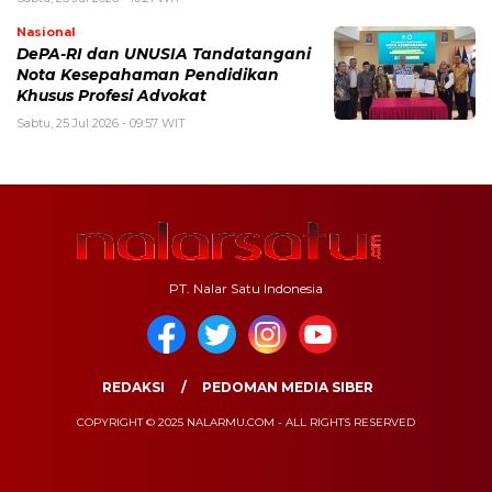
Nasional
DePA-RI dan UNUSIA Tandatangani
Nota Kesepahaman Pendidikan
Khusus Profesi Advokat
Sabtu, 25 Jul 2026 - 09:57 WIT
PT. Nalar Satu Indonesia
REDAKSI
PEDOMAN MEDIA SIBER
COPYRIGHT © 2025 NALARMU.COM - ALL RIGHTS RESERVED