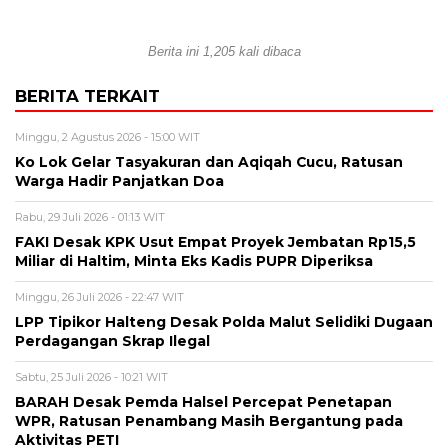
Berita ini 1,205 kali dibaca
BERITA TERKAIT
Minggu, 2 Agustus 2026 - 15:00 WIT
Ko Lok Gelar Tasyakuran dan Aqiqah Cucu, Ratusan
Warga Hadir Panjatkan Doa
Rabu, 29 Juli 2026 - 01:13 WIT
FAKI Desak KPK Usut Empat Proyek Jembatan Rp15,5
Miliar di Haltim, Minta Eks Kadis PUPR Diperiksa
Minggu, 26 Juli 2026 - 22:47 WIT
LPP Tipikor Halteng Desak Polda Malut Selidiki Dugaan
Perdagangan Skrap Ilegal
Sabtu, 25 Juli 2026 - 10:21 WIT
BARAH Desak Pemda Halsel Percepat Penetapan
WPR, Ratusan Penambang Masih Bergantung pada
Aktivitas PETI