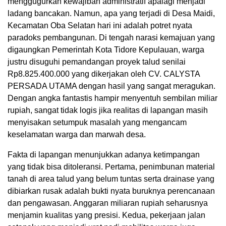
menggugurkan kewajiban administratif apalagi menjadi
ladang bancakan. Namun, apa yang terjadi di Desa Maidi,
Kecamatan Oba Selatan hari ini adalah potret nyata
paradoks pembangunan. Di tengah narasi kemajuan yang
digaungkan Pemerintah Kota Tidore Kepulauan, warga
justru disuguhi pemandangan proyek talud senilai
Rp8.825.400.000 yang dikerjakan oleh CV. CALYSTA
PERSADA UTAMA dengan hasil yang sangat meragukan.
Dengan angka fantastis hampir menyentuh sembilan miliar
rupiah, sangat tidak logis jika realitas di lapangan masih
menyisakan setumpuk masalah yang mengancam
keselamatan warga dan marwah desa.
Fakta di lapangan menunjukkan adanya ketimpangan
yang tidak bisa ditoleransi. Pertama, penimbunan material
tanah di area talud yang belum tuntas serta drainase yang
dibiarkan rusak adalah bukti nyata buruknya perencanaan
dan pengawasan. Anggaran miliaran rupiah seharusnya
menjamin kualitas yang presisi. Kedua, pekerjaan jalan