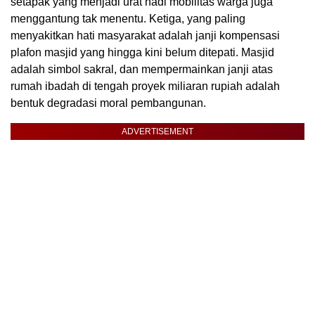
setapak yang menjadi urat nadi mobilitas warga juga
menggantung tak menentu. Ketiga, yang paling
menyakitkan hati masyarakat adalah janji kompensasi
plafon masjid yang hingga kini belum ditepati. Masjid
adalah simbol sakral, dan mempermainkan janji atas
rumah ibadah di tengah proyek miliaran rupiah adalah
bentuk degradasi moral pembangunan.
ADVERTISEMENT