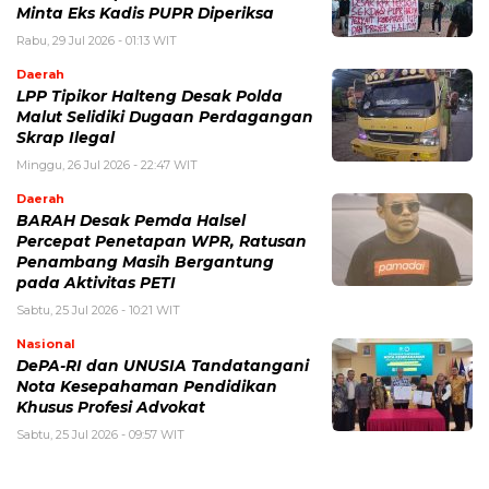
Minta Eks Kadis PUPR Diperiksa
Rabu, 29 Jul 2026 - 01:13 WIT
Daerah
LPP Tipikor Halteng Desak Polda
Malut Selidiki Dugaan Perdagangan
Skrap Ilegal
Minggu, 26 Jul 2026 - 22:47 WIT
Daerah
BARAH Desak Pemda Halsel
Percepat Penetapan WPR, Ratusan
Penambang Masih Bergantung
pada Aktivitas PETI
Sabtu, 25 Jul 2026 - 10:21 WIT
Nasional
DePA-RI dan UNUSIA Tandatangani
Nota Kesepahaman Pendidikan
Khusus Profesi Advokat
Sabtu, 25 Jul 2026 - 09:57 WIT