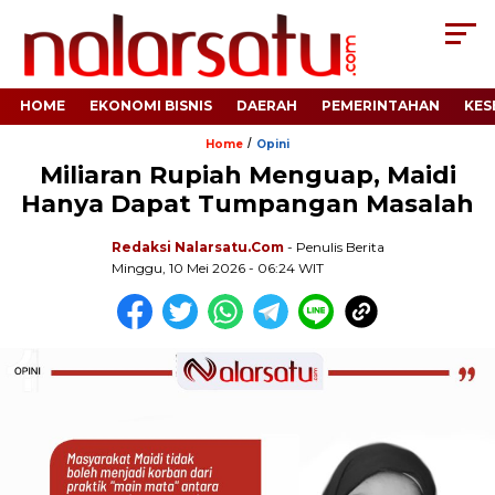
HOME
EKONOMI BISNIS
DAERAH
PEMERINTAHAN
KES
/
Home
Opini
Miliaran Rupiah Menguap, Maidi
Hanya Dapat Tumpangan Masalah
Redaksi Nalarsatu.com
- Penulis Berita
Minggu, 10 Mei 2026 - 06:24 WIT