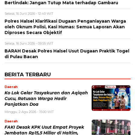
Bertindak: Jangan Tutup Mata terhadap Gambaru
Selasa, 16 Juni 2026 - 12:40 WIT
Polres Halsel Klarifikasi Dugaan Penganiayaan Warga
oleh Oknum Polisi, Kasi Humas: Semua Laporan Akan
Diproses Secara Objektif
Selasa, 16 Juni 2026 - 09:55 WIT
BARAH Desak Polres Halsel Usut Dugaan Praktik Togel
di Pulau Bacan
BERITA TERBARU
Daerah
Ko Lok Gelar Tasyakuran dan Aqiqah
Cucu, Ratusan Warga Hadir
Panjatkan Doa
Minggu, 2 Agu 2026 - 15:00 WIT
Daerah
FAKI Desak KPK Usut Empat Proyek
Jembatan Rp15,5 Miliar di Haltim,