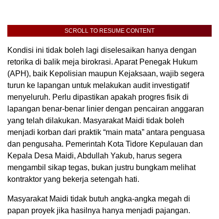
SCROLL TO RESUME CONTENT
Kondisi ini tidak boleh lagi diselesaikan hanya dengan
retorika di balik meja birokrasi. Aparat Penegak Hukum
(APH), baik Kepolisian maupun Kejaksaan, wajib segera
turun ke lapangan untuk melakukan audit investigatif
menyeluruh. Perlu dipastikan apakah progres fisik di
lapangan benar-benar linier dengan pencairan anggaran
yang telah dilakukan. Masyarakat Maidi tidak boleh
menjadi korban dari praktik “main mata” antara penguasa
dan pengusaha. Pemerintah Kota Tidore Kepulauan dan
Kepala Desa Maidi, Abdullah Yakub, harus segera
mengambil sikap tegas, bukan justru bungkam melihat
kontraktor yang bekerja setengah hati.
Masyarakat Maidi tidak butuh angka-angka megah di
papan proyek jika hasilnya hanya menjadi pajangan.