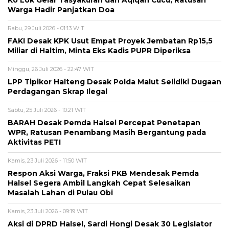
Ko Lok Gelar Tasyakuran dan Aqiqah Cucu, Ratusan
Warga Hadir Panjatkan Doa
Rabu, 29 Juli 2026 - 01:13 WIT
FAKI Desak KPK Usut Empat Proyek Jembatan Rp15,5
Miliar di Haltim, Minta Eks Kadis PUPR Diperiksa
Minggu, 26 Juli 2026 - 22:47 WIT
LPP Tipikor Halteng Desak Polda Malut Selidiki Dugaan
Perdagangan Skrap Ilegal
Sabtu, 25 Juli 2026 - 10:21 WIT
BARAH Desak Pemda Halsel Percepat Penetapan
WPR, Ratusan Penambang Masih Bergantung pada
Aktivitas PETI
Kamis, 23 Juli 2026 - 11:50 WIT
Respon Aksi Warga, Fraksi PKB Mendesak Pemda
Halsel Segera Ambil Langkah Cepat Selesaikan
Masalah Lahan di Pulau Obi
Kamis, 23 Juli 2026 - 09:19 WIT
Aksi di DPRD Halsel, Sardi Hongi Desak 30 Legislator