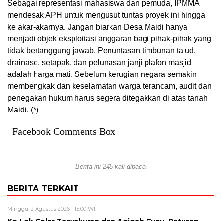
Sebagai representasi mahasiswa dan pemuda, IPMMA
mendesak APH untuk mengusut tuntas proyek ini hingga
ke akar-akarnya. Jangan biarkan Desa Maidi hanya
menjadi objek eksploitasi anggaran bagi pihak-pihak yang
tidak bertanggung jawab. Penuntasan timbunan talud,
drainase, setapak, dan pelunasan janji plafon masjid
adalah harga mati. Sebelum kerugian negara semakin
membengkak dan keselamatan warga terancam, audit dan
penegakan hukum harus segera ditegakkan di atas tanah
Maidi. (*)
Facebook Comments Box
Berita ini 245 kali dibaca
BERITA TERKAIT
Minggu, 2 Agustus 2026 - 15:00 WIT