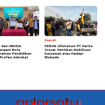
l
Daerah
 dan UNUSIA
PEROK Ultimatum PT Harita
angani Nota
Group: Hentikan Mobilisasi
haman Pendidikan
Karyawan atau Hadapi
Profesi Advokat
Blokade