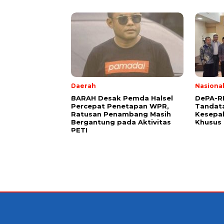
Daerah
Nasiona
BARAH Desak Pemda Halsel
DePA-RI
Percepat Penetapan WPR,
Tandat
Ratusan Penambang Masih
Kesepa
Bergantung pada Aktivitas
Khusus 
PETI