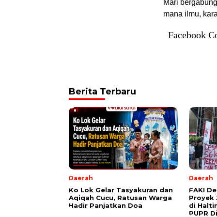
Mari bergabung 
mana ilmu, kara
Facebook C
Berita Terbaru
Daerah
Daerah
Ko Lok Gelar Tasyakuran dan
FAKI D
Aqiqah Cucu, Ratusan Warga
Proyek 
Hadir Panjatkan Doa
di Halt
PUPR Di