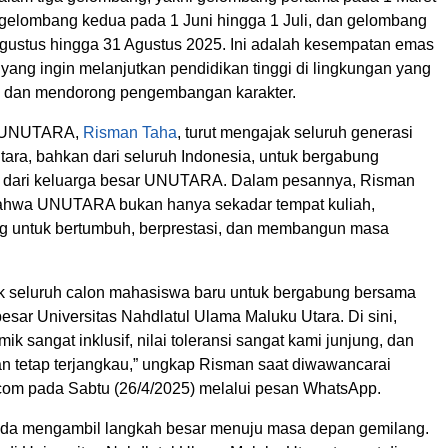
 gelombang kedua pada 1 Juni hingga 1 Juli, dan gelombang
Agustus hingga 31 Agustus 2025. Ini adalah kesempatan emas
 yang ingin melanjutkan pendidikan tinggi di lingkungan yang
f, dan mendorong pengembangan karakter.
 UNUTARA,
Risman Taha
, turut mengajak seluruh generasi
ara, bahkan dari seluruh Indonesia, untuk bergabung
n dari keluarga besar UNUTARA. Dalam pesannya, Risman
hwa UNUTARA bukan hanya sekadar tempat kuliah,
g untuk bertumbuh, berprestasi, dan membangun masa
 seluruh calon mahasiswa baru untuk bergabung bersama
esar Universitas Nahdlatul Ulama Maluku Utara. Di sini,
ik sangat inklusif, nilai toleransi sangat kami junjung, dan
an tetap terjangkau,” ungkap Risman saat diwawancarai
om pada Sabtu (26/4/2025) melalui pesan WhatsApp.
nda mengambil langkah besar menuju masa depan gemilang.