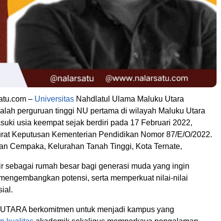
satu.com –
Universitas
Nahdlatul Ulama Maluku Utara
ah perguruan tinggi NU pertama di wilayah Maluku Utara
uki usia keempat sejak berdiri pada 17 Februari 2022,
rat Keputusan Kementerian Pendidikan Nomor 87/E/O/2022.
lan Cempaka, Kelurahan Tanah Tinggi, Kota Ternate,
r sebagai rumah besar bagi generasi muda yang ingin
mengembangkan potensi, serta memperkuat nilai-nilai
ial.
NUTARA berkomitmen untuk menjadi kampus yang