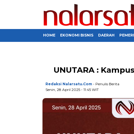
HOME
EKONOMI BISNIS
DAERAH
PEMER
UNUTARA : Kampus I
Redaksi Nalarsatu.com
- Penulis Berita
Senin, 28 April 2025 - 11:45 WIT