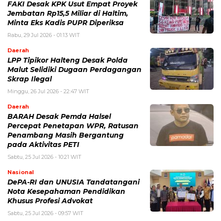
FAKI Desak KPK Usut Empat Proyek
Jembatan Rp15,5 Miliar di Haltim,
Minta Eks Kadis PUPR Diperiksa
Rabu, 29 Jul 2026 - 01:13 WIT
Daerah
LPP Tipikor Halteng Desak Polda
Malut Selidiki Dugaan Perdagangan
Skrap Ilegal
Minggu, 26 Jul 2026 - 22:47 WIT
Daerah
BARAH Desak Pemda Halsel
Percepat Penetapan WPR, Ratusan
Penambang Masih Bergantung
pada Aktivitas PETI
Sabtu, 25 Jul 2026 - 10:21 WIT
Nasional
DePA-RI dan UNUSIA Tandatangani
Nota Kesepahaman Pendidikan
Khusus Profesi Advokat
Sabtu, 25 Jul 2026 - 09:57 WIT