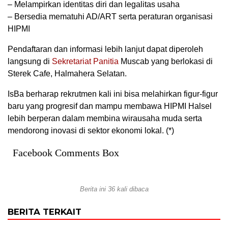
– Melampirkan identitas diri dan legalitas usaha
– Bersedia mematuhi AD/ART serta peraturan organisasi
HIPMI
Pendaftaran dan informasi lebih lanjut dapat diperoleh
langsung di
Sekretariat Panitia
Muscab yang berlokasi di
Sterek Cafe, Halmahera Selatan.
IsBa berharap rekrutmen kali ini bisa melahirkan figur-figur
baru yang progresif dan mampu membawa HIPMI Halsel
lebih berperan dalam membina wirausaha muda serta
mendorong inovasi di sektor ekonomi lokal. (*)
Facebook Comments Box
Berita ini 36 kali dibaca
BERITA TERKAIT