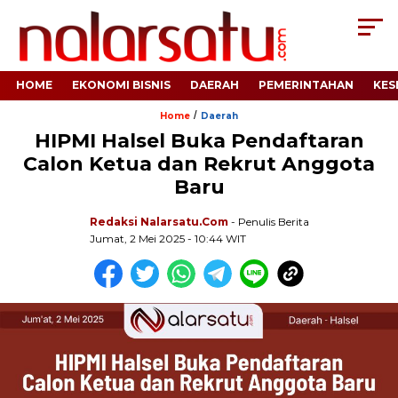
HOME
EKONOMI BISNIS
DAERAH
PEMERINTAHAN
KES
/
Home
Daerah
HIPMI Halsel Buka Pendaftaran
Calon Ketua dan Rekrut Anggota
Baru
Redaksi Nalarsatu.com
- Penulis Berita
Jumat, 2 Mei 2025 - 10:44 WIT