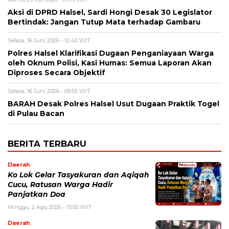
Aksi di DPRD Halsel, Sardi Hongi Desak 30 Legislator
Bertindak: Jangan Tutup Mata terhadap Gambaru
Selasa, 16 Juni 2026 - 12:40 WIT
Polres Halsel Klarifikasi Dugaan Penganiayaan Warga
oleh Oknum Polisi, Kasi Humas: Semua Laporan Akan
Diproses Secara Objektif
Selasa, 16 Juni 2026 - 09:55 WIT
BARAH Desak Polres Halsel Usut Dugaan Praktik Togel
di Pulau Bacan
BERITA TERBARU
Daerah
Ko Lok Gelar Tasyakuran dan Aqiqah
Cucu, Ratusan Warga Hadir
Panjatkan Doa
Minggu, 2 Agu 2026 - 15:00 WIT
Daerah