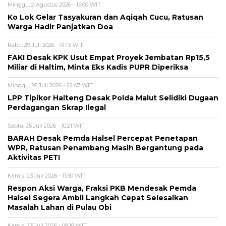
Minggu, 2 Agustus 2026 - 15:00 WIT
Ko Lok Gelar Tasyakuran dan Aqiqah Cucu, Ratusan
Warga Hadir Panjatkan Doa
Rabu, 29 Juli 2026 - 01:13 WIT
FAKI Desak KPK Usut Empat Proyek Jembatan Rp15,5
Miliar di Haltim, Minta Eks Kadis PUPR Diperiksa
Minggu, 26 Juli 2026 - 22:47 WIT
LPP Tipikor Halteng Desak Polda Malut Selidiki Dugaan
Perdagangan Skrap Ilegal
Sabtu, 25 Juli 2026 - 10:21 WIT
BARAH Desak Pemda Halsel Percepat Penetapan
WPR, Ratusan Penambang Masih Bergantung pada
Aktivitas PETI
Kamis, 23 Juli 2026 - 11:50 WIT
Respon Aksi Warga, Fraksi PKB Mendesak Pemda
Halsel Segera Ambil Langkah Cepat Selesaikan
Masalah Lahan di Pulau Obi
Kamis, 23 Juli 2026 - 09:19 WIT