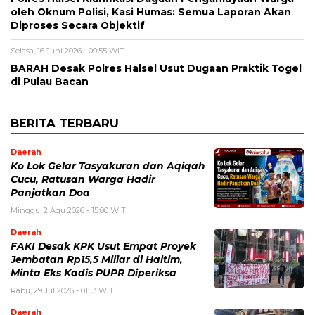
oleh Oknum Polisi, Kasi Humas: Semua Laporan Akan
Diproses Secara Objektif
Selasa, 16 Juni 2026 - 09:55 WIT
BARAH Desak Polres Halsel Usut Dugaan Praktik Togel
di Pulau Bacan
BERITA TERBARU
Daerah
Ko Lok Gelar Tasyakuran dan Aqiqah
Cucu, Ratusan Warga Hadir
Panjatkan Doa
Minggu, 2 Agu 2026 - 15:00 WIT
Daerah
FAKI Desak KPK Usut Empat Proyek
Jembatan Rp15,5 Miliar di Haltim,
Minta Eks Kadis PUPR Diperiksa
Rabu, 29 Jul 2026 - 01:13 WIT
Daerah