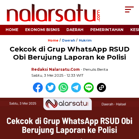
HOME
EKONOMI BISNIS
DAERAH
PEMERINTAHAN
KES
/
/
Home
Daerah
Hukrim
Cekcok di Grup WhatsApp RSUD
Obi Berujung Laporan ke Polisi
Redaksi Nalarsatu.com
- Penulis Berita
Sabtu, 3 Mei 2025 - 12:33 WIT