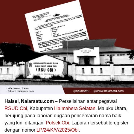
Halsel, Nalarsatu.com –
Perselisihan antar pegawai
RSUD
Obi
, Kabupaten
Halmahera Selatan
, Maluku Utara,
berujung pada laporan dugaan pencemaran nama baik
yang kini ditangani
Polsek Obi
. Laporan tersebut teregister
dengan nomor
LP/24/K/V/2025/Obi
.