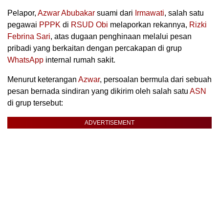
Pelapor,
Azwar Abubakar
suami dari
Irmawati
, salah satu
pegawai
PPPK
di
RSUD
Obi
melaporkan rekannya,
Rizki
Febrina Sari
, atas dugaan penghinaan melalui pesan
pribadi yang berkaitan dengan percakapan di grup
WhatsApp
internal rumah sakit.
Menurut keterangan
Azwar
, persoalan bermula dari sebuah
pesan bernada sindiran yang dikirim oleh salah satu
ASN
di grup tersebut:
ADVERTISEMENT