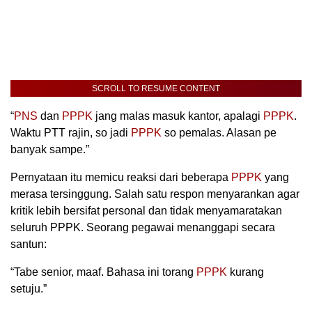
SCROLL TO RESUME CONTENT
“
PNS
dan
PPPK
jang malas masuk kantor, apalagi
PPPK
.
Waktu PTT rajin, so jadi
PPPK
so pemalas. Alasan pe
banyak sampe.”
Pernyataan itu memicu reaksi dari beberapa
PPPK
yang
merasa tersinggung. Salah satu respon menyarankan agar
kritik lebih bersifat personal dan tidak menyamaratakan
seluruh PPPK. Seorang pegawai menanggapi secara
santun:
“Tabe senior, maaf. Bahasa ini torang
PPPK
kurang
setuju.”