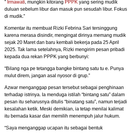
”
Irmawati
, mungkin kitorang
PPPK
yang sering mudik
duluan sebelum libur dan masuk pun sesudah libur. Fokus
di mudik.”
Komentar itu membuat Rizki Febrina Sari tersinggung
karena merasa disindir, mengingat dirinya memang mudik
sejak 20 Maret dan baru kembali bekerja pada 25 April
2025. Tak lama setelahnya, Rizki mengirim pesan pribadi
kepada dua rekan PPPK yang berbunyi:
“Bilang nga pe tetangga bangke bintang satu tu e. Punya
mulut direm, jangan asal nyosor di grup.”
Azwar menganggap pesan tersebut sebagai penghinaan
terhadap istrinya. Ia menduga istilah “bintang satu” dalam
pesan itu seharusnya ditulis “binatang satu”, namun terjadi
kesalahan ketik. Meski demikian, ia tetap menilai kalimat
itu bernada kasar dan memilih menempuh jalur hukum.
“Saya menganggap ucapan itu sebagai bentuk