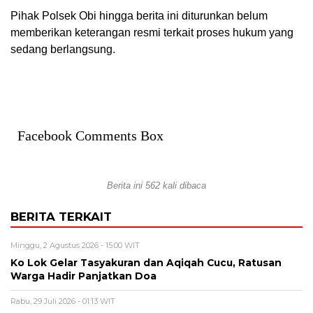
Pihak Polsek Obi hingga berita ini diturunkan belum
memberikan keterangan resmi terkait proses hukum yang
sedang berlangsung.
Facebook Comments Box
Berita ini 562 kali dibaca
BERITA TERKAIT
Minggu, 2 Agustus 2026 - 15:00 WIT
Ko Lok Gelar Tasyakuran dan Aqiqah Cucu, Ratusan
Warga Hadir Panjatkan Doa
Rabu, 29 Juli 2026 - 01:13 WIT