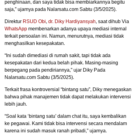
penghinaan, dan saya tidak bisa membiarkannya begitu
saja,” ujarnya pada Nalarsatu.com Sabtu (3/5/2025).
Direktur
RSUD
Obi
,
dr. Diky Hardiyansyah
, saat dihub Via
WhatsApp
membenarkan adanya upaya mediasi internal
terkait persoalan ini. Namun, menurutnya, mediasi tidak
menghasilkan kesepakatan.
“Ini sudah dimediasi di rumah sakit, tapi tidak ada
kesepakatan dari kedua belah pihak. Masing-masing
berpegang pada pendiriannya,” ujar Diky Pada
Nalarsatu.com Sabtu (3/5/2025).
Terkait frasa kontroversial “bintang satu”, Diky menegaskan
bahwa pihak manajemen tidak dapat melakukan intervensi
lebih jauh.
“Soal kata ‘bintang satu’ dalam chat itu, saya kembalikan
ke pegawai. Kami tidak bisa intervensi secara mendalam
karena ini sudah masuk ranah pribadi,” ujarnya.