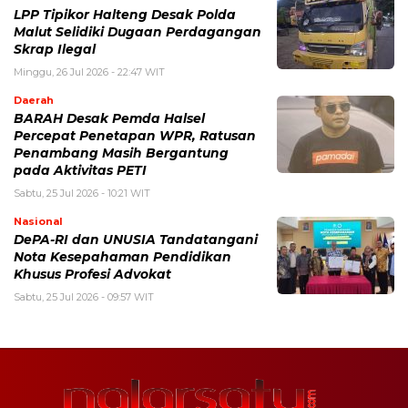
LPP Tipikor Halteng Desak Polda
Malut Selidiki Dugaan Perdagangan
Skrap Ilegal
Minggu, 26 Jul 2026 - 22:47 WIT
Daerah
BARAH Desak Pemda Halsel
Percepat Penetapan WPR, Ratusan
Penambang Masih Bergantung
pada Aktivitas PETI
Sabtu, 25 Jul 2026 - 10:21 WIT
Nasional
DePA-RI dan UNUSIA Tandatangani
Nota Kesepahaman Pendidikan
Khusus Profesi Advokat
Sabtu, 25 Jul 2026 - 09:57 WIT