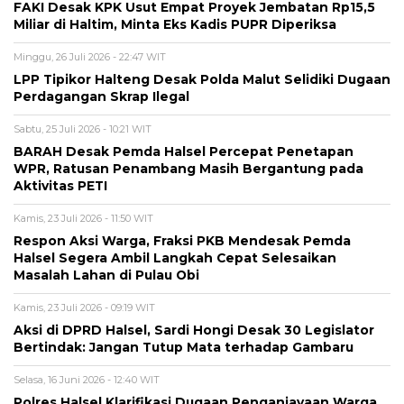
FAKI Desak KPK Usut Empat Proyek Jembatan Rp15,5
Miliar di Haltim, Minta Eks Kadis PUPR Diperiksa
Minggu, 26 Juli 2026 - 22:47 WIT
LPP Tipikor Halteng Desak Polda Malut Selidiki Dugaan
Perdagangan Skrap Ilegal
Sabtu, 25 Juli 2026 - 10:21 WIT
BARAH Desak Pemda Halsel Percepat Penetapan
WPR, Ratusan Penambang Masih Bergantung pada
Aktivitas PETI
Kamis, 23 Juli 2026 - 11:50 WIT
Respon Aksi Warga, Fraksi PKB Mendesak Pemda
Halsel Segera Ambil Langkah Cepat Selesaikan
Masalah Lahan di Pulau Obi
Kamis, 23 Juli 2026 - 09:19 WIT
Aksi di DPRD Halsel, Sardi Hongi Desak 30 Legislator
Bertindak: Jangan Tutup Mata terhadap Gambaru
Selasa, 16 Juni 2026 - 12:40 WIT
Polres Halsel Klarifikasi Dugaan Penganiayaan Warga