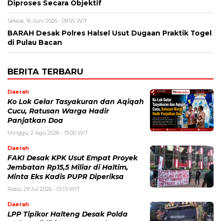
Diproses Secara Objektif
Selasa, 16 Juni 2026 - 09:55 WIT
BARAH Desak Polres Halsel Usut Dugaan Praktik Togel
di Pulau Bacan
BERITA TERBARU
Daerah
Ko Lok Gelar Tasyakuran dan Aqiqah
Cucu, Ratusan Warga Hadir
Panjatkan Doa
Minggu, 2 Agu 2026 - 15:00 WIT
Daerah
FAKI Desak KPK Usut Empat Proyek
Jembatan Rp15,5 Miliar di Haltim,
Minta Eks Kadis PUPR Diperiksa
Rabu, 29 Jul 2026 - 01:13 WIT
Daerah
LPP Tipikor Halteng Desak Polda