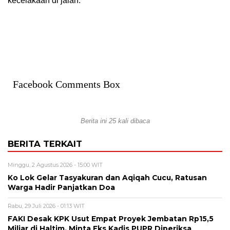
kecelakaan di jalan.
Facebook Comments Box
Berita ini 25 kali dibaca
BERITA TERKAIT
Minggu, 2 Agustus 2026 - 15:00 WIT
Ko Lok Gelar Tasyakuran dan Aqiqah Cucu, Ratusan
Warga Hadir Panjatkan Doa
Rabu, 29 Juli 2026 - 01:13 WIT
FAKI Desak KPK Usut Empat Proyek Jembatan Rp15,5
Miliar di Haltim, Minta Eks Kadis PUPR Diperiksa