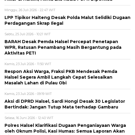
Minggu, 26 Juli 2026 - 22:47 WIT
LPP Tipikor Halteng Desak Polda Malut Selidiki Dugaan
Perdagangan Skrap Ilegal
Sabtu, 25 Juli 2026 - 10:21 WIT
BARAH Desak Pemda Halsel Percepat Penetapan
WPR, Ratusan Penambang Masih Bergantung pada
Aktivitas PETI
Kamis, 23 Juli 2026 - 11:50 WIT
Respon Aksi Warga, Fraksi PKB Mendesak Pemda
Halsel Segera Ambil Langkah Cepat Selesaikan
Masalah Lahan di Pulau Obi
Kamis, 23 Juli 2026 - 09:19 WIT
Aksi di DPRD Halsel, Sardi Hongi Desak 30 Legislator
Bertindak: Jangan Tutup Mata terhadap Gambaru
Selasa, 16 Juni 2026 - 12:40 WIT
Polres Halsel Klarifikasi Dugaan Penganiayaan Warga
oleh Oknum Polisi, Kasi Humas: Semua Laporan Akan