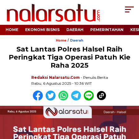
HOME
EKONOMI BISNIS
DAERAH
PEMERINTAHAN
KES
/
Home
Daerah
Sat Lantas Polres Halsel Raih
Peringkat Tiga Operasi Patuh Kie
Raha 2025
Redaksi Nalarsatu.com
- Penulis Berita
Rabu, 6 Agustus 2025 - 10:36 WIT