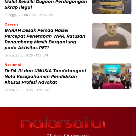
Malut Selidiki Dugaan Perdagangan
Skrap Ilegal
Minggu, 26 Jul 2026 - 22:47 WIT
Daerah
BARAH Desak Pemda Halsel
Percepat Penetapan WPR, Ratusan
Penambang Masih Bergantung
pada Aktivitas PETI
Sabtu, 25 Jul 2026 - 10:21 WIT
Nasional
DePA-RI dan UNUSIA Tandatangani
Nota Kesepahaman Pendidikan
Khusus Profesi Advokat
Sabtu, 25 Jul 2026 - 09:57 WIT
PT. Nalar Satu Indonesia