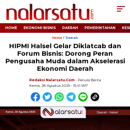
HOME
EKONOMI BISNIS
DAERAH
PEMERINTAHAN
KES
/
Home
Daerah
HIPMI Halsel Gelar Diklatcab dan
Forum Bisnis: Dorong Peran
Pengusaha Muda dalam Akselerasi
Ekonomi Daerah
Redaksi Nalarsatu.com
- Penulis Berita
Kamis, 28 Agustus 2025 - 15:41 WIT