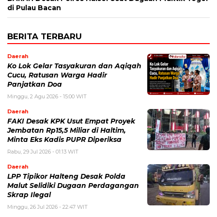
di Pulau Bacan
BERITA TERBARU
Daerah
Ko Lok Gelar Tasyakuran dan Aqiqah
Cucu, Ratusan Warga Hadir
Panjatkan Doa
Minggu, 2 Agu 2026 - 15:00 WIT
Daerah
FAKI Desak KPK Usut Empat Proyek
Jembatan Rp15,5 Miliar di Haltim,
Minta Eks Kadis PUPR Diperiksa
Rabu, 29 Jul 2026 - 01:13 WIT
Daerah
LPP Tipikor Halteng Desak Polda
Malut Selidiki Dugaan Perdagangan
Skrap Ilegal
Minggu, 26 Jul 2026 - 22:47 WIT