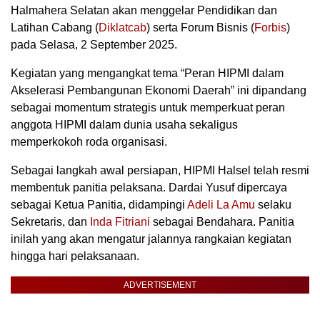
Halmahera Selatan akan menggelar Pendidikan dan
Latihan Cabang (
Diklatcab
) serta Forum Bisnis (
Forbis
)
pada Selasa, 2 September 2025.
Kegiatan yang mengangkat tema “Peran HIPMI dalam
Akselerasi Pembangunan Ekonomi Daerah” ini dipandang
sebagai momentum strategis untuk memperkuat peran
anggota HIPMI dalam dunia usaha sekaligus
memperkokoh roda organisasi.
Sebagai langkah awal persiapan, HIPMI Halsel telah resmi
membentuk panitia pelaksana. Dardai Yusuf dipercaya
sebagai Ketua Panitia, didampingi
Adeli La Amu
selaku
Sekretaris, dan
Inda Fitriani
sebagai Bendahara. Panitia
inilah yang akan mengatur jalannya rangkaian kegiatan
hingga hari pelaksanaan.
ADVERTISEMENT