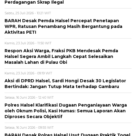
Perdagangan Skrap Ilegal
Sabtu, 25 Juli 2026 - 10:21 WIT
BARAH Desak Pemda Halsel Percepat Penetapan
WPR, Ratusan Penambang Masih Bergantung pada
Aktivitas PETI
Kamis, 23 Juli 2026 - 11:50 WIT
Respon Aksi Warga, Fraksi PKB Mendesak Pemda
Halsel Segera Ambil Langkah Cepat Selesaikan
Masalah Lahan di Pulau Obi
Kamis, 23 Juli 2026 - 09:19 WIT
Aksi di DPRD Halsel, Sardi Hongi Desak 30 Legislator
Bertindak: Jangan Tutup Mata terhadap Gambaru
Selasa, 16 Juni 2026 - 12:40 WIT
Polres Halsel Klarifikasi Dugaan Penganiayaan Warga
oleh Oknum Polisi, Kasi Humas: Semua Laporan Akan
Diproses Secara Objektif
Selasa, 16 Juni 2026 - 09:55 WIT
BARAH Desak Polres Halsel Usut Dugaan Praktik Togel