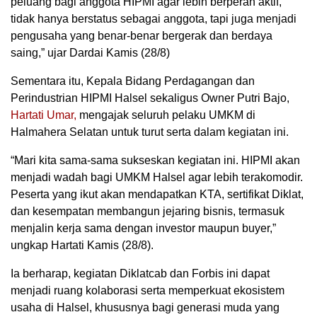
peluang bagi anggota HIPMI agar lebih berperan aktif,
tidak hanya berstatus sebagai anggota, tapi juga menjadi
pengusaha yang benar-benar bergerak dan berdaya
saing,” ujar Dardai Kamis (28/8)
Sementara itu, Kepala Bidang Perdagangan dan
Perindustrian HIPMI Halsel sekaligus Owner Putri Bajo,
Hartati Umar,
mengajak seluruh pelaku UMKM di
Halmahera Selatan untuk turut serta dalam kegiatan ini.
“Mari kita sama-sama sukseskan kegiatan ini. HIPMI akan
menjadi wadah bagi UMKM Halsel agar lebih terakomodir.
Peserta yang ikut akan mendapatkan KTA, sertifikat Diklat,
dan kesempatan membangun jejaring bisnis, termasuk
menjalin kerja sama dengan investor maupun buyer,”
ungkap Hartati Kamis (28/8).
Ia berharap, kegiatan Diklatcab dan Forbis ini dapat
menjadi ruang kolaborasi serta memperkuat ekosistem
usaha di Halsel, khususnya bagi generasi muda yang