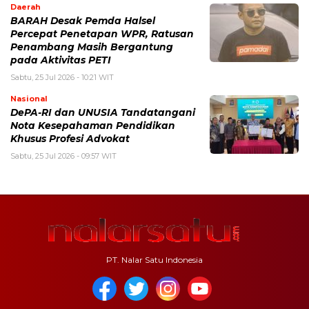
Daerah
BARAH Desak Pemda Halsel
Percepat Penetapan WPR, Ratusan
Penambang Masih Bergantung
pada Aktivitas PETI
Sabtu, 25 Jul 2026 - 10:21 WIT
Nasional
DePA-RI dan UNUSIA Tandatangani
Nota Kesepahaman Pendidikan
Khusus Profesi Advokat
Sabtu, 25 Jul 2026 - 09:57 WIT
PT. Nalar Satu Indonesia