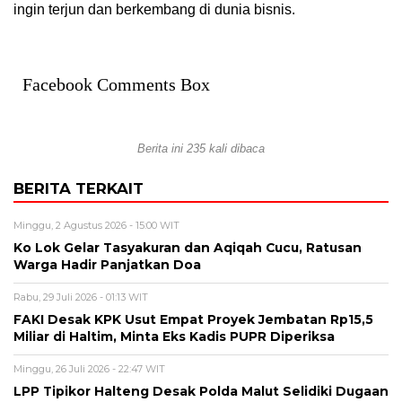
ingin terjun dan berkembang di dunia bisnis.
Facebook Comments Box
Berita ini 235 kali dibaca
BERITA TERKAIT
Minggu, 2 Agustus 2026 - 15:00 WIT
Ko Lok Gelar Tasyakuran dan Aqiqah Cucu, Ratusan
Warga Hadir Panjatkan Doa
Rabu, 29 Juli 2026 - 01:13 WIT
FAKI Desak KPK Usut Empat Proyek Jembatan Rp15,5
Miliar di Haltim, Minta Eks Kadis PUPR Diperiksa
Minggu, 26 Juli 2026 - 22:47 WIT
LPP Tipikor Halteng Desak Polda Malut Selidiki Dugaan