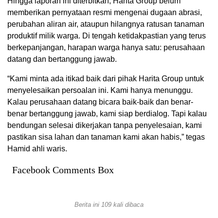
Hingga laporan ini diterbitkan, Harita Group belum
memberikan pernyataan resmi mengenai dugaan abrasi,
perubahan aliran air, ataupun hilangnya ratusan tanaman
produktif milik warga. Di tengah ketidakpastian yang terus
berkepanjangan, harapan warga hanya satu: perusahaan
datang dan bertanggung jawab.
“Kami minta ada itikad baik dari pihak Harita Group untuk
menyelesaikan persoalan ini. Kami hanya menunggu.
Kalau perusahaan datang bicara baik-baik dan benar-
benar bertanggung jawab, kami siap berdialog. Tapi kalau
bendungan selesai dikerjakan tanpa penyelesaian, kami
pastikan sisa lahan dan tanaman kami akan habis,” tegas
Hamid ahli waris.
Facebook Comments Box
Berita ini 109 kali dibaca