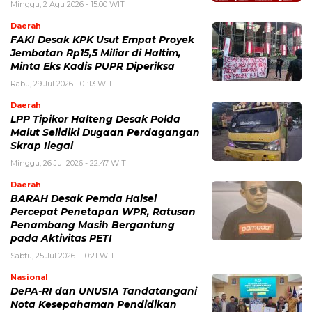
Minggu, 2 Agu 2026 - 15:00 WIT
Daerah
FAKI Desak KPK Usut Empat Proyek
Jembatan Rp15,5 Miliar di Haltim,
Minta Eks Kadis PUPR Diperiksa
Rabu, 29 Jul 2026 - 01:13 WIT
Daerah
LPP Tipikor Halteng Desak Polda
Malut Selidiki Dugaan Perdagangan
Skrap Ilegal
Minggu, 26 Jul 2026 - 22:47 WIT
Daerah
BARAH Desak Pemda Halsel
Percepat Penetapan WPR, Ratusan
Penambang Masih Bergantung
pada Aktivitas PETI
Sabtu, 25 Jul 2026 - 10:21 WIT
Nasional
DePA-RI dan UNUSIA Tandatangani
Nota Kesepahaman Pendidikan