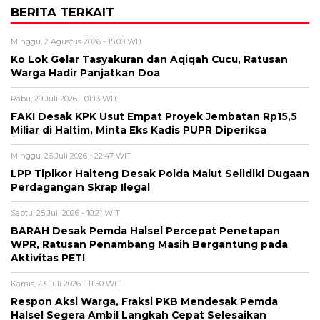
BERITA TERKAIT
Minggu, 2 Agustus 2026 - 15:00 WIT
Ko Lok Gelar Tasyakuran dan Aqiqah Cucu, Ratusan
Warga Hadir Panjatkan Doa
Rabu, 29 Juli 2026 - 01:13 WIT
FAKI Desak KPK Usut Empat Proyek Jembatan Rp15,5
Miliar di Haltim, Minta Eks Kadis PUPR Diperiksa
Minggu, 26 Juli 2026 - 22:47 WIT
LPP Tipikor Halteng Desak Polda Malut Selidiki Dugaan
Perdagangan Skrap Ilegal
Sabtu, 25 Juli 2026 - 10:21 WIT
BARAH Desak Pemda Halsel Percepat Penetapan
WPR, Ratusan Penambang Masih Bergantung pada
Aktivitas PETI
Kamis, 23 Juli 2026 - 11:50 WIT
Respon Aksi Warga, Fraksi PKB Mendesak Pemda
Halsel Segera Ambil Langkah Cepat Selesaikan