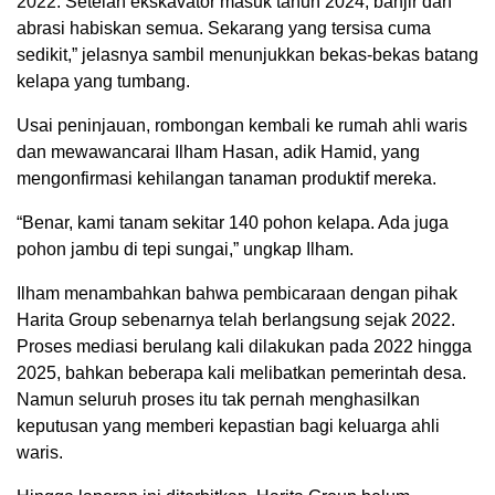
2022. Setelah ekskavator masuk tahun 2024, banjir dan
abrasi habiskan semua. Sekarang yang tersisa cuma
sedikit,” jelasnya sambil menunjukkan bekas-bekas batang
kelapa yang tumbang.
Usai peninjauan, rombongan kembali ke rumah ahli waris
dan mewawancarai Ilham Hasan, adik Hamid, yang
mengonfirmasi kehilangan tanaman produktif mereka.
“Benar, kami tanam sekitar 140 pohon kelapa. Ada juga
pohon jambu di tepi sungai,” ungkap Ilham.
Ilham menambahkan bahwa pembicaraan dengan pihak
Harita Group sebenarnya telah berlangsung sejak 2022.
Proses mediasi berulang kali dilakukan pada 2022 hingga
2025, bahkan beberapa kali melibatkan pemerintah desa.
Namun seluruh proses itu tak pernah menghasilkan
keputusan yang memberi kepastian bagi keluarga ahli
waris.