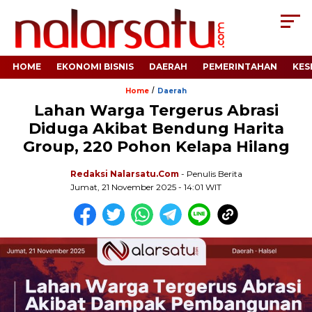
HOME
EKONOMI BISNIS
DAERAH
PEMERINTAHAN
KES
/
Home
Daerah
Lahan Warga Tergerus Abrasi
Diduga Akibat Bendung Harita
Group, 220 Pohon Kelapa Hilang
Redaksi Nalarsatu.com
- Penulis Berita
Jumat, 21 November 2025 - 14:01 WIT