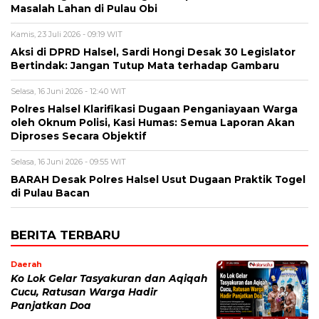
Masalah Lahan di Pulau Obi
Kamis, 23 Juli 2026 - 09:19 WIT
Aksi di DPRD Halsel, Sardi Hongi Desak 30 Legislator
Bertindak: Jangan Tutup Mata terhadap Gambaru
Selasa, 16 Juni 2026 - 12:40 WIT
Polres Halsel Klarifikasi Dugaan Penganiayaan Warga
oleh Oknum Polisi, Kasi Humas: Semua Laporan Akan
Diproses Secara Objektif
Selasa, 16 Juni 2026 - 09:55 WIT
BARAH Desak Polres Halsel Usut Dugaan Praktik Togel
di Pulau Bacan
BERITA TERBARU
Daerah
Ko Lok Gelar Tasyakuran dan Aqiqah
Cucu, Ratusan Warga Hadir
Panjatkan Doa