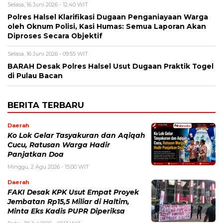
Selasa, 16 Juni 2026 - 12:40 WIT
Polres Halsel Klarifikasi Dugaan Penganiayaan Warga
oleh Oknum Polisi, Kasi Humas: Semua Laporan Akan
Diproses Secara Objektif
Selasa, 16 Juni 2026 - 09:55 WIT
BARAH Desak Polres Halsel Usut Dugaan Praktik Togel
di Pulau Bacan
BERITA TERBARU
Daerah
Ko Lok Gelar Tasyakuran dan Aqiqah
Cucu, Ratusan Warga Hadir
Panjatkan Doa
Minggu, 2 Agu 2026 - 15:00 WIT
Daerah
FAKI Desak KPK Usut Empat Proyek
Jembatan Rp15,5 Miliar di Haltim,
Minta Eks Kadis PUPR Diperiksa