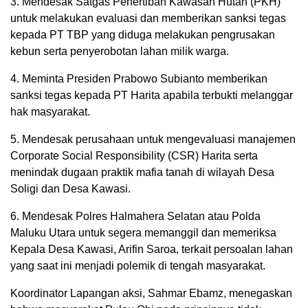
3. Mendesak Satgas Penertiban Kawasan Hutan (PKH)
untuk melakukan evaluasi dan memberikan sanksi tegas
kepada PT TBP yang diduga melakukan pengrusakan
kebun serta penyerobotan lahan milik warga.
4. Meminta Presiden Prabowo Subianto memberikan
sanksi tegas kepada PT Harita apabila terbukti melanggar
hak masyarakat.
5. Mendesak perusahaan untuk mengevaluasi manajemen
Corporate Social Responsibility (CSR) Harita serta
menindak dugaan praktik mafia tanah di wilayah Desa
Soligi dan Desa Kawasi.
6. Mendesak Polres Halmahera Selatan atau Polda
Maluku Utara untuk segera memanggil dan memeriksa
Kepala Desa Kawasi, Arifin Saroa, terkait persoalan lahan
yang saat ini menjadi polemik di tengah masyarakat.
Koordinator Lapangan aksi, Sahmar Ebamz, menegaskan