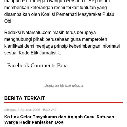
maupun PT Trimegah Bangun Persada (TBP) belum
memberikan keterangan resmi terkait tuntutan yang
disampaikan oleh Koalisi Pemerhati Masyarakat Pulau
Obi.
Redaksi Nalarsatu.com masih terus berupaya
menghubungi pihak perusahaan guna memperoleh
klarifikasi demi menjaga prinsip keberimbangan informasi
sesuai Kode Etik Jurnalistik.
Facebook Comments Box
Berita ini 88 kali dibaca
BERITA TERKAIT
Minggu, 2 Agustus 2026 - 15:00 WIT
Ko Lok Gelar Tasyakuran dan Aqiqah Cucu, Ratusan
Warga Hadir Panjatkan Doa