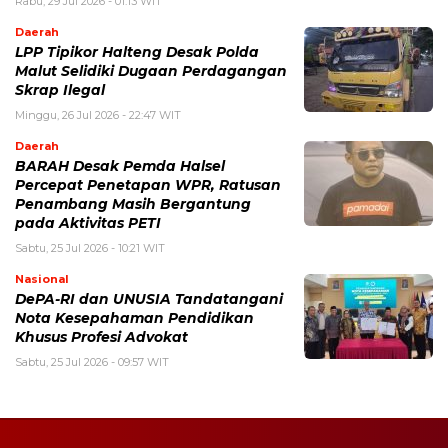
Rabu, 29 Jul 2026 - 01:13 WIT
Daerah
LPP Tipikor Halteng Desak Polda
Malut Selidiki Dugaan Perdagangan
Skrap Ilegal
Minggu, 26 Jul 2026 - 22:47 WIT
Daerah
BARAH Desak Pemda Halsel
Percepat Penetapan WPR, Ratusan
Penambang Masih Bergantung
pada Aktivitas PETI
Sabtu, 25 Jul 2026 - 10:21 WIT
Nasional
DePA-RI dan UNUSIA Tandatangani
Nota Kesepahaman Pendidikan
Khusus Profesi Advokat
Sabtu, 25 Jul 2026 - 09:57 WIT