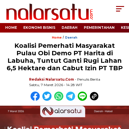
HOME
EKONOMI BISNIS
DAERAH
PEMERINTAHAN
KES
/
Home
Daerah
Koalisi Pemerhati Masyarakat
Pulau Obi Demo PT Harita di
Labuha, Tuntut Ganti Rugi Lahan
6,5 Hektare dan Cabut Izin PT TBP
Redaksi Nalarsatu.com
- Penulis Berita
Sabtu, 7 Maret 2026 - 14:28 WIT