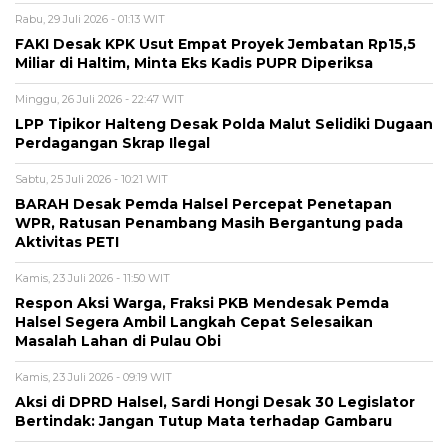
Rabu, 29 Juli 2026 - 01:13 WIT
FAKI Desak KPK Usut Empat Proyek Jembatan Rp15,5
Miliar di Haltim, Minta Eks Kadis PUPR Diperiksa
Minggu, 26 Juli 2026 - 22:47 WIT
LPP Tipikor Halteng Desak Polda Malut Selidiki Dugaan
Perdagangan Skrap Ilegal
Sabtu, 25 Juli 2026 - 10:21 WIT
BARAH Desak Pemda Halsel Percepat Penetapan
WPR, Ratusan Penambang Masih Bergantung pada
Aktivitas PETI
Kamis, 23 Juli 2026 - 11:50 WIT
Respon Aksi Warga, Fraksi PKB Mendesak Pemda
Halsel Segera Ambil Langkah Cepat Selesaikan
Masalah Lahan di Pulau Obi
Kamis, 23 Juli 2026 - 09:19 WIT
Aksi di DPRD Halsel, Sardi Hongi Desak 30 Legislator
Bertindak: Jangan Tutup Mata terhadap Gambaru