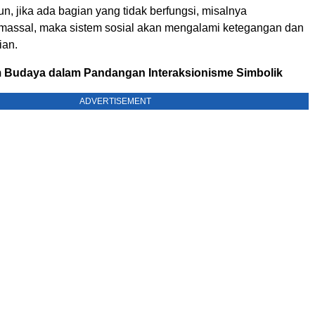
, jika ada bagian yang tidak berfungsi, misalnya
assal, maka sistem sosial akan mengalami ketegangan dan
ian.
em Budaya dalam Pandangan Interaksionisme Simbolik
ADVERTISEMENT