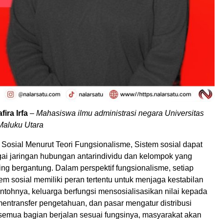
ira Irfa
–
Mahasiswa ilmu administrasi negara Universitas
aluku Utara
Sosial Menurut Teori Fungsionalisme, Sistem sosial dapat
ai jaringan hubungan antarindividu dan kelompok yang
aling bergantung. Dalam perspektif fungsionalisme, setiap
tem sosial memiliki peran tertentu untuk menjaga kestabilan
ntohnya, keluarga berfungsi mensosialisasikan nilai kepada
entransfer pengetahuan, dan pasar mengatur distribusi
 semua bagian berjalan sesuai fungsinya, masyarakat akan