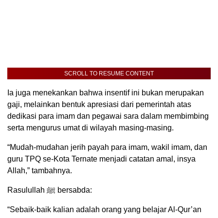
SCROLL TO RESUME CONTENT
Ia juga menekankan bahwa insentif ini bukan merupakan
gaji, melainkan bentuk apresiasi dari pemerintah atas
dedikasi para imam dan pegawai sara dalam membimbing
serta mengurus umat di wilayah masing-masing.
“Mudah-mudahan jerih payah para imam, wakil imam, dan
guru TPQ se-Kota Ternate menjadi catatan amal, insya
Allah,” tambahnya.
Rasulullah ﷺ bersabda:
“Sebaik-baik kalian adalah orang yang belajar Al-Qur’an