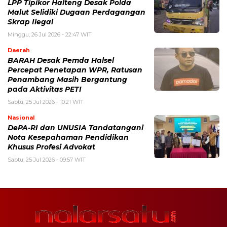
LPP Tipikor Halteng Desak Polda
Malut Selidiki Dugaan Perdagangan
Skrap Ilegal
Minggu, 26 Jul 2026 - 22:47 WIT
Daerah
BARAH Desak Pemda Halsel
Percepat Penetapan WPR, Ratusan
Penambang Masih Bergantung
pada Aktivitas PETI
Sabtu, 25 Jul 2026 - 10:21 WIT
Nasional
DePA-RI dan UNUSIA Tandatangani
Nota Kesepahaman Pendidikan
Khusus Profesi Advokat
Sabtu, 25 Jul 2026 - 09:57 WIT