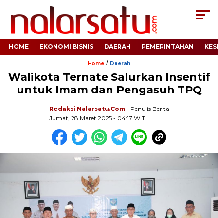
HOME
EKONOMI BISNIS
DAERAH
PEMERINTAHAN
KES
/
Home
Daerah
Walikota Ternate Salurkan Insentif
untuk Imam dan Pengasuh TPQ
Redaksi Nalarsatu.com
- Penulis Berita
Jumat, 28 Maret 2025 - 04:17 WIT