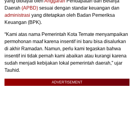
yang dibiayai oleh
Anggaran
Pendapatan dan Belanja
Daerah
(APBD)
sesuai dengan standar keuangan dan
administrasi
yang ditetapkan oleh Badan Pemeriksa
Keuangan (BPK).
“Kami atas nama Pemerintah Kota Ternate menyampaikan
permohonan maaf karena insentif ini baru bisa disalurkan
di akhir Ramadan. Namun, perlu kami tegaskan bahwa
insentif ini tidak pernah kami abaikan atau kurangi karena
sudah menjadi kebijakan lokal pemerintah daerah,” ujar
Tauhid.
ADVERTISEMENT