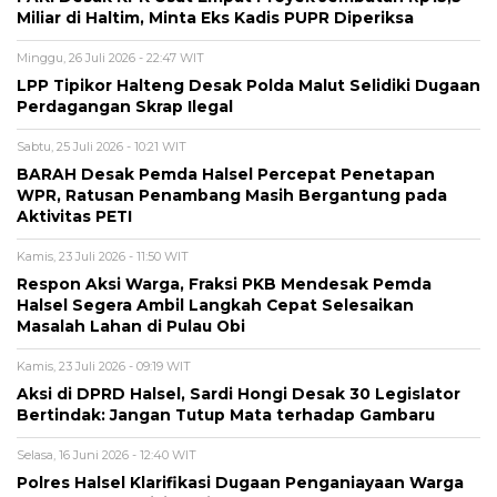
Miliar di Haltim, Minta Eks Kadis PUPR Diperiksa
Minggu, 26 Juli 2026 - 22:47 WIT
LPP Tipikor Halteng Desak Polda Malut Selidiki Dugaan
Perdagangan Skrap Ilegal
Sabtu, 25 Juli 2026 - 10:21 WIT
BARAH Desak Pemda Halsel Percepat Penetapan
WPR, Ratusan Penambang Masih Bergantung pada
Aktivitas PETI
Kamis, 23 Juli 2026 - 11:50 WIT
Respon Aksi Warga, Fraksi PKB Mendesak Pemda
Halsel Segera Ambil Langkah Cepat Selesaikan
Masalah Lahan di Pulau Obi
Kamis, 23 Juli 2026 - 09:19 WIT
Aksi di DPRD Halsel, Sardi Hongi Desak 30 Legislator
Bertindak: Jangan Tutup Mata terhadap Gambaru
Selasa, 16 Juni 2026 - 12:40 WIT
Polres Halsel Klarifikasi Dugaan Penganiayaan Warga