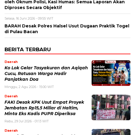
oleh Oknum Polisi, Kasi Humas: Semua Laporan Akan
Diproses Secara Objektif
Selasa, 16 Juni 2026 - 09:55 WIT
BARAH Desak Polres Halsel Usut Dugaan Praktik Togel
di Pulau Bacan
BERITA TERBARU
Daerah
Ko Lok Gelar Tasyakuran dan Aqiqah
Cucu, Ratusan Warga Hadir
Panjatkan Doa
Minggu, 2 Agu 2026 - 15:00 WIT
Daerah
FAKI Desak KPK Usut Empat Proyek
Jembatan Rp15,5 Miliar di Haltim,
Minta Eks Kadis PUPR Diperiksa
Rabu, 29 Jul 2026 - 01:13 WIT
Daerah