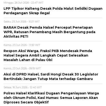
Minggu, 26 Juli 2026 - 22:47 WIT
LPP Tipikor Halteng Desak Polda Malut Selidiki Dugaan
Perdagangan Skrap Ilegal
Sabtu, 25 Juli 2026 - 10:21 WIT
BARAH Desak Pemda Halsel Percepat Penetapan
WPR, Ratusan Penambang Masih Bergantung pada
Aktivitas PETI
Kamis, 23 Juli 2026 - 11:50 WIT
Respon Aksi Warga, Fraksi PKB Mendesak Pemda
Halsel Segera Ambil Langkah Cepat Selesaikan
Masalah Lahan di Pulau Obi
Kamis, 23 Juli 2026 - 09:19 WIT
Aksi di DPRD Halsel, Sardi Hongi Desak 30 Legislator
Bertindak: Jangan Tutup Mata terhadap Gambaru
Selasa, 16 Juni 2026 - 12:40 WIT
Polres Halsel Klarifikasi Dugaan Penganiayaan Warga
oleh Oknum Polisi, Kasi Humas: Semua Laporan Akan
Diproses Secara Objektif