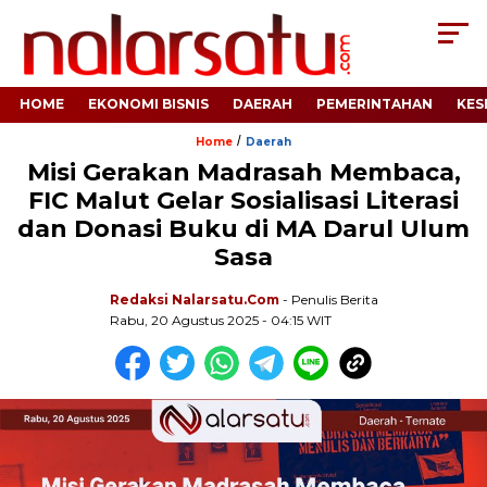
HOME
EKONOMI BISNIS
DAERAH
PEMERINTAHAN
KES
/
Home
Daerah
Misi Gerakan Madrasah Membaca,
FIC Malut Gelar Sosialisasi Literasi
dan Donasi Buku di MA Darul Ulum
Sasa
Redaksi Nalarsatu.com
- Penulis Berita
Rabu, 20 Agustus 2025 - 04:15 WIT