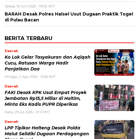
Selasa, 16 Juni 2026 - 09:55 WIT
BARAH Desak Polres Halsel Usut Dugaan Praktik Togel
di Pulau Bacan
BERITA TERBARU
Daerah
Ko Lok Gelar Tasyakuran dan Aqiqah
Cucu, Ratusan Warga Hadir
Panjatkan Doa
Minggu, 2 Agu 2026 - 15:00 WIT
Daerah
FAKI Desak KPK Usut Empat Proyek
Jembatan Rp15,5 Miliar di Haltim,
Minta Eks Kadis PUPR Diperiksa
Rabu, 29 Jul 2026 - 01:13 WIT
Daerah
LPP Tipikor Halteng Desak Polda
Malut Selidiki Dugaan Perdagangan