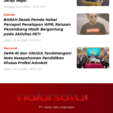
Skrap Ilegal
Minggu, 26 Jul 2026 - 22:47 WIT
Daerah
BARAH Desak Pemda Halsel
Percepat Penetapan WPR, Ratusan
Penambang Masih Bergantung
pada Aktivitas PETI
Sabtu, 25 Jul 2026 - 10:21 WIT
Nasional
DePA-RI dan UNUSIA Tandatangani
Nota Kesepahaman Pendidikan
Khusus Profesi Advokat
Sabtu, 25 Jul 2026 - 09:57 WIT
PT. Nalar Satu Indonesia