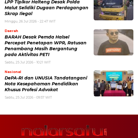
LPP Tipikor Halteng Desak Polda
Malut Selidiki Dugaan Perdagangan
Skrap Ilegal
Minggu, 26 Jul 2026 - 22:47 WIT
Daerah
BARAH Desak Pemda Halsel
Percepat Penetapan WPR, Ratusan
Penambang Masih Bergantung
pada Aktivitas PETI
Sabtu, 25 Jul 2026 - 10:21 WIT
Nasional
DePA-RI dan UNUSIA Tandatangani
Nota Kesepahaman Pendidikan
Khusus Profesi Advokat
Sabtu, 25 Jul 2026 - 09:57 WIT