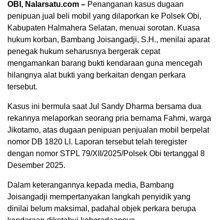
OBI, Nalarsatu.com –
Penanganan kasus dugaan
penipuan jual beli mobil yang dilaporkan ke Polsek Obi,
Kabupaten Halmahera Selatan, menuai sorotan. Kuasa
hukum korban, Bambang Joisangadji, S.H., menilai aparat
penegak hukum seharusnya bergerak cepat
mengamankan barang bukti kendaraan guna mencegah
hilangnya alat bukti yang berkaitan dengan perkara
tersebut.
Kasus ini bermula saat Jul Sandy Dharma bersama dua
rekannya melaporkan seorang pria bernama Fahmi, warga
Jikotamo, atas dugaan penipuan penjualan mobil berpelat
nomor DB 1820 LI. Laporan tersebut telah teregister
dengan nomor STPL 79/XII/2025/Polsek Obi tertanggal 8
Desember 2025.
Dalam keterangannya kepada media, Bambang
Joisangadji mempertanyakan langkah penyidik yang
dinilai belum maksimal, padahal objek perkara berupa