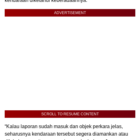
kendaraan diketahui keberadaannya.
ADVERTISEMENT
SCROLL TO RESUME CONTENT
“Kalau laporan sudah masuk dan objek perkara jelas,
seharusnya kendaraan tersebut segera diamankan atau