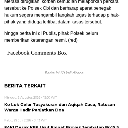
Merasa dirugikan, korban kemudian melaporkan perkara
tersebut ke Polsek Obi dan berharap aparat penegak
hukum segera mengambil langkah tegas terhadap pihak-
pihak yang diduga terlibat dalam kasus tersebut.
hingga berita ini di Publis, pihak Polsek belum
memberikan keterangan resmi. (red)
Facebook Comments Box
Berita ini 60 kali dibaca
BERITA TERKAIT
Minggu, 2 Agustus 2026 - 15:00 WIT
Ko Lok Gelar Tasyakuran dan Aqiqah Cucu, Ratusan
Warga Hadir Panjatkan Doa
Rabu, 29 Juli 2026 - 01:13 WIT
FAKI Desak KPK Usut Empat Proyek Jembatan Rp15,5