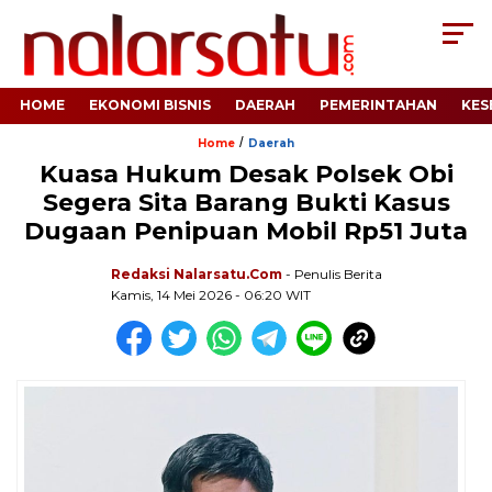
HOME
EKONOMI BISNIS
DAERAH
PEMERINTAHAN
KES
/
Home
Daerah
Kuasa Hukum Desak Polsek Obi
Segera Sita Barang Bukti Kasus
Dugaan Penipuan Mobil Rp51 Juta
Redaksi Nalarsatu.com
- Penulis Berita
Kamis, 14 Mei 2026 - 06:20 WIT