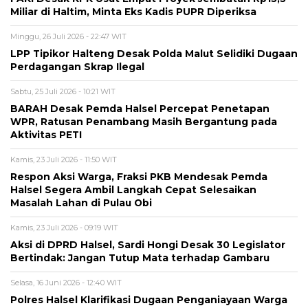
Miliar di Haltim, Minta Eks Kadis PUPR Diperiksa
Minggu, 26 Juli 2026 - 22:47 WIT
LPP Tipikor Halteng Desak Polda Malut Selidiki Dugaan
Perdagangan Skrap Ilegal
Sabtu, 25 Juli 2026 - 10:21 WIT
BARAH Desak Pemda Halsel Percepat Penetapan
WPR, Ratusan Penambang Masih Bergantung pada
Aktivitas PETI
Kamis, 23 Juli 2026 - 11:50 WIT
Respon Aksi Warga, Fraksi PKB Mendesak Pemda
Halsel Segera Ambil Langkah Cepat Selesaikan
Masalah Lahan di Pulau Obi
Kamis, 23 Juli 2026 - 09:19 WIT
Aksi di DPRD Halsel, Sardi Hongi Desak 30 Legislator
Bertindak: Jangan Tutup Mata terhadap Gambaru
Selasa, 16 Juni 2026 - 12:40 WIT
Polres Halsel Klarifikasi Dugaan Penganiayaan Warga