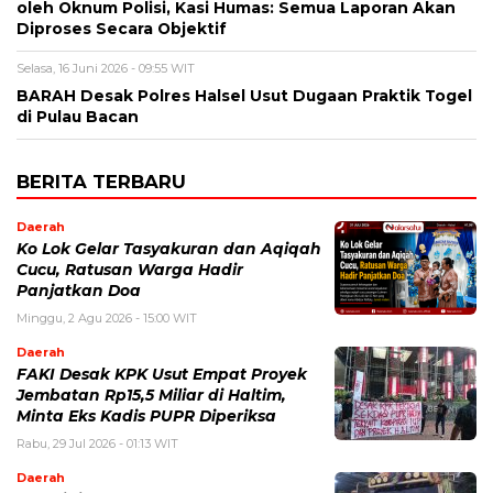
oleh Oknum Polisi, Kasi Humas: Semua Laporan Akan
Diproses Secara Objektif
Selasa, 16 Juni 2026 - 09:55 WIT
BARAH Desak Polres Halsel Usut Dugaan Praktik Togel
di Pulau Bacan
BERITA TERBARU
Daerah
Ko Lok Gelar Tasyakuran dan Aqiqah
Cucu, Ratusan Warga Hadir
Panjatkan Doa
Minggu, 2 Agu 2026 - 15:00 WIT
Daerah
FAKI Desak KPK Usut Empat Proyek
Jembatan Rp15,5 Miliar di Haltim,
Minta Eks Kadis PUPR Diperiksa
Rabu, 29 Jul 2026 - 01:13 WIT
Daerah