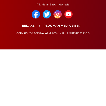
PT. Nalar Satu Indonesia
REDAKSI
PEDOMAN MEDIA SIBER
COPYRIGHT © 2025 NALARMU.COM - ALL RIGHTS RESERVED