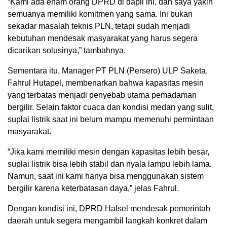
“Kami ada enam orang DPRD di dapil ini, dan saya yakin
semuanya memiliki komitmen yang sama. Ini bukan
sekadar masalah teknis PLN, tetapi sudah menjadi
kebutuhan mendesak masyarakat yang harus segera
dicarikan solusinya,” tambahnya.
Sementara itu, Manager PT PLN (Persero) ULP Saketa,
Fahrul Hutapel, membenarkan bahwa kapasitas mesin
yang terbatas menjadi penyebab utama pemadaman
bergilir. Selain faktor cuaca dan kondisi medan yang sulit,
suplai listrik saat ini belum mampu memenuhi permintaan
masyarakat.
“Jika kami memiliki mesin dengan kapasitas lebih besar,
suplai listrik bisa lebih stabil dan nyala lampu lebih lama.
Namun, saat ini kami hanya bisa menggunakan sistem
bergilir karena keterbatasan daya,” jelas Fahrul.
Dengan kondisi ini, DPRD Halsel mendesak pemerintah
daerah untuk segera mengambil langkah konkret dalam