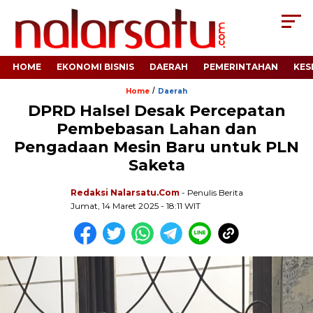
HOME
EKONOMI BISNIS
DAERAH
PEMERINTAHAN
KES
/
Home
Daerah
DPRD Halsel Desak Percepatan
Pembebasan Lahan dan
Pengadaan Mesin Baru untuk PLN
Saketa
Redaksi Nalarsatu.com
- Penulis Berita
Jumat, 14 Maret 2025 - 18:11 WIT