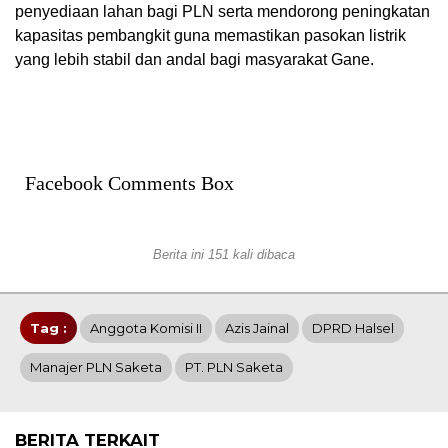
penyediaan lahan bagi PLN serta mendorong peningkatan
kapasitas pembangkit guna memastikan pasokan listrik
yang lebih stabil dan andal bagi masyarakat Gane.
Facebook Comments Box
Berita ini 151 kali dibaca
Tag :
Anggota Komisi II
Azis Jainal
DPRD Halsel
Manajer PLN Saketa
PT. PLN Saketa
BERITA TERKAIT