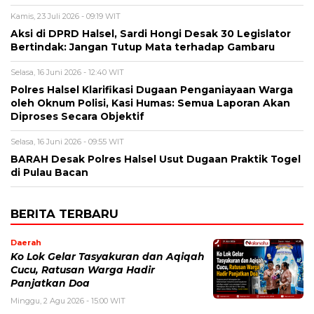
Kamis, 23 Juli 2026 - 09:19 WIT
Aksi di DPRD Halsel, Sardi Hongi Desak 30 Legislator
Bertindak: Jangan Tutup Mata terhadap Gambaru
Selasa, 16 Juni 2026 - 12:40 WIT
Polres Halsel Klarifikasi Dugaan Penganiayaan Warga
oleh Oknum Polisi, Kasi Humas: Semua Laporan Akan
Diproses Secara Objektif
Selasa, 16 Juni 2026 - 09:55 WIT
BARAH Desak Polres Halsel Usut Dugaan Praktik Togel
di Pulau Bacan
BERITA TERBARU
Daerah
Ko Lok Gelar Tasyakuran dan Aqiqah
Cucu, Ratusan Warga Hadir
Panjatkan Doa
Minggu, 2 Agu 2026 - 15:00 WIT