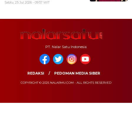
Sabtu, 25 Jul 2026 - 09:57 WIT
PT. Nalar Satu Indonesia
REDAKSI
PEDOMAN MEDIA SIBER
COPYRIGHT © 2025 NALARMU.COM - ALL RIGHTS RESERVED