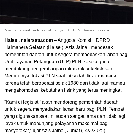
Azis Jainal saat hadiri rapat dengan PT. PLN (Persero) Saketa
Halsel,
nalarsatu.com
– Anggota Komisi II DPRD
Halmahera Selatan (Halsel), Azis Jainal, mendesak
pemerintah daerah untuk segera membebaskan lahan bagi
Unit Layanan Pelanggan (ULP) PLN Saketa guna
mendukung pengembangan infrastruktur kelistrikan.
Menurutnya, lokasi PLN saat ini sudah tidak memadai
karena telah beroperasi sejak 1980 dan tidak lagi mampu
mengakomodasi kebutuhan listrik yang terus meningkat.
“Kami di legislatif akan mendorong pemerintah daerah
untuk segera menyediakan lahan baru bagi PLN. Tempat
yang digunakan saat ini sudah sangat lama dan tidak lagi
layak untuk menunjang pelayanan maksimal bagi
masyarakat,” ujar Azis Jainal, Jumat (14/3/2025).