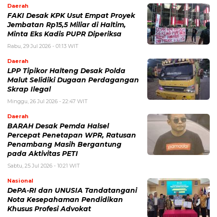
Daerah
FAKI Desak KPK Usut Empat Proyek
Jembatan Rp15,5 Miliar di Haltim,
Minta Eks Kadis PUPR Diperiksa
Rabu, 29 Jul 2026 - 01:13 WIT
Daerah
LPP Tipikor Halteng Desak Polda
Malut Selidiki Dugaan Perdagangan
Skrap Ilegal
Minggu, 26 Jul 2026 - 22:47 WIT
Daerah
BARAH Desak Pemda Halsel
Percepat Penetapan WPR, Ratusan
Penambang Masih Bergantung
pada Aktivitas PETI
Sabtu, 25 Jul 2026 - 10:21 WIT
Nasional
DePA-RI dan UNUSIA Tandatangani
Nota Kesepahaman Pendidikan
Khusus Profesi Advokat