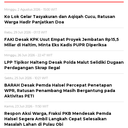
Minggu, 2 Agustus 2026 - 15:00 WIT
Ko Lok Gelar Tasyakuran dan Aqiqah Cucu, Ratusan
Warga Hadir Panjatkan Doa
Rabu, 29 Juli 2026 - 01:13 WIT
FAKI Desak KPK Usut Empat Proyek Jembatan Rp15,5
Miliar di Haltim, Minta Eks Kadis PUPR Diperiksa
Minggu, 26 Juli 2026 - 22:47 WIT
LPP Tipikor Halteng Desak Polda Malut Selidiki Dugaan
Perdagangan Skrap Ilegal
Sabtu, 25 Juli 2026 - 10:21 WIT
BARAH Desak Pemda Halsel Percepat Penetapan
WPR, Ratusan Penambang Masih Bergantung pada
Aktivitas PETI
Kamis, 23 Juli 2026 - 11:50 WIT
Respon Aksi Warga, Fraksi PKB Mendesak Pemda
Halsel Segera Ambil Langkah Cepat Selesaikan
Masalah Lahan di Pulau Obi