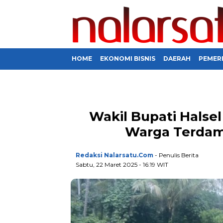
HOME
EKONOMI BISNIS
DAERAH
PEMER
Wakil Bupati Halsel 
Warga Terda
Redaksi Nalarsatu.com
- Penulis Berita
Sabtu, 22 Maret 2025 - 16:19 WIT