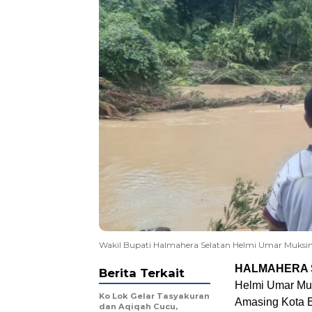
Wakil Bupati Halmahera Selatan Helmi Umar Muks
HALMAHERA S
Berita Terkait
Helmi Umar Muc
Ko Lok Gelar Tasyakuran
Amasing Kota B
dan Aqiqah Cucu,