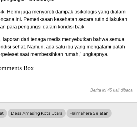
sik, Helmi juga menyoroti dampak psikologis yang dialami
ncana ini. Pemeriksaan kesehatan secara rutin dilakukan
an para pengungsi dalam kondisi baik.
ni, laporan dari tenaga medis menyebutkan bahwa semua
ndisi sehat. Namun, ada satu ibu yang mengalami patah
terpeleset saat membersihkan rumah,” ungkapnya.
omments Box
Berita ini 45 kali dibaca
at
Desa Amasing Kota Utara
Halmahera Selatan