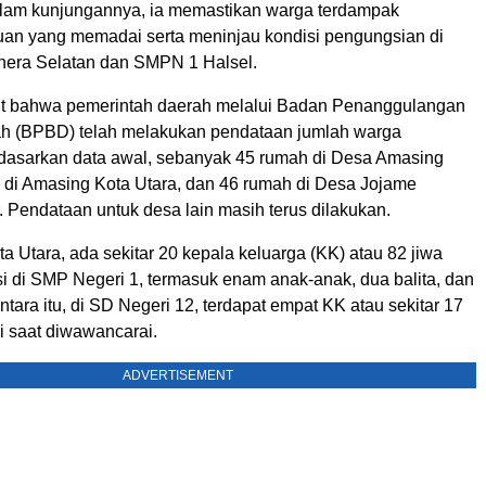
alam kunjungannya, ia memastikan warga terdampak
an yang memadai serta meninjau kondisi pengungsian di
era Selatan dan SMPN 1 Halsel.
t bahwa pemerintah daerah melalui Badan Penanggulangan
h (BPBD) telah melakukan pendataan jumlah warga
dasarkan data awal, sebanyak 45 rumah di Desa Amasing
h di Amasing Kota Utara, dan 46 rumah di Desa Jojame
. Pendataan untuk desa lain masih terus dilakukan.
a Utara, ada sekitar 20 kepala keluarga (KK) atau 82 jiwa
 di SMP Negeri 1, termasuk enam anak-anak, dua balita, dan
tara itu, di SD Negeri 12, terdapat empat KK atau sekitar 17
mi saat diwawancarai.
ADVERTISEMENT