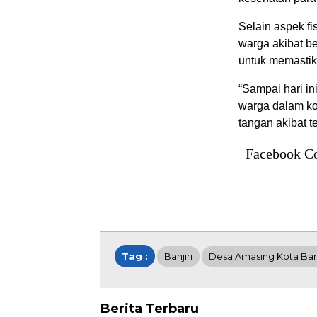
Selain aspek fi
warga akibat be
untuk memastik
“Sampai hari i
warga dalam ko
tangan akibat 
Facebook C
Tag :
Banjiri
Desa Amasing Kota Bar
Berita Terbaru