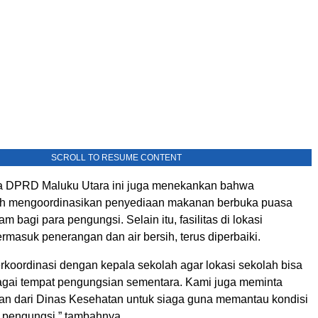
SCROLL TO RESUME CONTENT
a DPRD Maluku Utara ini juga menekankan bahwa
ah mengoordinasikan penyediaan makanan berbuka puasa
 bagi para pengungsi. Selain itu, fasilitas di lokasi
rmasuk penerangan dan air bersih, terus diperbaiki.
rkoordinasi dengan kepala sekolah agar lokasi sekolah bisa
gai tempat pengungsian sementara. Kami juga meminta
an dari Dinas Kesehatan untuk siaga guna memantau kondisi
 pengungsi,” tambahnya.