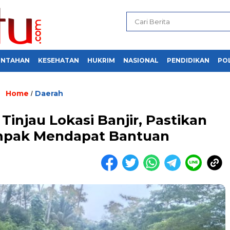
INTAHAN
KESEHATAN
HUKRIM
NASIONAL
PENDIDIKAN
POL
Home
Daerah
/
Tinjau Lokasi Banjir, Pastikan
mpak Mendapat Bantuan