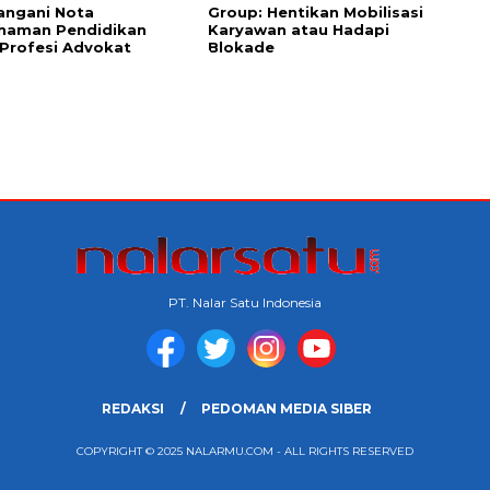
angani Nota
Group: Hentikan Mobilisasi
haman Pendidikan
Karyawan atau Hadapi
Profesi Advokat
Blokade
PT. Nalar Satu Indonesia
REDAKSI
PEDOMAN MEDIA SIBER
COPYRIGHT © 2025 NALARMU.COM - ALL RIGHTS RESERVED