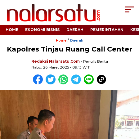
HOME
EKONOMI BISNIS
DAERAH
PEMERINTAHAN
KES
/
Home
Daerah
Kapolres Tinjau Ruang Call Center
Redaksi Nalarsatu.com
- Penulis Berita
Rabu, 26 Maret 2025 - 09:13 WIT