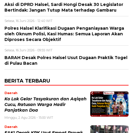
Aksi di DPRD Halsel, Sardi Hongi Desak 30 Legislator
Bertindak: Jangan Tutup Mata terhadap Gambaru
Selasa, 16 Juni 2026 - 12:40 WIT
Polres Halsel Klarifikasi Dugaan Penganiayaan Warga
oleh Oknum Polisi, Kasi Humas: Semua Laporan Akan
Diproses Secara Objektif
Selasa, 16 Juni 2026 - 09:55 WIT
BARAH Desak Polres Halsel Usut Dugaan Praktik Togel
di Pulau Bacan
BERITA TERBARU
Daerah
Ko Lok Gelar Tasyakuran dan Aqiqah
Cucu, Ratusan Warga Hadir
Panjatkan Doa
Minggu, 2 Agu 2026 - 15:00 WIT
Daerah
FAKI Desak KPK Usut Empat Proyek