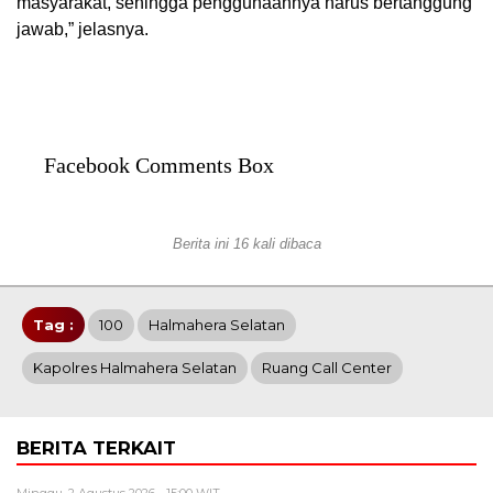
masyarakat, sehingga penggunaannya harus bertanggung
jawab,” jelasnya.
Facebook Comments Box
Berita ini 16 kali dibaca
Tag :
100
Halmahera Selatan
Kapolres Halmahera Selatan
Ruang Call Center
BERITA TERKAIT