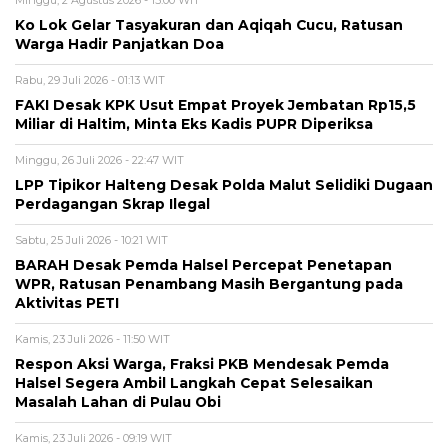
Minggu, 2 Agustus 2026 - 15:00 WIT
Ko Lok Gelar Tasyakuran dan Aqiqah Cucu, Ratusan
Warga Hadir Panjatkan Doa
Rabu, 29 Juli 2026 - 01:13 WIT
FAKI Desak KPK Usut Empat Proyek Jembatan Rp15,5
Miliar di Haltim, Minta Eks Kadis PUPR Diperiksa
Minggu, 26 Juli 2026 - 22:47 WIT
LPP Tipikor Halteng Desak Polda Malut Selidiki Dugaan
Perdagangan Skrap Ilegal
Sabtu, 25 Juli 2026 - 10:21 WIT
BARAH Desak Pemda Halsel Percepat Penetapan
WPR, Ratusan Penambang Masih Bergantung pada
Aktivitas PETI
Kamis, 23 Juli 2026 - 11:50 WIT
Respon Aksi Warga, Fraksi PKB Mendesak Pemda
Halsel Segera Ambil Langkah Cepat Selesaikan
Masalah Lahan di Pulau Obi
Kamis, 23 Juli 2026 - 09:19 WIT