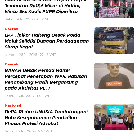
Jembatan Rp15,5 Miliar di Haltim,
Minta Eks Kadis PUPR Diperiksa
Rabu, 29 Jul 2026 - 01:13 WIT
Daerah
LPP Tipikor Halteng Desak Polda
Malut Selidiki Dugaan Perdagangan
Skrap Ilegal
Minggu, 26 Jul 2026 - 22:47 WIT
Daerah
BARAH Desak Pemda Halsel
Percepat Penetapan WPR, Ratusan
Penambang Masih Bergantung
pada Aktivitas PETI
Sabtu, 25 Jul 2026 - 10:21 WIT
Nasional
DePA-RI dan UNUSIA Tandatangani
Nota Kesepahaman Pendidikan
Khusus Profesi Advokat
Sabtu, 25 Jul 2026 - 09:57 WIT