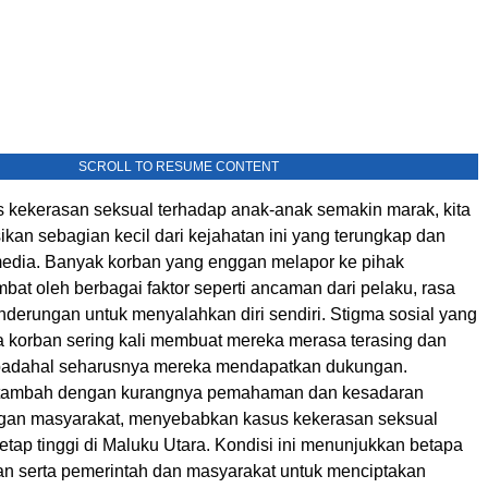
SCROLL TO RESUME CONTENT
 kekerasan seksual terhadap anak-anak semakin marak, kita
kan sebagian kecil dari kejahatan ini yang terungkap dan
 media. Banyak korban yang enggan melapor ke pihak
mbat oleh berbagai faktor seperti ancaman dari pelaku, rasa
nderungan untuk menyalahkan diri sendiri. Stigma sosial yang
korban sering kali membuat mereka merasa terasing dan
, padahal seharusnya mereka mendapatkan dukungan.
ditambah dengan kurangnya pemahaman dan kesadaran
gan masyarakat, menyebabkan kasus kekerasan seksual
etap tinggi di Maluku Utara. Kondisi ini menunjukkan betapa
an serta pemerintah dan masyarakat untuk menciptakan