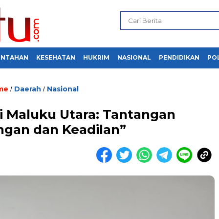
INTAHAN
KESEHATAN
HUKRIM
NASIONAL
PENDIDIKAN
POL
me
Daerah
Nasional
/
/
i Maluku Utara: Tantangan
ngan dan Keadilan”