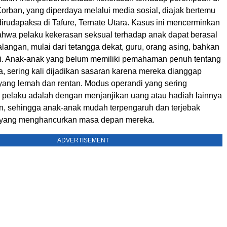
orban, yang diperdaya melalui media sosial, diajak bertemu
irudapaksa di Tafure, Ternate Utara. Kasus ini mencerminkan
bahwa pelaku kekerasan seksual terhadap anak dapat berasal
alangan, mulai dari tetangga dekat, guru, orang asing, bahkan
ri. Anak-anak yang belum memiliki pemahaman penuh tentang
a, sering kali dijadikan sasaran karena mereka dianggap
yang lemah dan rentan. Modus operandi yang sering
 pelaku adalah dengan menjanjikan uang atau hadiah lainnya
n, sehingga anak-anak mudah terpengaruh dan terjebak
 yang menghancurkan masa depan mereka.
ADVERTISEMENT