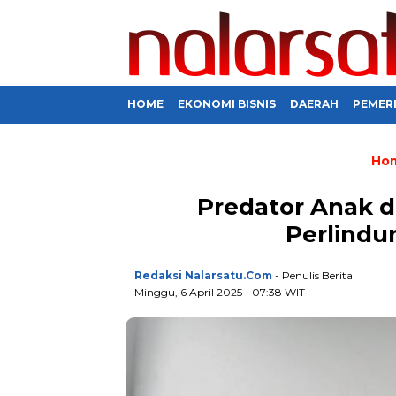
HOME
EKONOMI BISNIS
DAERAH
PEMER
Ho
Predator Anak d
Perlindu
Redaksi Nalarsatu.com
- Penulis Berita
Minggu, 6 April 2025 - 07:38 WIT