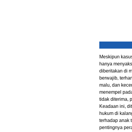
Meskipun kasus
hanya menyaksi
diberitakan di
berwajib, terha
malu, dan kece
menempel pada 
tidak diterima
Keadaan ini, 
hukum di kalan
terhadap anak t
pentingnya per