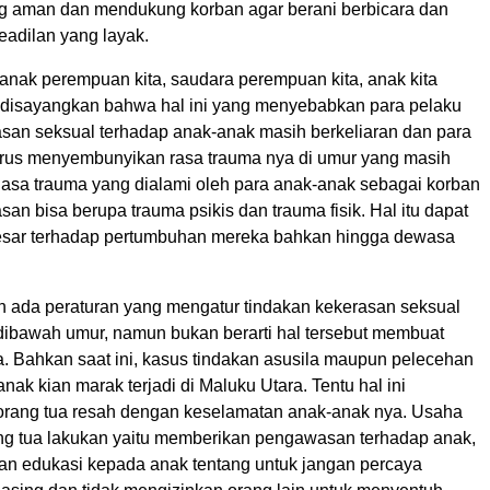
g aman dan mendukung korban agar berani berbicara dan
adilan yang layak.
anak perempuan kita, saudara perempuan kita, anak kita
disayangkan bahwa hal ini yang menyebabkan para pelaku
asan seksual terhadap anak-anak masih berkeliaran dan para
rus menyembunyikan rasa trauma nya di umur yang masih
asa trauma yang dialami oleh para anak-anak sebagai korban
san bisa berupa trauma psikis dan trauma fisik. Hal itu dapat
esar terhadap pertumbuhan mereka bahkan hingga dewasa
 ada peraturan yang mengatur tindakan kekerasan seksual
dibawah umur, namun bukan berarti hal tersebut membuat
a. Bahkan saat ini, kasus tindakan asusila maupun pelecehan
nak kian marak terjadi di Maluku Utara. Tentu hal ini
rang tua resah dengan keselamatan anak-anak nya. Usaha
ng tua lakukan yaitu memberikan pengawasan terhadap anak,
an edukasi kepada anak tentang untuk jangan percaya