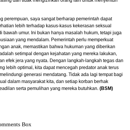
 asing dan tidak mengizinkan orang lain untuk menyentuh
g perempuan, saya sangat berharap pemerintah dapat
hatian lebih terhadap kasus-kasus kekerasan seksual
di bawah umur. Ini bukan hanya masalah hukum, tetapi juga
usiaan yang mendalam. Pemerintah perlu memperkuat
ungan anak, memastikan bahwa hukuman yang diberikan
adalah setimpal dengan kejahatan yang mereka lakukan,
an efek jera yang nyata. Dengan langkah-langkah tegas dan
g lebih optimal, kita dapat mencegah predator anak terus
 melindungi generasi mendatang. Tidak ada lagi tempat bagi
ual dalam masyarakat kita, dan setiap korban berhak
adilan serta pemulihan yang mereka butuhkan.
(BSM)
omments Box