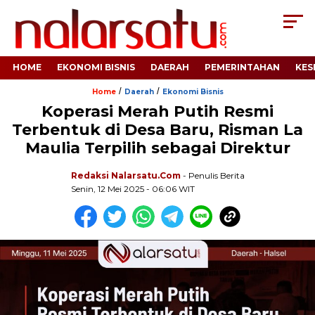
HOME
EKONOMI BISNIS
DAERAH
PEMERINTAHAN
KES
/
/
Home
Daerah
Ekonomi Bisnis
Koperasi Merah Putih Resmi
Terbentuk di Desa Baru, Risman La
Maulia Terpilih sebagai Direktur
Redaksi Nalarsatu.com
- Penulis Berita
Senin, 12 Mei 2025 - 06:06 WIT