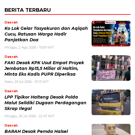
BERITA TERBARU
Daerah
Ko Lok Gelar Tasyakuran dan Aqiqah
Cucu, Ratusan Warga Hadir
Panjatkan Doa
Minggu, 2 Agu 2026 - 15:00 WIT
Daerah
FAKI Desak KPK Usut Empat Proyek
Jembatan Rp15,5 Miliar di Haltim,
Minta Eks Kadis PUPR Diperiksa
Rabu, 29 Jul 2026 - 01:13 WIT
Daerah
LPP Tipikor Halteng Desak Polda
Malut Selidiki Dugaan Perdagangan
Skrap Ilegal
Minggu, 26 Jul 2026 - 22:47 WIT
Daerah
BARAH Desak Pemda Halsel