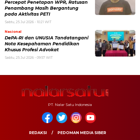
Percepat Penetapan WPR, Ratusan
Penambang Masih Bergantung
pada Aktivitas PETI
Sabtu, 25 Jul 2026 - 10:21 WIT
Nasional
DePA-RI dan UNUSIA Tandatangani
Nota Kesepahaman Pendidikan
Khusus Profesi Advokat
Sabtu, 25 Jul 2026 - 09:57 WIT
PT. Nalar Satu Indonesia
REDAKSI
PEDOMAN MEDIA SIBER