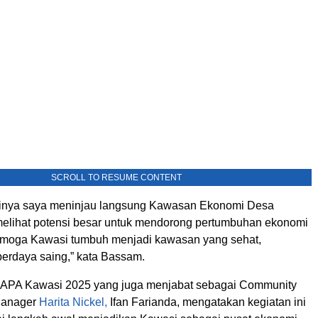
SCROLL TO RESUME CONTENT
alinya saya meninjau langsung Kawasan Ekonomi Desa
elihat potensi besar untuk mendorong pertumbuhan ekonomi
emoga Kawasi tumbuh menjadi kawasan yang sehat,
berdaya saing,” kata Bassam.
SAPA Kawasi 2025 yang juga menjabat sebagai Community
Manager
Harita Nickel,
Ifan Farianda, mengatakan kegiatan ini