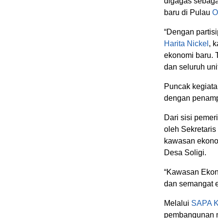
digagas sebaga
baru di Pulau
O
“Dengan partis
Harita Nickel
, 
ekonomi baru. 
dan seluruh unit
Puncak kegiat
dengan penampi
Dari sisi pemer
oleh Sekretari
kawasan ekonom
Desa Soligi.
“Kawasan Ekono
dan semangat e
Melalui
SAPA K
pembangunan ma