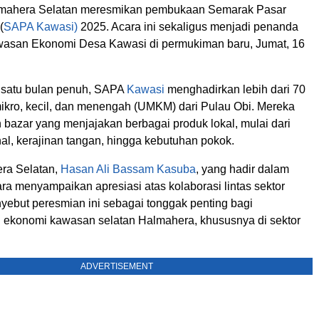
mahera Selatan meresmikan pembukaan Semarak Pasar
(
SAPA Kawasi)
2025. Acara ini sekaligus menjadi penanda
asan Ekonomi Desa Kawasi di permukiman baru, Jumat, 16
 satu bulan penuh, SAPA
Kawasi
menghadirkan lebih dari 70
ikro, kecil, dan menengah (UMKM) dari Pulau Obi. Mereka
 bazar yang menjajakan berbagai produk lokal, mulai dari
onal, kerajinan tangan, hingga kebutuhan pokok.
ra Selatan,
Hasan Ali Bassam Kasuba
, yang hadir dalam
a menyampaikan apresiasi atas kolaborasi lintas sektor
nyebut peresmian ini sebagai tonggak penting bagi
ekonomi kawasan selatan Halmahera, khususnya di sektor
ADVERTISEMENT