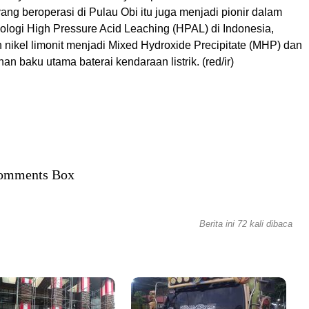
ang beroperasi di Pulau Obi itu juga menjadi pionir dalam
ologi High Pressure Acid Leaching (HPAL) di Indonesia,
 nikel limonit menjadi Mixed Hydroxide Precipitate (MHP) dan
han baku utama baterai kendaraan listrik. (red/ir)
omments Box
Berita ini 72 kali dibaca