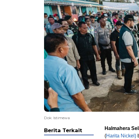
Dok: Istimewa
Halmahera Sel
Berita Terkait
(
Harita Nickel)
b