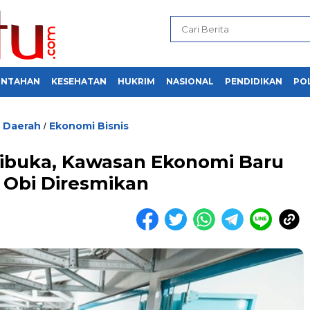
INTAHAN
KESEHATAN
HUKRIM
NASIONAL
PENDIDIKAN
POL
Daerah
Ekonomi Bisnis
/
/
ibuka, Kawasan Ekonomi Baru
 Obi Diresmikan