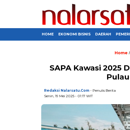
HOME
EKONOMI BISNIS
DAERAH
PEMER
Home
SAPA Kawasi 2025 D
Pulau
Redaksi Nalarsatu.com
- Penulis Berita
Senin, 19 Mei 2025 - 01:17 WIT