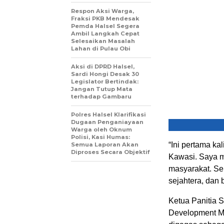
Respon Aksi Warga,
Fraksi PKB Mendesak
Pemda Halsel Segera
Ambil Langkah Cepat
Selesaikan Masalah
Lahan di Pulau Obi
Aksi di DPRD Halsel,
Sardi Hongi Desak 30
Legislator Bertindak:
Jangan Tutup Mata
terhadap Gambaru
Polres Halsel Klarifikasi
Dugaan Penganiayaan
Warga oleh Oknum
Polisi, Kasi Humas:
“Ini pertama k
Semua Laporan Akan
Diproses Secara Objektif
Kawasi. Saya m
masyarakat. S
sejahtera, dan 
Ketua Panitia 
Development 