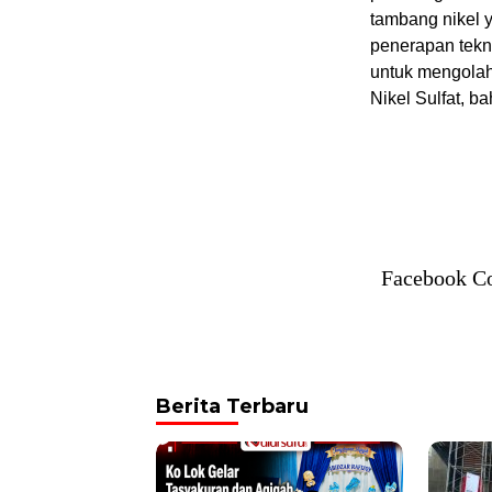
tambang nikel y
penerapan tekn
untuk mengolah
Nikel Sulfat, ba
Facebook C
Berita Terbaru