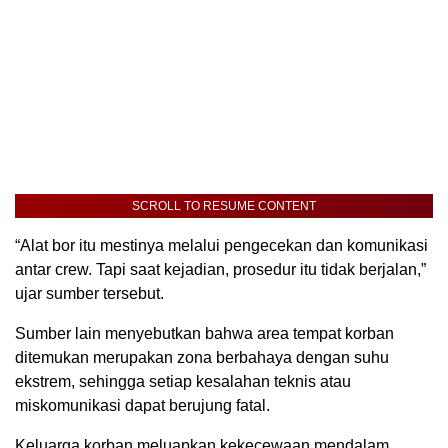
SCROLL TO RESUME CONTENT
“Alat bor itu mestinya melalui pengecekan dan komunikasi
antar crew. Tapi saat kejadian, prosedur itu tidak berjalan,”
ujar sumber tersebut.
Sumber lain menyebutkan bahwa area tempat korban
ditemukan merupakan zona berbahaya dengan suhu
ekstrem, sehingga setiap kesalahan teknis atau
miskomunikasi dapat berujung fatal.
Keluarga korban meluapkan kekecewaan mendalam