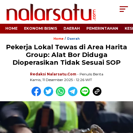
HOME
EKONOMI BISNIS
DAERAH
PEMERINTAHAN
KES
/
Home
Daerah
Pekerja Lokal Tewas di Area Harita
Group: Alat Bor Diduga
Dioperasikan Tidak Sesuai SOP
Redaksi Nalarsatu.com
- Penulis Berita
Kamis, 11 Desember 2025 - 12:26 WIT