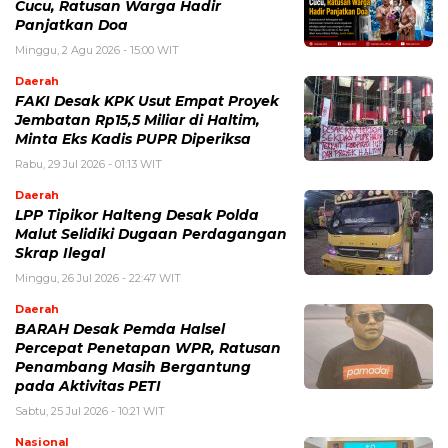
Cucu, Ratusan Warga Hadir
Panjatkan Doa
Minggu, 2 Agu 2026 - 15:00 WIT
Daerah
FAKI Desak KPK Usut Empat Proyek
Jembatan Rp15,5 Miliar di Haltim,
Minta Eks Kadis PUPR Diperiksa
Rabu, 29 Jul 2026 - 01:13 WIT
Daerah
LPP Tipikor Halteng Desak Polda
Malut Selidiki Dugaan Perdagangan
Skrap Ilegal
Minggu, 26 Jul 2026 - 22:47 WIT
Daerah
BARAH Desak Pemda Halsel
Percepat Penetapan WPR, Ratusan
Penambang Masih Bergantung
pada Aktivitas PETI
Sabtu, 25 Jul 2026 - 10:21 WIT
Nasional