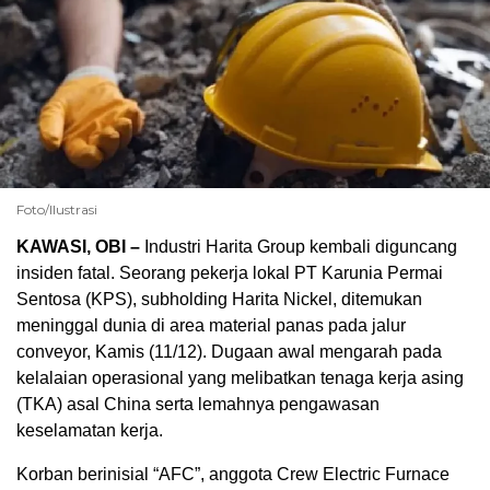
Foto/Ilustrasi
KAWASI, OBI –
Industri Harita Group kembali diguncang
insiden fatal. Seorang pekerja lokal PT Karunia Permai
Sentosa (KPS), subholding Harita Nickel, ditemukan
meninggal dunia di area material panas pada jalur
conveyor, Kamis (11/12). Dugaan awal mengarah pada
kelalaian operasional yang melibatkan tenaga kerja asing
(TKA) asal China serta lemahnya pengawasan
keselamatan kerja.
Korban berinisial “AFC”, anggota Crew Electric Furnace