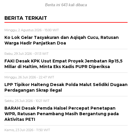
Berita ini 643 kali dibaca
BERITA TERKAIT
Minggu, 2 Agustus 2026 - 15:00 WIT
Ko Lok Gelar Tasyakuran dan Aqiqah Cucu, Ratusan
Warga Hadir Panjatkan Doa
Rabu, 29 Juli 2026 - 01:13 WIT
FAKI Desak KPK Usut Empat Proyek Jembatan Rp15,5
Miliar di Haltim, Minta Eks Kadis PUPR Diperiksa
Minggu, 26 Juli 2026 - 22:47 WIT
LPP Tipikor Halteng Desak Polda Malut Selidiki Dugaan
Perdagangan Skrap Ilegal
Sabtu, 25 Juli 2026 - 10:21 WIT
BARAH Desak Pemda Halsel Percepat Penetapan
WPR, Ratusan Penambang Masih Bergantung pada
Aktivitas PETI
Kamis, 23 Juli 2026 - 11:50 WIT