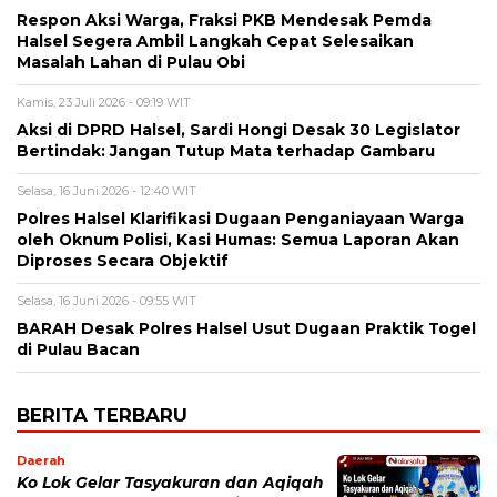
Respon Aksi Warga, Fraksi PKB Mendesak Pemda
Halsel Segera Ambil Langkah Cepat Selesaikan
Masalah Lahan di Pulau Obi
Kamis, 23 Juli 2026 - 09:19 WIT
Aksi di DPRD Halsel, Sardi Hongi Desak 30 Legislator
Bertindak: Jangan Tutup Mata terhadap Gambaru
Selasa, 16 Juni 2026 - 12:40 WIT
Polres Halsel Klarifikasi Dugaan Penganiayaan Warga
oleh Oknum Polisi, Kasi Humas: Semua Laporan Akan
Diproses Secara Objektif
Selasa, 16 Juni 2026 - 09:55 WIT
BARAH Desak Polres Halsel Usut Dugaan Praktik Togel
di Pulau Bacan
BERITA TERBARU
Daerah
Ko Lok Gelar Tasyakuran dan Aqiqah