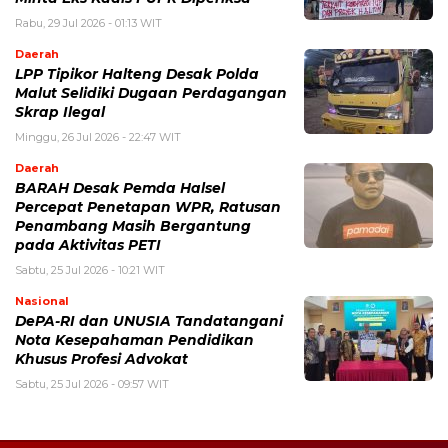
Rabu, 29 Jul 2026 - 01:13 WIT
Daerah
LPP Tipikor Halteng Desak Polda
Malut Selidiki Dugaan Perdagangan
Skrap Ilegal
Minggu, 26 Jul 2026 - 22:47 WIT
Daerah
BARAH Desak Pemda Halsel
Percepat Penetapan WPR, Ratusan
Penambang Masih Bergantung
pada Aktivitas PETI
Sabtu, 25 Jul 2026 - 10:21 WIT
Nasional
DePA-RI dan UNUSIA Tandatangani
Nota Kesepahaman Pendidikan
Khusus Profesi Advokat
Sabtu, 25 Jul 2026 - 09:57 WIT