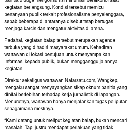
panitia diduga mengonsumsi minuman beralkohol saat
kegiatan berlangsung. Kondisi tersebut memicu
pertanyaan publik terkait profesionalisme penyelenggara,
sebab beberapa di antaranya disebut tetap bertugas
menjaga karcis dan mengatur aktivitas di arena.
Padahal, kegiatan balap tersebut merupakan agenda
terbuka yang dihadiri masyarakat umum. Kehadiran
wartawan di lokasi bertujuan untuk menyampaikan
informasi kepada publik, bukan mengganggu jalannya
kegiatan.
Direktur sekaligus wartawan Nalarsatu.com, Wangkep,
mengaku sangat menyayangkan sikap oknum panitia yang
dinilai berlebihan terhadap kerja jurnalistik di lapangan.
Menurutnya, wartawan hanya menjalankan tugas peliputan
sebagaimana mestinya.
“Kami datang untuk meliput kegiatan balap, bukan mencari
masalah. Tapi justru mendapat perlakuan yang tidak