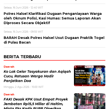
Selasa, 16 Juni 2026 - 12:40 WIT
Polres Halsel Klarifikasi Dugaan Penganiayaan Warga
oleh Oknum Polisi, Kasi Humas: Semua Laporan Akan
Diproses Secara Objektif
Selasa, 16 Juni 2026 - 09:55 WIT
BARAH Desak Polres Halsel Usut Dugaan Praktik Togel
di Pulau Bacan
BERITA TERBARU
Daerah
Ko Lok Gelar Tasyakuran dan Aqiqah
Cucu, Ratusan Warga Hadir
Panjatkan Doa
Minggu, 2 Agu 2026 - 15:00 WIT
Daerah
FAKI Desak KPK Usut Empat Proyek
Jembatan Rp15,5 Miliar di Haltim,
Minta Eks Kadis PUPR Diperiksa