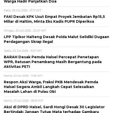
Warga Hadir Panjatkan Doa
Rabu, 29 Juli 2026 - 01:13 WIT
FAKI Desak KPK Usut Empat Proyek Jembatan Rp15,5
Miliar di Haltim, Minta Eks Kadis PUPR Diperiksa
Minggu, 26 Juli 2026 - 22:47 WIT
LPP Tipikor Halteng Desak Polda Malut Selidiki Dugaan
Perdagangan Skrap Ilegal
Sabtu, 25 Juli 2026 - 10:21 WIT
BARAH Desak Pemda Halsel Percepat Penetapan
WPR, Ratusan Penambang Masih Bergantung pada
Aktivitas PETI
Kamis, 23 Juli 2026 - 11:50 WIT
Respon Aksi Warga, Fraksi PKB Mendesak Pemda
Halsel Segera Ambil Langkah Cepat Selesaikan
Masalah Lahan di Pulau Obi
Kamis, 23 Juli 2026 - 09:19 WIT
Aksi di DPRD Halsel, Sardi Hongi Desak 30 Legislator
Bertindak: Jangan Tutup Mata terhadap Gambaru