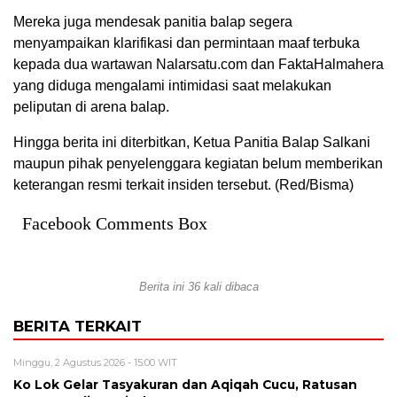
Mereka juga mendesak panitia balap segera
menyampaikan klarifikasi dan permintaan maaf terbuka
kepada dua wartawan Nalarsatu.com dan FaktaHalmahera
yang diduga mengalami intimidasi saat melakukan
peliputan di arena balap.
Hingga berita ini diterbitkan, Ketua Panitia Balap Salkani
maupun pihak penyelenggara kegiatan belum memberikan
keterangan resmi terkait insiden tersebut. (Red/Bisma)
Facebook Comments Box
Berita ini 36 kali dibaca
BERITA TERKAIT
Minggu, 2 Agustus 2026 - 15:00 WIT
Ko Lok Gelar Tasyakuran dan Aqiqah Cucu, Ratusan