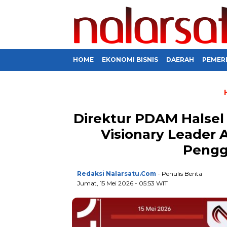
HOME
EKONOMI BISNIS
DAERAH
PEMER
Direktur PDAM Halsel
Visionary Leader A
Pengg
Redaksi Nalarsatu.com
- Penulis Berita
Jumat, 15 Mei 2026 - 05:53 WIT