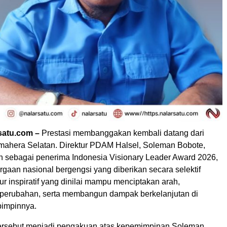
satu.com –
Prestasi membanggakan kembali datang dari
ahera Selatan. Direktur PDAM Halsel, Soleman Bobote,
an sebagai penerima Indonesia Visionary Leader Award 2026,
gaan nasional bergengsi yang diberikan secara selektif
gur inspiratif yang dinilai mampu menciptakan arah,
perubahan, serta membangun dampak berkelanjutan di
pimpinnya.
ersebut menjadi pengakuan atas kepemimpinan Soleman