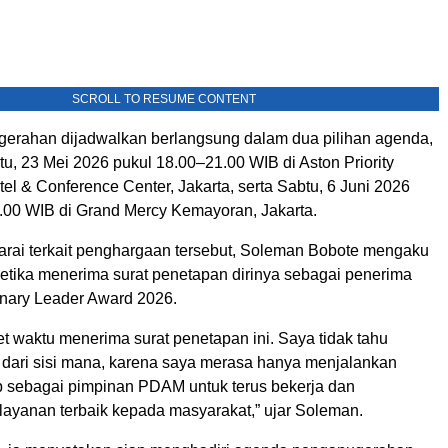
SCROLL TO RESUME CONTENT
erahan dijadwalkan berlangsung dalam dua pilihan agenda,
u, 23 Mei 2026 pukul 18.00–21.00 WIB di Aston Priority
l & Conference Center, Jakarta, serta Sabtu, 6 Juni 2026
.00 WIB di Grand Mercy Kemayoran, Jakarta.
rai terkait penghargaan tersebut, Soleman Bobote mengaku
ketika menerima surat penetapan dirinya sebagai penerima
onary Leader Award 2026.
t waktu menerima surat penetapan ini. Saya tidak tahu
 dari sisi mana, karena saya merasa hanya menjalankan
 sebagai pimpinan PDAM untuk terus bekerja dan
ayanan terbaik kepada masyarakat,” ujar Soleman.