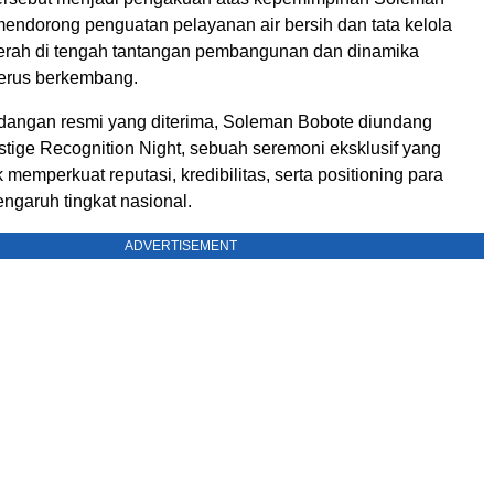
endorong penguatan pelayanan air bersih dan tata kelola
rah di tengah tantangan pembangunan dan dinamika
erus berkembang.
dangan resmi yang diterima, Soleman Bobote diundang
stige Recognition Night, sebuah seremoni eksklusif yang
 memperkuat reputasi, kredibilitas, serta positioning para
ngaruh tingkat nasional.
ADVERTISEMENT