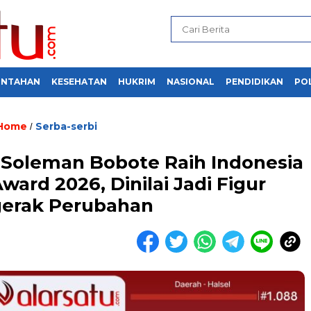
INTAHAN
KESEHATAN
HUKRIM
NASIONAL
PENDIDIKAN
POL
Home
Serba-serbi
/
 Soleman Bobote Raih Indonesia
ward 2026, Dinilai Jadi Figur
erak Perubahan